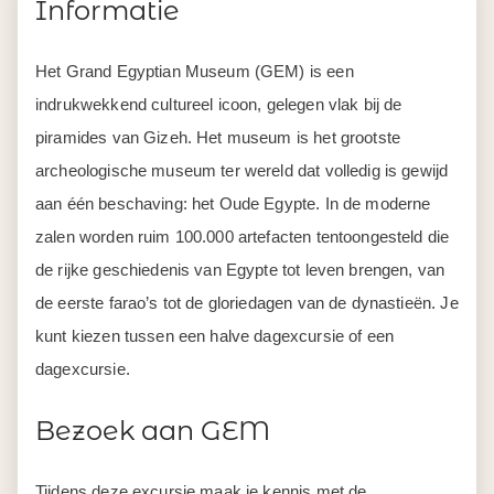
Informatie
Het Grand Egyptian Museum (GEM) is een
indrukwekkend cultureel icoon, gelegen vlak bij de
piramides van Gizeh. Het museum is het grootste
archeologische museum ter wereld dat volledig is gewijd
aan één beschaving: het Oude Egypte. In de moderne
zalen worden ruim 100.000 artefacten tentoongesteld die
de rijke geschiedenis van Egypte tot leven brengen, van
de eerste farao’s tot de gloriedagen van de dynastieën. Je
kunt kiezen tussen een halve dagexcursie of een
dagexcursie.
Bezoek aan GEM
Tijdens deze excursie maak je kennis met de