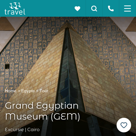
Home
Egypte
Tour
Grand Egyptian
Museum (GEM)
Excursie | Cairo