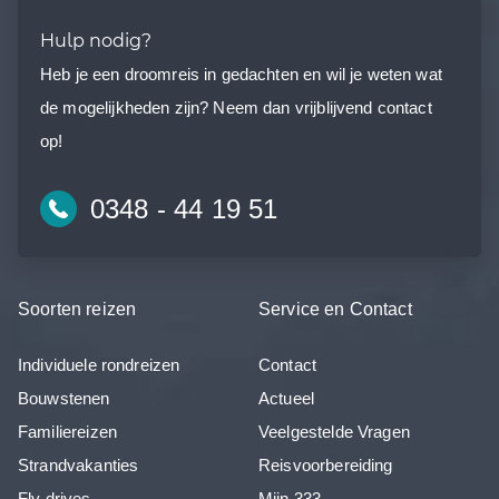
Hulp nodig?
Heb je een droomreis in gedachten en wil je weten wat
de mogelijkheden zijn? Neem dan vrijblijvend contact
op!
0348 - 44 19 51
Soorten reizen
Service en Contact
Individuele rondreizen
Contact
Bouwstenen
Actueel
Familiereizen
Veelgestelde Vragen
Strandvakanties
Reisvoorbereiding
Fly drives
Mijn 333