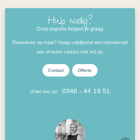
Hulp nodig?
Onze experts helpen je graag
Reisadvies op maat? Vraag vrijblijvend een reisvoorstel
aan of neem contact met mij op.
Contact
Offerte
0348 - 44 19 51
of bel ons op: