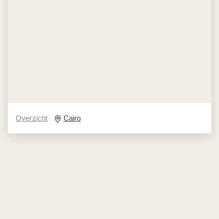
Overzicht
Cairo