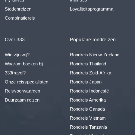
Stedenreizen
Loyaliteitsprogramma
Combinatiereis
Over 333
Populaire rondreizen
Wie zijn wij?
Rondreis Nieuw-Zeeland
Waarom boeken bij
Rondreis Thailand
333travel?
Rondreis Zuid-Afrika
Onze reisspecialisten
Rondreis Japan
Reisvoorwaarden
Rondreis Indonesië
Duurzaam reizen
Rondreis Amerika
Rondreis Canada
Rondreis Vietnam
Rondreis Tanzania