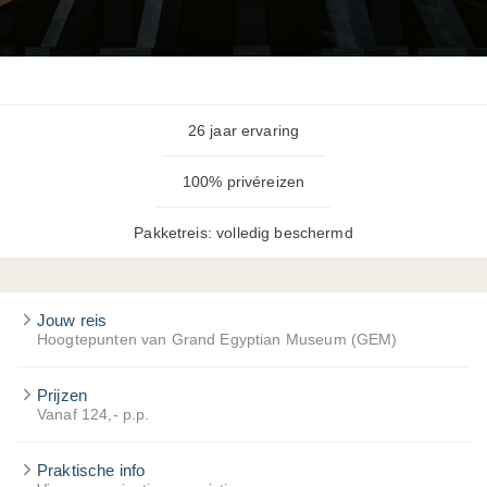
26 jaar ervaring
100% privéreizen
Pakketreis: volledig beschermd
Jouw reis
Hoogtepunten van Grand Egyptian Museum (GEM)
Prijzen
Vanaf 124,- p.p.
Praktische info