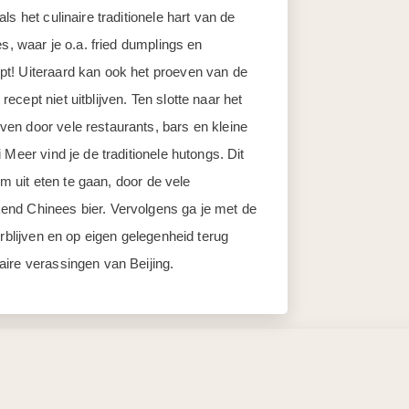
s het culinaire traditionele hart van de
s, waar je o.a. fried dumplings en
t! Uiteraard kan ook het proeven van de
cept niet uitblijven. Ten slotte naar het
en door vele restaurants, bars en kleine
Meer vind je de traditionele hutongs. Dit
om uit eten te gaan, door de vele
end Chinees bier. Vervolgens ga je met de
erblijven en op eigen gelegenheid terug
ire verassingen van Beijing.