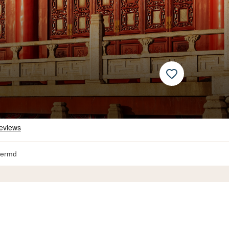
hermd