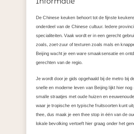
Informatie
De Chinese keuken behoort tot de fijnste keukens 
onderdeel van de Chinese cultuur. Iedere provinci
specialiteiten. Vaak wordt er in een gerecht ge
zoals, zoet-zuur of texturen zoals mals en knapp
Beijing wacht je een ware smaaksensatie en ontd
gerechten van de regio.
Je wordt door je gids opgehaald bij de metro bij 
snelle en moderne leven van Beijing lijkt hier n
smalle straatjes met oude huizen en eeuwenoude 
waar je tropische en typische fruitsoorten kunt u
thee, dus maak je een thee stop in één van de ou
lokale bevolking vertoeft hier graag onder het ge