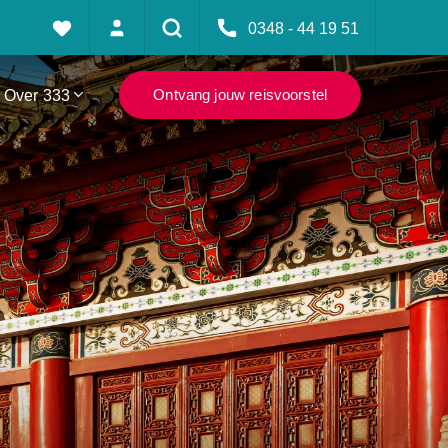
0348 - 44 19 51
Over 333
Ontvang jouw reisvoorstel