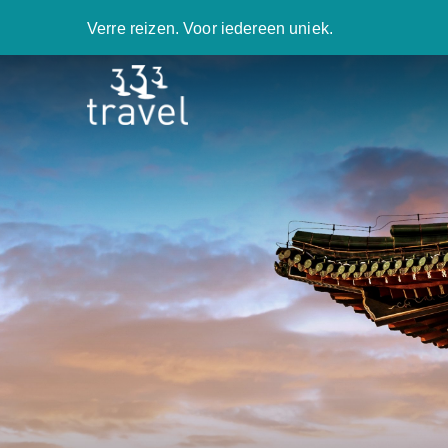
Verre reizen. Voor iedereen uniek.