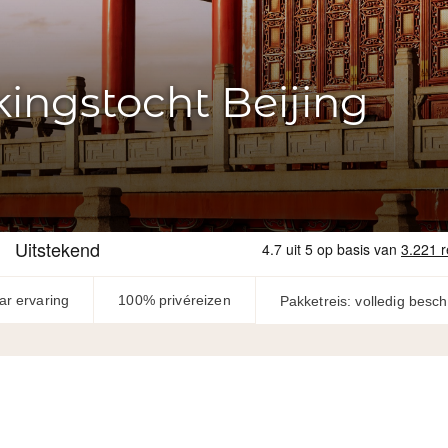
kingstocht Beijing
ar ervaring
100% privéreizen
Pakketreis: volledig besc