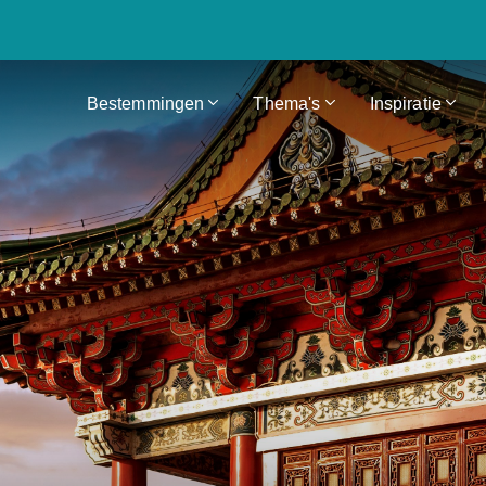
Bestemmingen
Thema's
Inspiratie