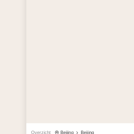
Overzicht
Beijing
Beijing