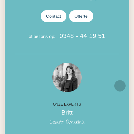
Contact
Offerte
0348 - 44 19 51
of bel ons op:
ONZE EXPERTS
Britt
Expert-Amerika