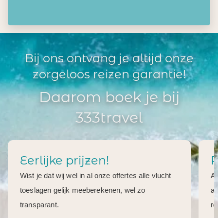
Bij ons ontvang je altijd onze
zorgeloos reizen garantie!
Daarom boek je bij
333travel
Eerlijke prijzen!
R
Wist je dat wij wel in al onze offertes alle vlucht
Al
toeslagen gelijk meeberekenen, wel zo
aa
transparant.
re