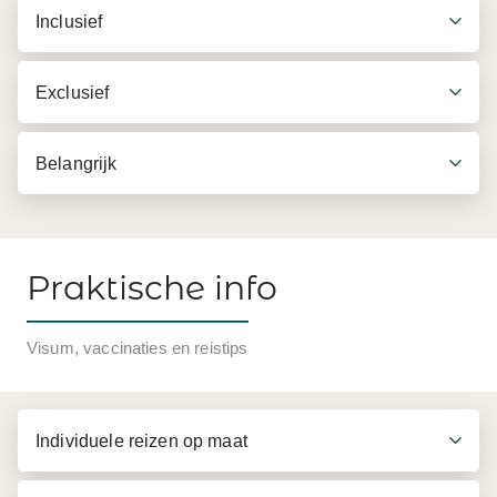
Inclusief
Exclusief
Belangrijk
Praktische info
Inbegrepen in de prijs
Visum, vaccinaties en reistips
Snorkeluitrusting (wetsuit, masker, snorkel en
zwemvliezen)
Individuele reizen op maat
Engelssprekende begeleiding