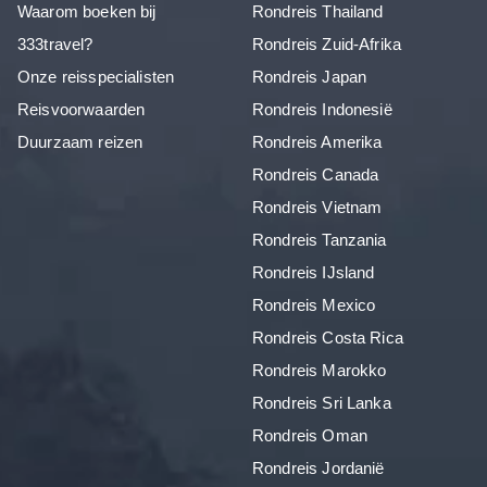
Waarom boeken bij
Rondreis Thailand
333travel?
Rondreis Zuid-Afrika
Onze reisspecialisten
Rondreis Japan
Reisvoorwaarden
Rondreis Indonesië
Duurzaam reizen
Rondreis Amerika
Rondreis Canada
Rondreis Vietnam
Rondreis Tanzania
Rondreis IJsland
Rondreis Mexico
Rondreis Costa Rica
Rondreis Marokko
Rondreis Sri Lanka
Rondreis Oman
Rondreis Jordanië