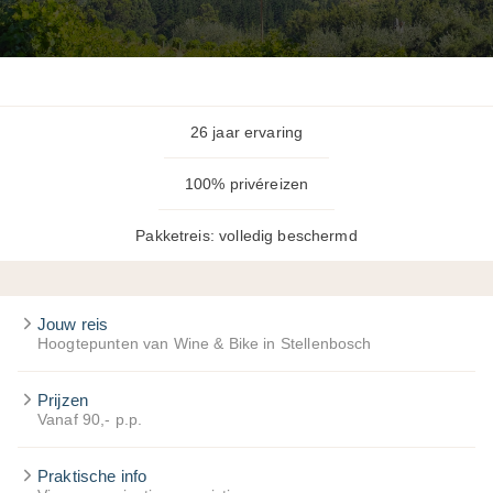
26 jaar ervaring
100% privéreizen
Pakketreis: volledig beschermd
Jouw reis
Hoogtepunten van Wine & Bike in Stellenbosch
Prijzen
Vanaf 90,- p.p.
Praktische info