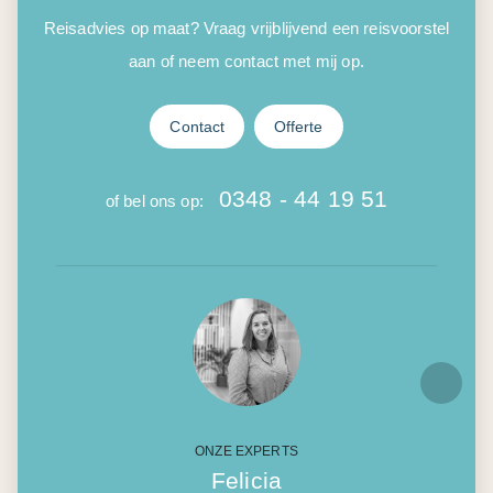
Reisadvies op maat? Vraag vrijblijvend een reisvoorstel
aan of neem contact met mij op.
Contact
Offerte
0348 - 44 19 51
of bel ons op:
ONZE EXPERTS
Felicia