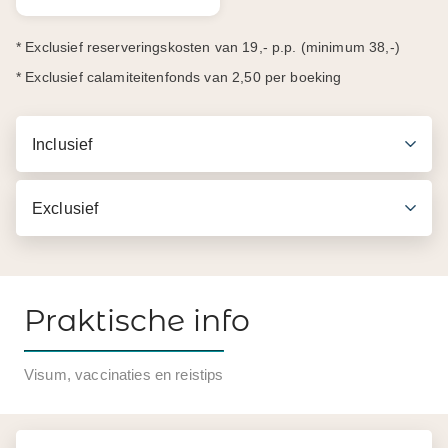
* Exclusief reserveringskosten van 19,- p.p. (minimum 38,-)
* Exclusief calamiteitenfonds van 2,50 per boeking
Inclusief
Exclusief
Praktische info
Inbegrepen in de prijs
Visum, vaccinaties en reistips
3 uur durende fietstour per mountainbike
Inclusief fiets, helm, snack, wijnproeverij in 2