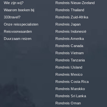
Wie zijn wij?
Rondreis Nieuw-Zeeland
Waarom boeken bij
Rondreis Thailand
333travel?
Rondreis Zuid-Afrika
Onze reisspecialisten
Rondreis Japan
Reisvoorwaarden
Rondreis Indonesië
Duurzaam reizen
Rondreis Amerika
Rondreis Canada
Rondreis Vietnam
Rondreis Tanzania
Rondreis IJsland
Rondreis Mexico
Rondreis Costa Rica
Rondreis Marokko
Rondreis Sri Lanka
Rondreis Oman