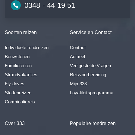
0348 - 44 19 51
Soorten reizen
Service en Contact
Individuele rondreizen
Contact
Bouwstenen
Actueel
Familiereizen
Veelgestelde Vragen
Strandvakanties
Reisvoorbereiding
Fly drives
Mijn 333
Stedenreizen
Loyaliteitsprogramma
Combinatiereis
Over 333
Populaire rondreizen