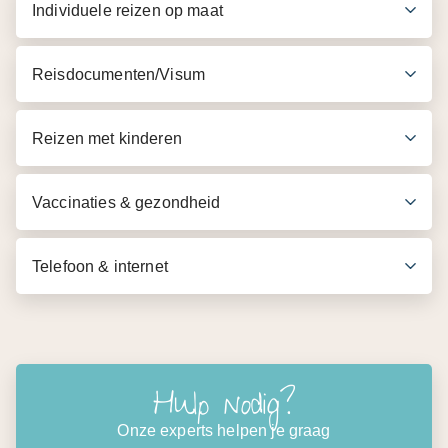
Individuele reizen op maat
boerderijen, gids en fles water
Reisdocumenten/Visum
Reizen met kinderen
Vaccinaties & gezondheid
Telefoon & internet
Hulp nodig?
Onze experts helpen je graag