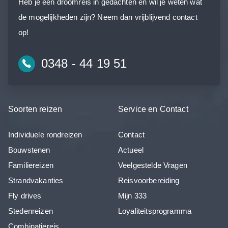
Heb je een droomreis in gedachten en wil je weten wat
de mogelijkheden zijn? Neem dan vrijblijvend contact
op!
0348 - 44 19 51
Soorten reizen
Service en Contact
Individuele rondreizen
Contact
Bouwstenen
Actueel
Familiereizen
Veelgestelde Vragen
Strandvakanties
Reisvoorbereiding
Fly drives
Mijn 333
Stedenreizen
Loyaliteitsprogramma
Combinatiereis