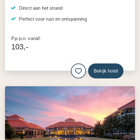
Direct aan het strand
Perfect voor rust en ontspanning
P.p.p.n. vanaf:
103,-
Bekijk hotel