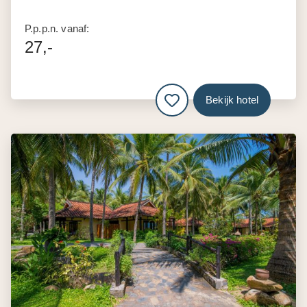
P.p.p.n. vanaf:
27,-
Bekijk hotel