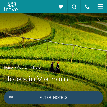
Home
Vietnam
Hotel
Hotels in Vietnam
FILTER
HOTELS