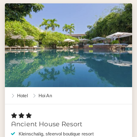
Hotel
Hoi An
Ancient House Resort
Kleinschalig, sfeervol boutique resort