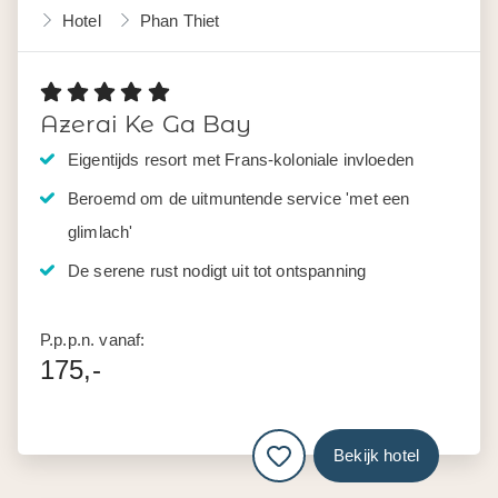
Hotel
Phan Thiet
Azerai Ke Ga Bay
Eigentijds resort met Frans-koloniale invloeden
Beroemd om de uitmuntende service 'met een
glimlach'
De serene rust nodigt uit tot ontspanning
P.p.p.n. vanaf:
175,-
Bekijk hotel