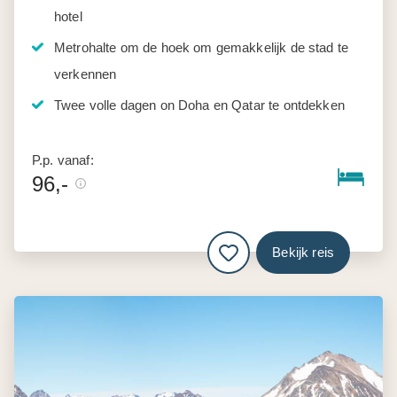
hotel
Metrohalte om de hoek om gemakkelijk de stad te
verkennen
Twee volle dagen on Doha en Qatar te ontdekken
P.p. vanaf:
96,-
Bekijk reis