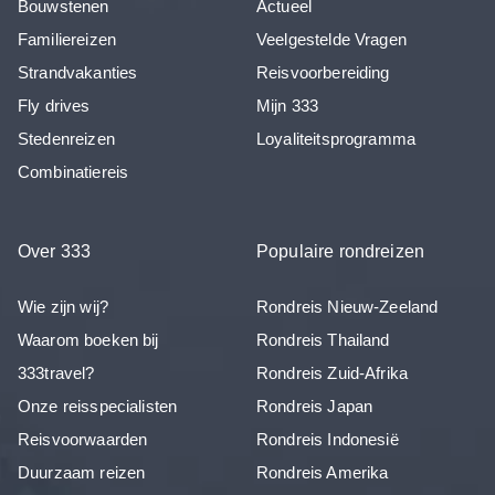
Bouwstenen
Actueel
Familiereizen
Veelgestelde Vragen
Strandvakanties
Reisvoorbereiding
Fly drives
Mijn 333
Stedenreizen
Loyaliteitsprogramma
Combinatiereis
Over 333
Populaire rondreizen
Wie zijn wij?
Rondreis Nieuw-Zeeland
Waarom boeken bij
Rondreis Thailand
333travel?
Rondreis Zuid-Afrika
Onze reisspecialisten
Rondreis Japan
Reisvoorwaarden
Rondreis Indonesië
Duurzaam reizen
Rondreis Amerika