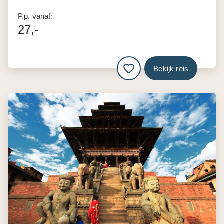
P.p. vanaf:
27,-
Bekijk reis