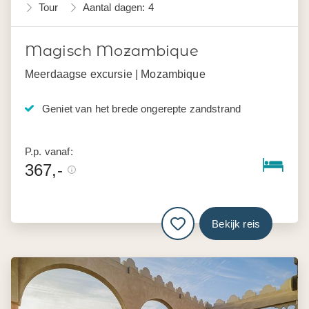
Tour
Aantal dagen: 4
Magisch Mozambique
Meerdaagse excursie | Mozambique
Geniet van het brede ongerepte zandstrand
P.p. vanaf:
367,-
Bekijk reis