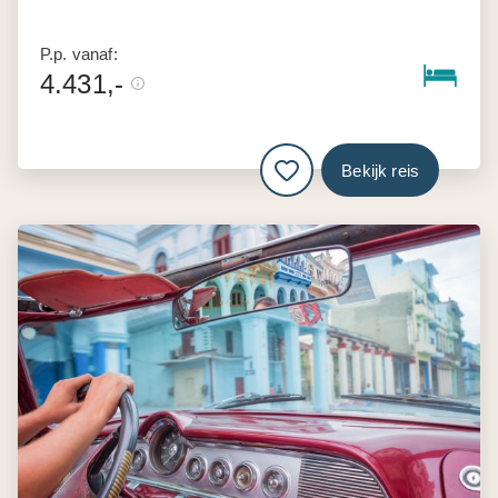
P.p. vanaf:
4.431,-
Bekijk reis