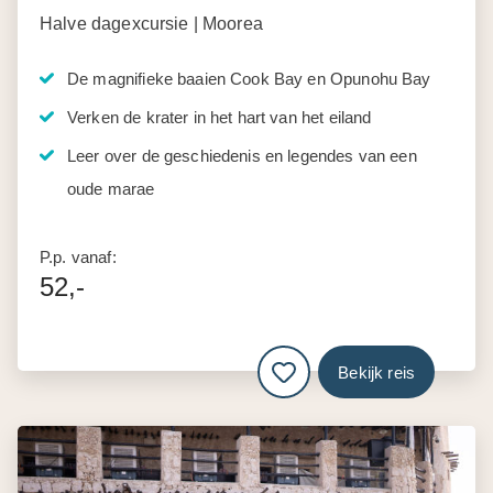
Halve dagexcursie | Moorea
De magnifieke baaien Cook Bay en Opunohu Bay
Verken de krater in het hart van het eiland
Leer over de geschiedenis en legendes van een
oude marae
P.p. vanaf:
52,-
Bekijk reis