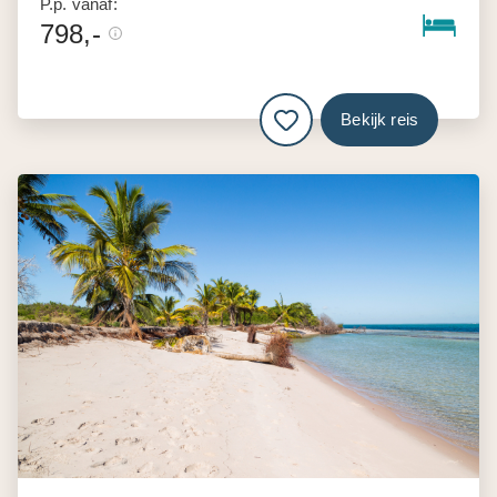
P.p. vanaf:
798,-
Bekijk reis