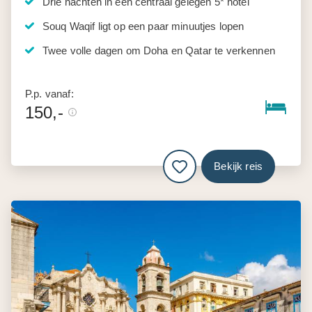
Drie nachten in een centraal gelegen 5* hotel
Souq Waqif ligt op een paar minuutjes lopen
Twee volle dagen om Doha en Qatar te verkennen
P.p. vanaf:
150,-
Bekijk reis