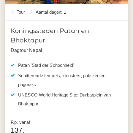
Tour
Aantal dagen: 1
Koningssteden Patan en
Bhaktapur
Dagtour Nepal
Patan 'Stad der Schoonheid'
Schitterende tempels, kloosters, paleizen en
pagode's
UNESCO World Heritage Site; Durbarplein van
Bhaktapur
P.p. vanaf:
137,-