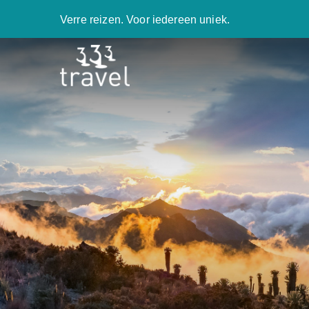
Verre reizen. Voor iedereen uniek.