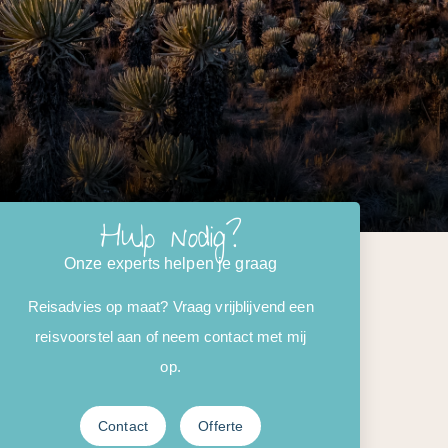
Hulp nodig?
Onze experts helpen je graag
Reisadvies op maat? Vraag vrijblijvend een
reisvoorstel aan of neem contact met mij
op.
Contact
Offerte