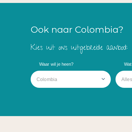
Ook naar Colombia?
Kies uit ons uitgebreide aanbod:
Waar wil je heen?
Wat 
Colombia
Alle