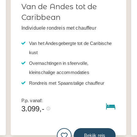
Van de Andes tot de
Caribbean
Individuele rondreis met chauffeur
Van het Andesgebergte tot de Caribische
kust
Overnachtingen in sfeervolle,
kleinschalige accommodaties
Rondreis met Spaanstalige chauffeur
P.p. vanaf:
3.099,-
Bekijk reis