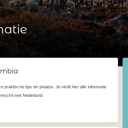
matie
ombia
praktische tips ter plaatse. Je vindt hier alle informatie
sverschil met Nederland.