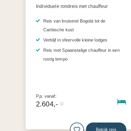
Individuele rondreis met chauffeur
Reis van bruisend Bogotá tot de
Caribische kust
Verblijf in sfeervolle kleine lodges
Reis met Spaanstalige chauffeur in een
rustig tempo
P.p. vanaf:
2.604,-
Bekijk reis