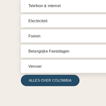
Telefoon & internet
Electriciteit
Fooien
Belangrijke Feestdagen
Vervoer
ALLES OVER COLOMBIA