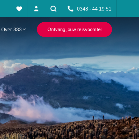
0348 - 44 19 51
Over 333
Ontvang jouw reisvoorstel