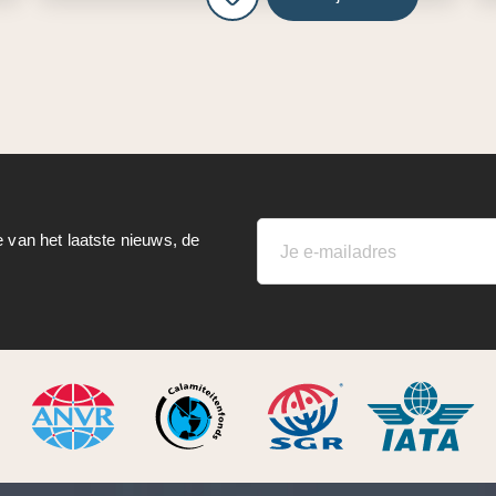
e van het laatste nieuws, de