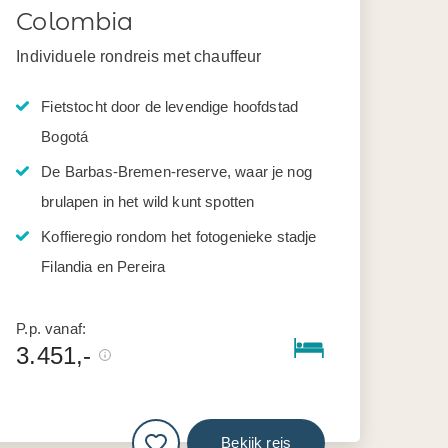
Colombia
Individuele rondreis met chauffeur
Fietstocht door de levendige hoofdstad
Bogotá
De Barbas-Bremen-reserve, waar je nog
brulapen in het wild kunt spotten
Koffieregio rondom het fotogenieke stadje
Filandia en Pereira
P.p. vanaf:
3.451,-
Bekijk reis