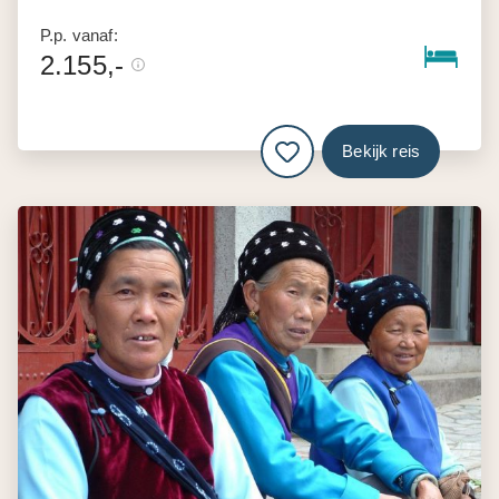
P.p. vanaf:
2.155,-
Bekijk reis