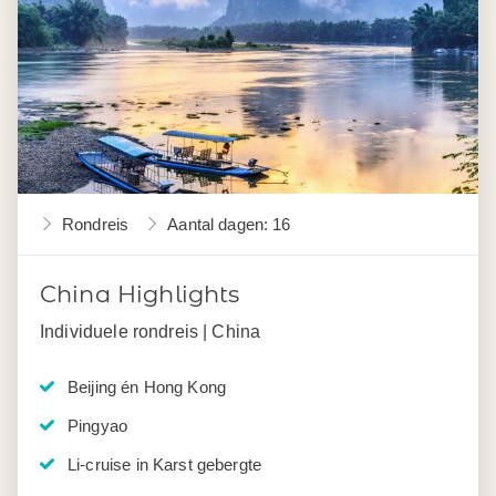
Rondreis
Aantal dagen: 16
China Highlights
Individuele rondreis | China
Beijing én Hong Kong
Pingyao
Li-cruise in Karst gebergte