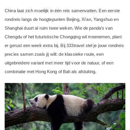
China laat zich moeilijk in één reis samenvatten. Een eerste
rondreis langs de hoogtepunten Beijing, Xi’an, Yangshuo en
Shanghai duurt al ruim twee weken. Wie de panda’s van
Chengdu of het futuristische Chongqing wil meenemen, plant
er gerust een week extra bij. Bij 333travel stel je jouw rondreis
precies samen zoals jij wilt: de klassieke route, een
uitgebreidere variant met meer tijd voor de natuur, of een
combinatie met Hong Kong of Bali als afsluiting.