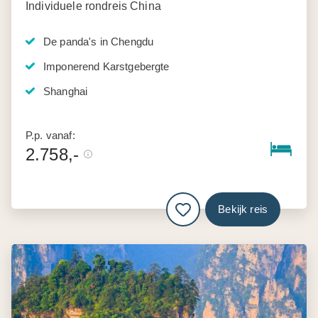
Individuele rondreis China
De panda's in Chengdu
Imponerend Karstgebergte
Shanghai
P.p. vanaf:
2.758,-
Bekijk reis