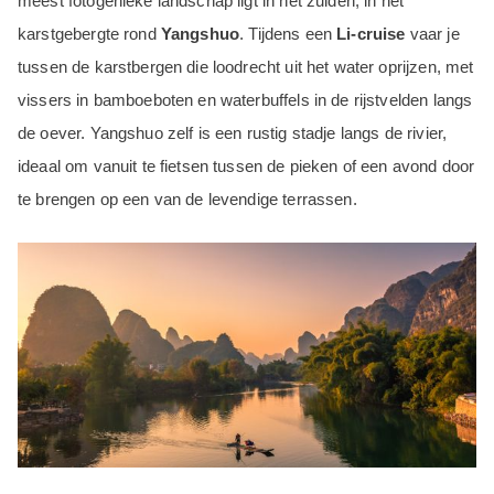
meest fotogenieke landschap ligt in het zuiden, in het
karstgebergte rond
Yangshuo
. Tijdens een
Li-cruise
vaar je
tussen de karstbergen die loodrecht uit het water oprijzen, met
vissers in bamboeboten en waterbuffels in de rijstvelden langs
de oever. Yangshuo zelf is een rustig stadje langs de rivier,
ideaal om vanuit te fietsen tussen de pieken of een avond door
te brengen op een van de levendige terrassen.