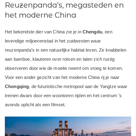
Reuzenpanda’s, megasteden en
het moderne China
Het bekendste dier van China zie je in
Chengdu
, een
levendige miljoenenstad in het zuidwesten waar
reuzenpanda’s in een natuurlijke habitat leven. Ze knabbelen
aan bamboe, klauteren over rotsen en laten zich rustig
observeren door wie de moeite neemt om vroeg te komen.
Voor een ander gezicht van het moderne China rij je naar
Chongqing
, de futuristische metropool aan de Yangtze waar
treinen dwars door een woontoren rijden en het centrum ’s
avonds oplicht als een filmset.