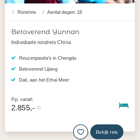
Rondreis
Aantal dagen: 18
Betoverend Yunnan
Individuele rondreis China
Reuzenpanda’s in Chengdu
Betoverend Lijiang
Dali, aan het Erhai Meer
P.p. vanaf:
2.855,-
Bekijk reis