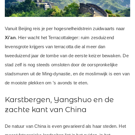
Vanuit Beijing reis je per hogesnelheidstrein zuidwaarts naar
Xi’an
. Hier wacht het Terracottaleger: ruim zesduizend
levensgrote krijgers van terracotta die al meer dan
tweeduizend jaar de tombe van de eerste keizer bewaken. De
stad zelf is nog steeds omsloten door de oorspronkelijke
stadsmuren uit de Ming-dynastie, en de moslimwijk is een van
de mooiste plekken om ’s avonds te eten.
Karstbergen, Yangshuo en de
zachte kant van China
De natuur van China is even gevarieerd als haar steden. Het