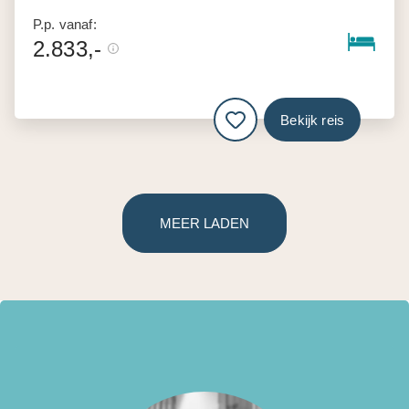
P.p. vanaf:
2.833,-
Bekijk reis
MEER LADEN