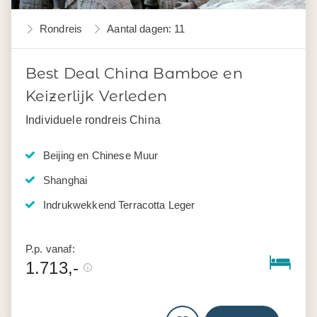
Rondreis
Aantal dagen: 11
Best Deal China Bamboe en
Keizerlijk Verleden
Individuele rondreis China
Beijing en Chinese Muur
Shanghai
Indrukwekkend Terracotta Leger
P.p. vanaf:
1.713,-