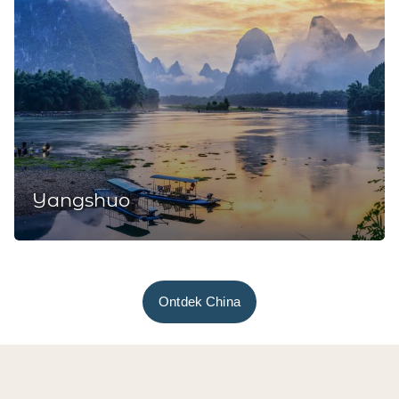
Yangshuo
Ontdek China