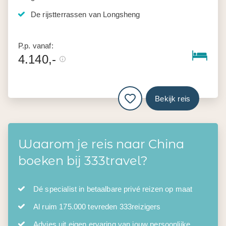
De rijstterrassen van Longsheng
P.p. vanaf:
4.140,-
Bekijk reis
Waarom je reis naar China
boeken bij 333travel?
Dé specialist in betaalbare privé reizen op maat
Al ruim 175.000 tevreden 333reizigers
Advies uit eigen ervaring van jouw persoonlijke