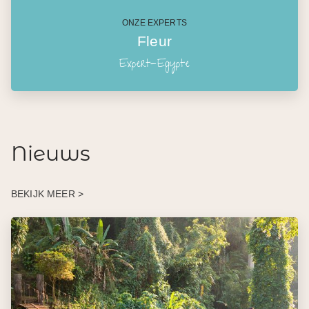
ONZE EXPERTS
Fleur
Expert-Egypte
Nieuws
BEKIJK MEER >