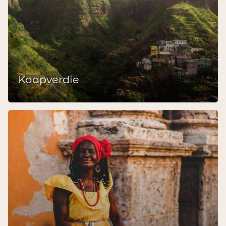
Kaapverdië