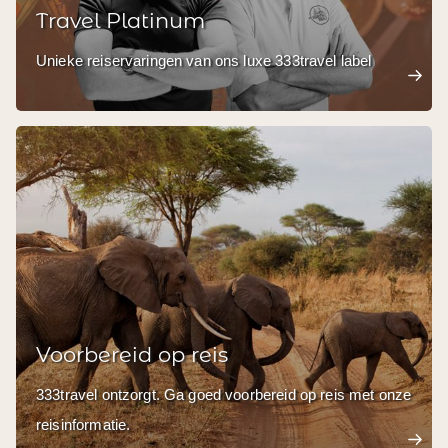
Travel Platinum
Unieke reiservaringen van ons luxe 333travel label
Voorbereid op reis
333travel ontzorgt. Ga goed voorbereid op reis met onze
reisinformatie.