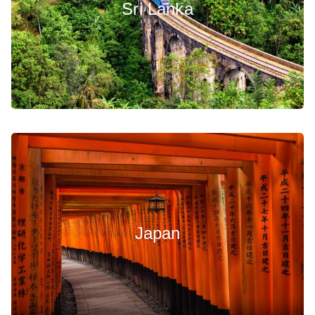
Sri Lanka
Japan