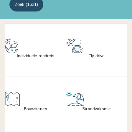
Zoek (
1621
)
Individuele rondreis
Fly drive
Bouwstenen
Strandvakantie