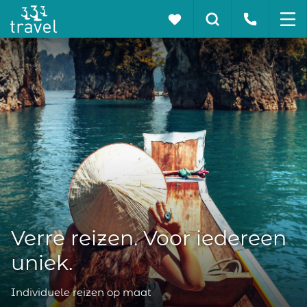
Verre reizen. Voor iedereen
uniek.
Individuele reizen op maat