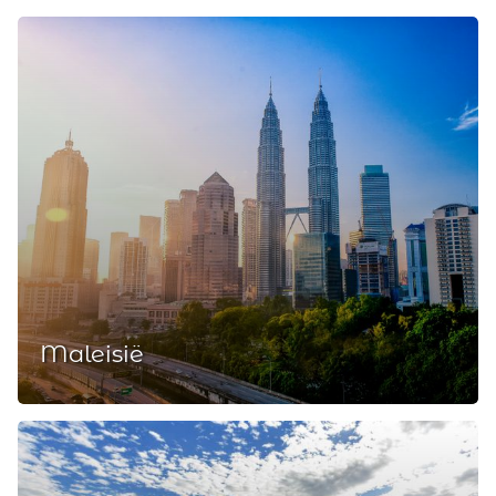
Maleisië