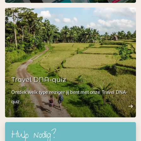
Travel DNA-quiz
Ontdek welk type reiziger jij bent met onze Travel DNA-
quiz.
Hulp nodig?