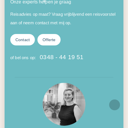
Onze experts helpen je graag
Reisadvies op maat? Vraag vrijblijvend een reisvoorstel
aan of neem contact met mij op.
Contact
Offerte
0348 - 44 19 51
of bel ons op: