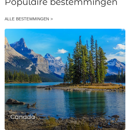
Populaire bestemmingen
ALLE BESTEMMINGEN >
Canada