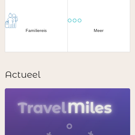
Familiereis
Meer
Actueel