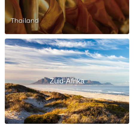
Thailand
Zuid-Afrika