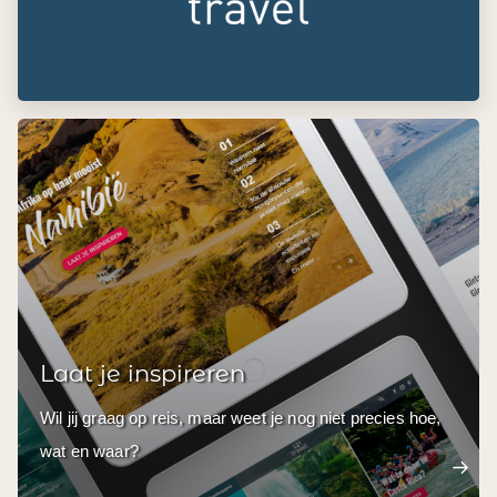
Laat je inspireren
Wil jij graag op reis, maar weet je nog niet precies hoe,
wat en waar?