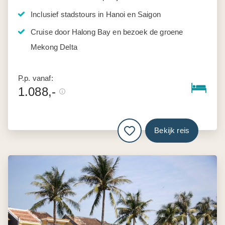
Inclusief stadstours in Hanoi en Saigon
Cruise door Halong Bay en bezoek de groene
Mekong Delta
P.p. vanaf:
1.088,-
Bekijk reis