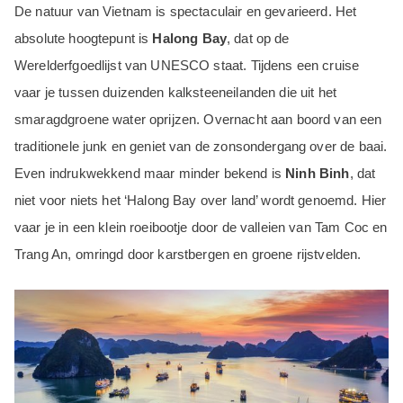
De natuur van Vietnam is spectaculair en gevarieerd. Het
absolute hoogtepunt is
Halong Bay
, dat op de
Werelderfgoedlijst van UNESCO staat. Tijdens een cruise
vaar je tussen duizenden kalksteeneilanden die uit het
smaragdgroene water oprijzen. Overnacht aan boord van een
traditionele junk en geniet van de zonsondergang over de baai.
Even indrukwekkend maar minder bekend is
Ninh Binh
, dat
niet voor niets het ‘Halong Bay over land’ wordt genoemd. Hier
vaar je in een klein roeibootje door de valleien van Tam Coc en
Trang An, omringd door karstbergen en groene rijstvelden.