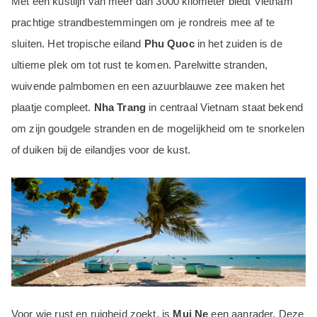
Met een kustlijn van meer dan 3000 kilometer biedt Vietnam
prachtige strandbestemmingen om je rondreis mee af te
sluiten. Het tropische eiland
Phu Quoc
in het zuiden is de
ultieme plek om tot rust te komen. Parelwitte stranden,
wuivende palmbomen en een azuurblauwe zee maken het
plaatje compleet.
Nha Trang
in centraal Vietnam staat bekend
om zijn goudgele stranden en de mogelijkheid om te snorkelen
of duiken bij de eilandjes voor de kust.
Voor wie rust en ruigheid zoekt, is
Mui Ne
een aanrader. Deze