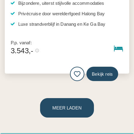
Bijzondere, uiterst stijlvolle accommodaties
Privécruise door werelderfgoed Halong Bay
Luxe strandverblijf in Danang en Ke Ga Bay
P.p. vanaf:
3.543,-
Bekijk reis
MEER LADEN