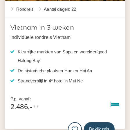
Rondreis
Aantal dagen: 22
Vietnam in 3 weken
Individuele rondreis Vietnam
Kleurrijke markten van Sapa en werelderfgoed
Halong Bay
De historische plaatsen Hue en Hoi An
Strandverblijf in 4* hotel in Mui Ne
P.p. vanaf:
2.486,-
Bekijk reis