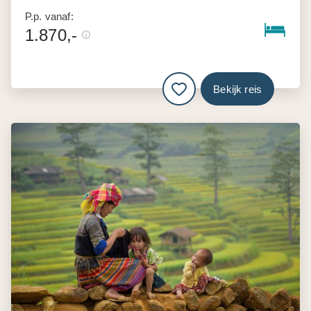
P.p. vanaf:
1.870,-
Bekijk reis