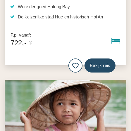
Werelderfgoed Halong Bay
De keizerlijke stad Hue en historisch Hoi An
P.p. vanaf:
722,-
Bekijk reis