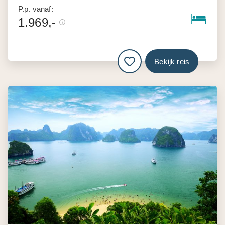
P.p. vanaf:
1.969,-
Bekijk reis