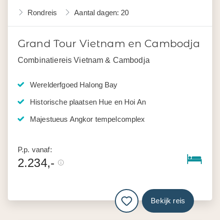
Rondreis
Aantal dagen: 20
Grand Tour Vietnam en Cambodja
Combinatiereis Vietnam & Cambodja
Werelderfgoed Halong Bay
Historische plaatsen Hue en Hoi An
Majestueus Angkor tempelcomplex
P.p. vanaf:
2.234,-
Bekijk reis