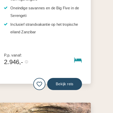
Oneindige savannes en de Big Five in de
Serengeti
Inclusief strandvakantie op het tropische
eiland Zanzibar
P.p. vanaf:
2.946,-
Bekijk reis