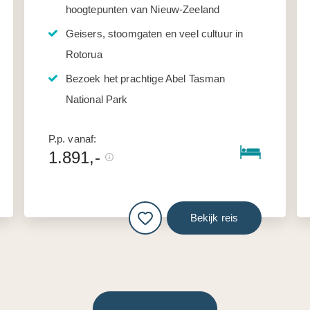
hoogtepunten van Nieuw-Zeeland
Geisers, stoomgaten en veel cultuur in
Rotorua
Bezoek het prachtige Abel Tasman
National Park
P.p. vanaf:
1.891,-
Bekijk reis