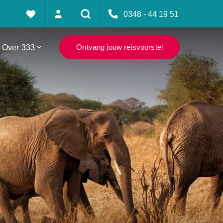
0348 - 44 19 51
Over 333
Ontvang jouw reisvoorstel