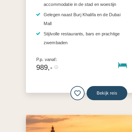
accommodatie in de stad en woestijn
Gelegen naast Burj Khalifa en de Dubai
Mall
Stijlvolle restaurants, bars en prachtige
zwembaden
P.p. vanaf:
989,-
Bekijk reis