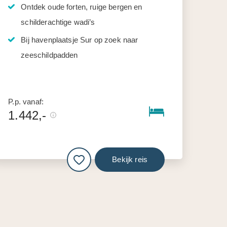
Ontdek oude forten, ruige bergen en
schilderachtige wadi’s
Bij havenplaatsje Sur op zoek naar
zeeschildpadden
P.p. vanaf:
1.442,-
Bekijk reis