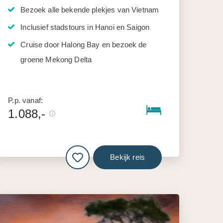
Bezoek alle bekende plekjes van Vietnam
Inclusief stadstours in Hanoi en Saigon
Cruise door Halong Bay en bezoek de
groene Mekong Delta
P.p. vanaf:
1.088,-
Bekijk reis