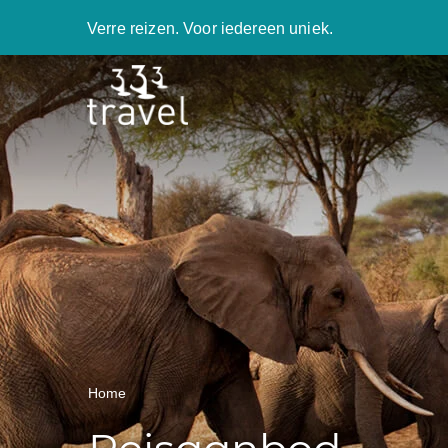
Verre reizen. Voor iedereen uniek.
Home