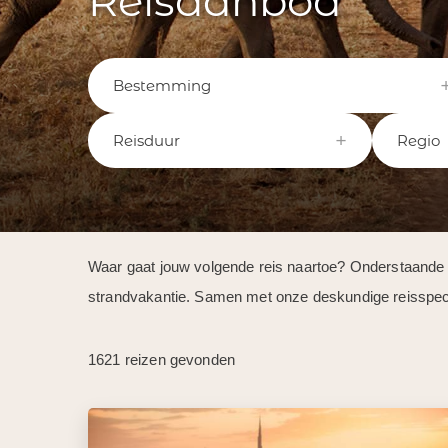
Reisaanbod
Bestemming
Reisduur
Regio
Waar gaat jouw volgende reis naartoe? Onderstaande reiz
strandvakantie. Samen met onze deskundige reisspeciali
1621 reizen gevonden