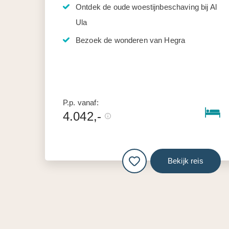
Ontdek de oude woestijnbeschaving bij Al
Ula
Bezoek de wonderen van Hegra
P.p. vanaf:
4.042,-
Bekijk reis