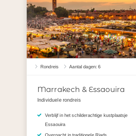
Rondreis
Aantal dagen: 6
Marrakech & Essaouira
Individuele rondreis
Verblijf in het schilderachtige kustplaatsje
Essaouira
Overnacht in traditionele Riads