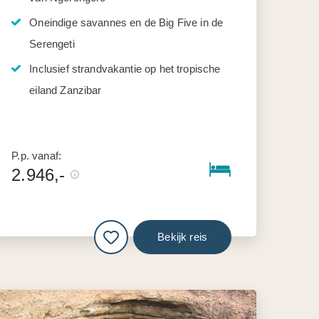
Oneindige savannes en de Big Five in de
Serengeti
Inclusief strandvakantie op het tropische
eiland Zanzibar
P.p. vanaf:
2.946,-
Bekijk reis