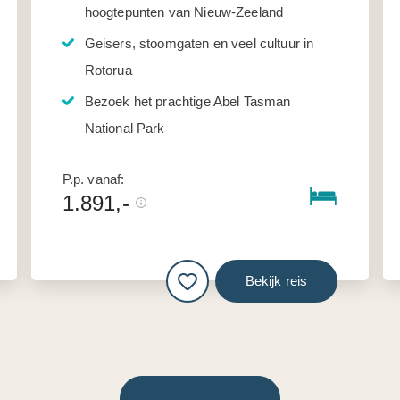
hoogtepunten van Nieuw-Zeeland
Geisers, stoomgaten en veel cultuur in
Rotorua
Bezoek het prachtige Abel Tasman
National Park
P.p. vanaf:
1.891,-
Bekijk reis