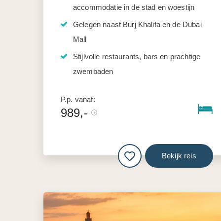
accommodatie in de stad en woestijn
Gelegen naast Burj Khalifa en de Dubai
Mall
Stijlvolle restaurants, bars en prachtige
zwembaden
P.p. vanaf:
989,-
Bekijk reis