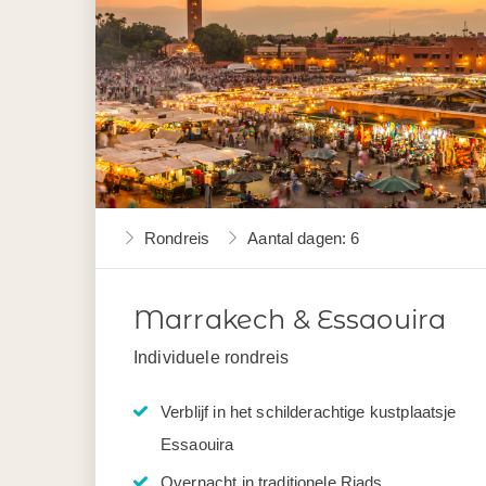
Rondreis
Aantal dagen: 6
Marrakech & Essaouira
Individuele rondreis
Verblijf in het schilderachtige kustplaatsje
Essaouira
Overnacht in traditionele Riads