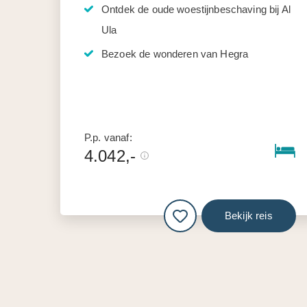
Ontdek de oude woestijnbeschaving bij Al
Ula
Bezoek de wonderen van Hegra
P.p. vanaf:
4.042,-
Bekijk reis