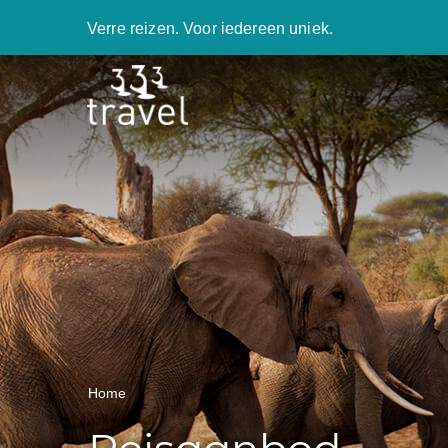
Verre reizen. Voor iedereen uniek.
Home