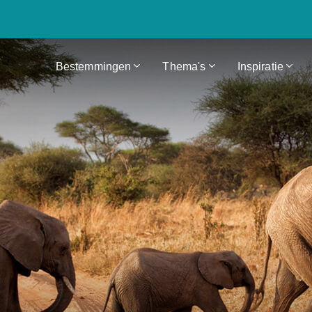
Bestemmingen
Thema's
Inspiratie