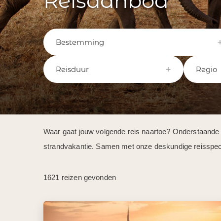
Reisaanbod
Bestemming
Reisduur
Regio
Waar gaat jouw volgende reis naartoe? Onderstaande reiz
strandvakantie. Samen met onze deskundige reisspeciali
1621 reizen gevonden