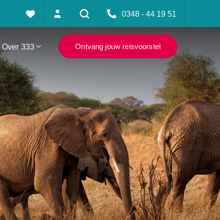
0348 - 44 19 51
Over 333
Ontvang jouw reisvoorstel