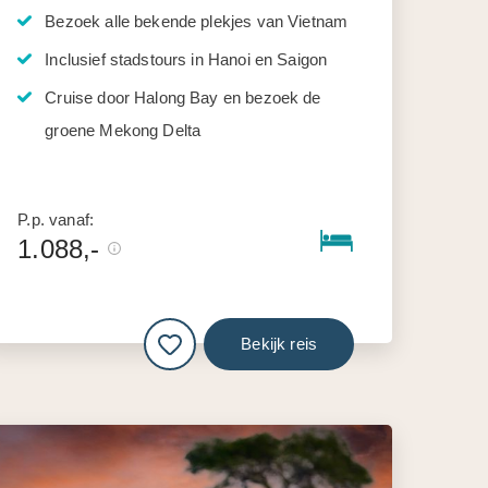
Bezoek alle bekende plekjes van Vietnam
Inclusief stadstours in Hanoi en Saigon
Cruise door Halong Bay en bezoek de
groene Mekong Delta
P.p. vanaf:
1.088,-
Bekijk reis