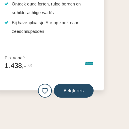
Ontdek oude forten, ruige bergen en
schilderachtige wadi’s
Bij havenplaatsje Sur op zoek naar
zeeschildpadden
P.p. vanaf:
1.438,-
Bekijk reis