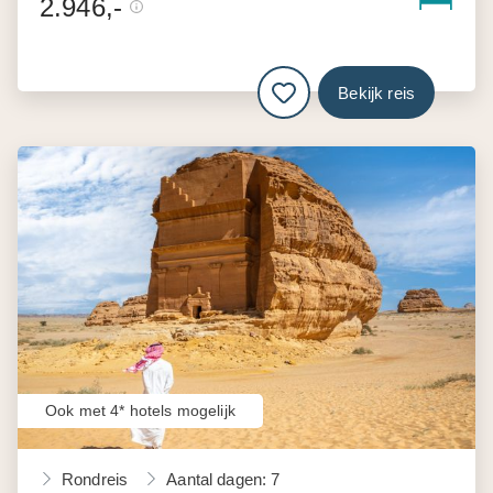
2.946,-
Bekijk reis
Ook met 4* hotels mogelijk
Rondreis
Aantal dagen: 7