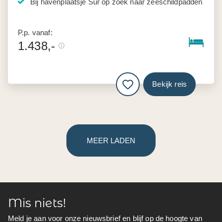
Bij havenplaatsje Sur op zoek naar zeeschildpadden
P.p. vanaf:
1.438,-
Bekijk reis
MEER LADEN
Mis niets!
Meld je aan voor onze nieuwsbrief en blijf op de hoogte van