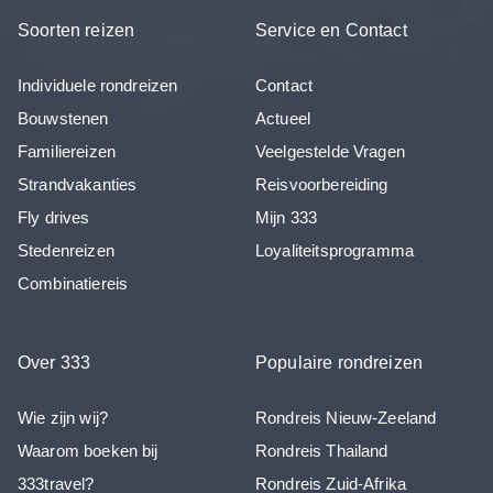
Soorten reizen
Service en Contact
Individuele rondreizen
Contact
Bouwstenen
Actueel
Familiereizen
Veelgestelde Vragen
Strandvakanties
Reisvoorbereiding
Fly drives
Mijn 333
Stedenreizen
Loyaliteitsprogramma
Combinatiereis
Over 333
Populaire rondreizen
Wie zijn wij?
Rondreis Nieuw-Zeeland
Waarom boeken bij
Rondreis Thailand
333travel?
Rondreis Zuid-Afrika