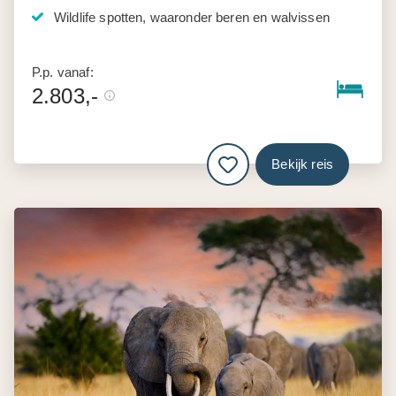
Wildlife spotten, waaronder beren en walvissen
P.p. vanaf:
2.803,-
Bekijk reis