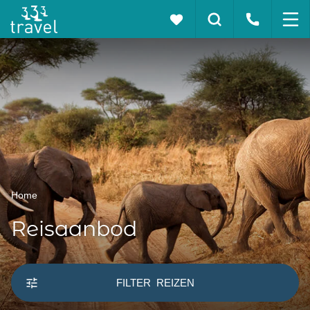
Home
Reisaanbod
FILTER
REIZEN