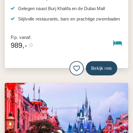
Gelegen naast Burj Khalifa en de Dubai Mall
Stijlvolle restaurants, bars en prachtige zwembaden
P.p. vanaf:
989,-
Bekijk reis