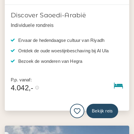
Discover Saoedi-Arabië
Individuele rondreis
Ervaar de hedendaagse cultuur van Riyadh
Ontdek de oude woestijnbeschaving bij Al Ula
Bezoek de wonderen van Hegra
P.p. vanaf:
4.042,-
Bekijk reis