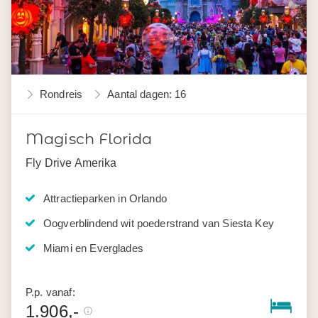
Rondreis
Aantal dagen: 16
Magisch Florida
Fly Drive Amerika
Attractieparken in Orlando
Oogverblindend wit poederstrand van Siesta Key
Miami en Everglades
P.p. vanaf:
1.906,-