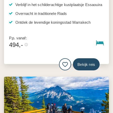
Verblijf in het schilderachtige kustplaatsje Essaouira
Overnacht in traditionele Riads
Ontdek de levendige koningsstad Marrakech
P.p. vanaf:
494,-
Bekijk reis