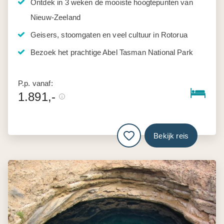
Ontdek in 3 weken de mooiste hoogtepunten van
Nieuw-Zeeland
Geisers, stoomgaten en veel cultuur in Rotorua
Bezoek het prachtige Abel Tasman National Park
P.p. vanaf:
1.891,-
Bekijk reis