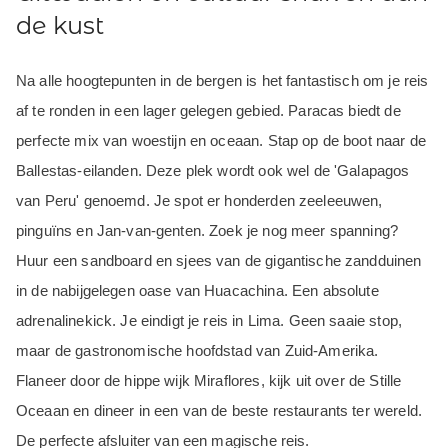
de kust
Na alle hoogtepunten in de bergen is het fantastisch om je reis
af te ronden in een lager gelegen gebied. Paracas biedt de
perfecte mix van woestijn en oceaan. Stap op de boot naar de
Ballestas-eilanden. Deze plek wordt ook wel de 'Galapagos
van Peru' genoemd. Je spot er honderden zeeleeuwen,
pinguïns en Jan-van-genten. Zoek je nog meer spanning?
Huur een sandboard en sjees van de gigantische zandduinen
in de nabijgelegen oase van Huacachina. Een absolute
adrenalinekick. Je eindigt je reis in Lima. Geen saaie stop,
maar de gastronomische hoofdstad van Zuid-Amerika.
Flaneer door de hippe wijk Miraflores, kijk uit over de Stille
Oceaan en dineer in een van de beste restaurants ter wereld.
De perfecte afsluiter van een magische reis.