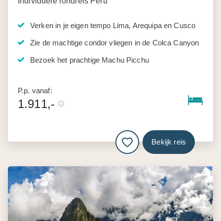
Individuele rondreis Peru
Verken in je eigen tempo Lima, Arequipa en Cusco
Zie de machtige condor vliegen in de Colca Canyon
Bezoek het prachtige Machu Picchu
P.p. vanaf:
1.911,-
Bekijk reis