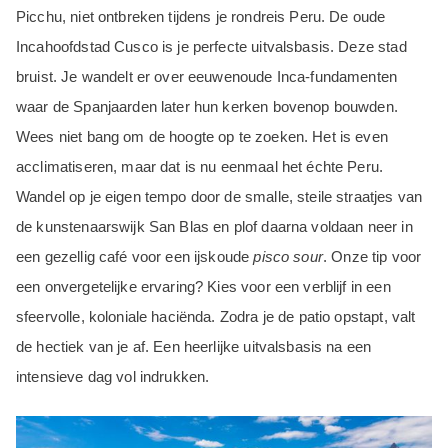
Picchu, niet ontbreken tijdens je rondreis Peru. De oude
Incahoofdstad Cusco is je perfecte uitvalsbasis. Deze stad
bruist. Je wandelt er over eeuwenoude Inca-fundamenten
waar de Spanjaarden later hun kerken bovenop bouwden.
Wees niet bang om de hoogte op te zoeken. Het is even
acclimatiseren, maar dat is nu eenmaal het échte Peru.
Wandel op je eigen tempo door de smalle, steile straatjes van
de kunstenaarswijk San Blas en plof daarna voldaan neer in
een gezellig café voor een ijskoude
pisco sour
. Onze tip voor
een onvergetelijke ervaring? Kies voor een verblijf in een
sfeervolle, koloniale haciënda. Zodra je de patio opstapt, valt
de hectiek van je af. Een heerlijke uitvalsbasis na een
intensieve dag vol indrukken.