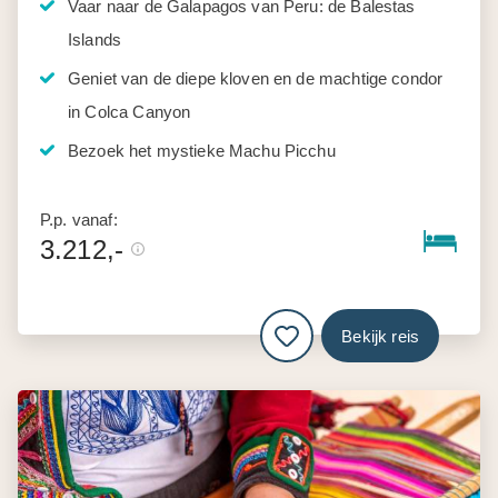
Vaar naar de Galapagos van Peru: de Balestas
Islands
Geniet van de diepe kloven en de machtige condor
in Colca Canyon
Bezoek het mystieke Machu Picchu
P.p. vanaf:
3.212,-
Bekijk reis