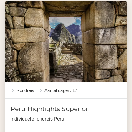
Rondreis
Aantal dagen: 17
Peru Highlights Superior
Individuele rondreis Peru