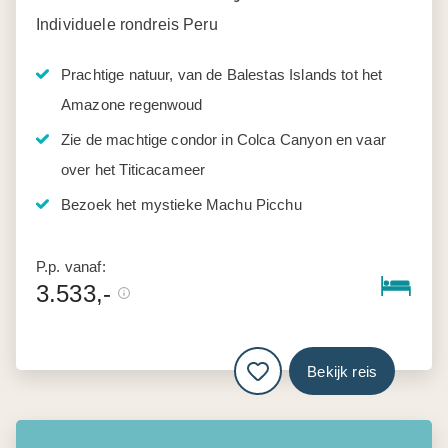
Individuele rondreis Peru
Prachtige natuur, van de Balestas Islands tot het
Amazone regenwoud
Zie de machtige condor in Colca Canyon en vaar
over het Titicacameer
Bezoek het mystieke Machu Picchu
P.p. vanaf:
3.533,-
Bekijk reis