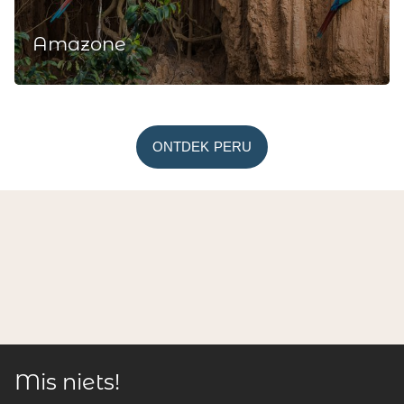
Amazone
ONTDEK PERU
Mis niets!