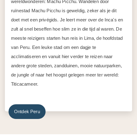
wereldwonderen: Machu Picchu. Wandelen door
ruïnestad Machu Picchu is geweldig, zeker als je dit
doet met een privégids. Je leert meer over de Inca's en
zult al snel beseffen hoe slim ze in die tijd al waren. De
meeste reizigers starten hun reis in Lima, de hoofdstad
van Peru. Een leuke stad om een dagje te
acclimatiseren en vanuit hier verder te reizen naar
andere grote steden, zandduinen, mooie natuurparken,
de jungle of naar het hoogst gelegen meer ter wereld:
Titicacameer.
Ontdek Peru