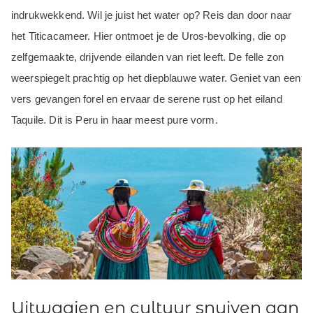
indrukwekkend. Wil je juist het water op? Reis dan door naar
het Titicacameer. Hier ontmoet je de Uros-bevolking, die op
zelfgemaakte, drijvende eilanden van riet leeft. De felle zon
weerspiegelt prachtig op het diepblauwe water. Geniet van een
vers gevangen forel en ervaar de serene rust op het eiland
Taquile. Dit is Peru in haar meest pure vorm.
Uitwaaien en cultuur snuiven aan