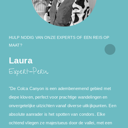
HULP NODIG VAN ONZE EXPERTS OF EEN REIS OP
MAAT?
Laura
Expert-Peru
"De Colca Canyon is een adembenemend gebied met
"
diepe kloven, perfect voor prachtige wandelingen en
P
onvergetelijke uitzichten vanaf diverse uitkijkpunten. Een
K
absolute aanrader is het spotten van condors. Elke
ochtend vliegen ze majestueus door de vallei, met een
i