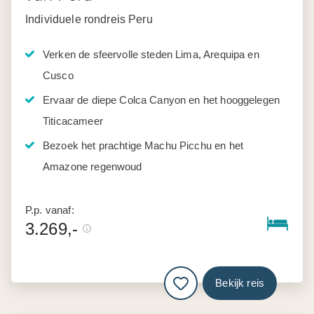
Individuele rondreis Peru
Verken de sfeervolle steden Lima, Arequipa en
Cusco
Ervaar de diepe Colca Canyon en het hooggelegen
Titicacameer
Bezoek het prachtige Machu Picchu en het
Amazone regenwoud
P.p. vanaf:
3.269,-
Bekijk reis