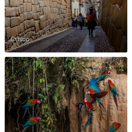
Cusco