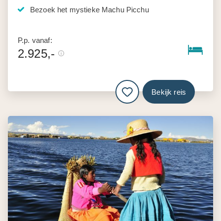
Bezoek het mystieke Machu Picchu
P.p. vanaf:
2.925,-
Bekijk reis