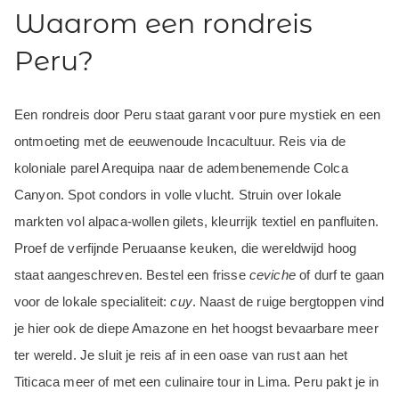
Waarom een rondreis
Peru?
Een rondreis door Peru staat garant voor pure mystiek en een
ontmoeting met de eeuwenoude Incacultuur. Reis via de
koloniale parel Arequipa naar de adembenemende Colca
Canyon. Spot condors in volle vlucht. Struin over lokale
markten vol alpaca-wollen gilets, kleurrijk textiel en panfluiten.
Proef de verfijnde Peruaanse keuken, die wereldwijd hoog
staat aangeschreven. Bestel een frisse
ceviche
of durf te gaan
voor de lokale specialiteit:
cuy
. Naast de ruige bergtoppen vind
je hier ook de diepe Amazone en het hoogst bevaarbare meer
ter wereld. Je sluit je reis af in een oase van rust aan het
Titicaca meer of met een culinaire tour in Lima. Peru pakt je in