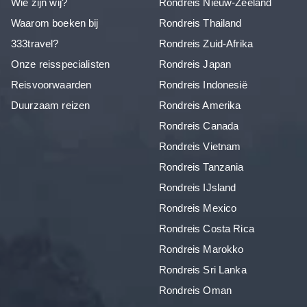
Wie zijn wij?
Rondreis Nieuw-Zeeland
Waarom boeken bij
Rondreis Thailand
333travel?
Rondreis Zuid-Afrika
Onze reisspecialisten
Rondreis Japan
Reisvoorwaarden
Rondreis Indonesië
Duurzaam reizen
Rondreis Amerika
Rondreis Canada
Rondreis Vietnam
Rondreis Tanzania
Rondreis IJsland
Rondreis Mexico
Rondreis Costa Rica
Rondreis Marokko
Rondreis Sri Lanka
Rondreis Oman