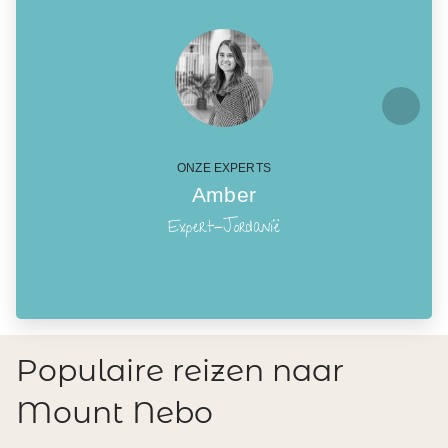
ONZE EXPERTS
Amber
Expert-Jordanië
Populaire reizen naar
Mount Nebo