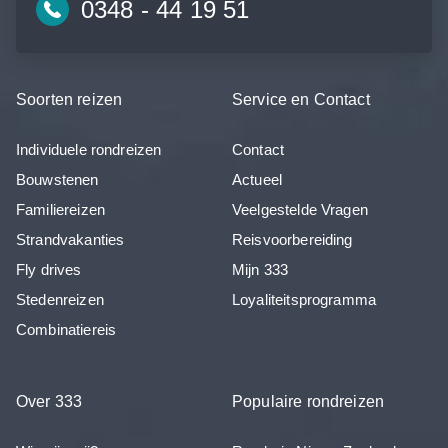
0348 - 44 19 51
Soorten reizen
Service en Contact
Individuele rondreizen
Contact
Bouwstenen
Actueel
Familiereizen
Veelgestelde Vragen
Strandvakanties
Reisvoorbereiding
Fly drives
Mijn 333
Stedenreizen
Loyaliteitsprogramma
Combinatiereis
Over 333
Populaire rondreizen