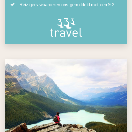
Reizigers waarderen ons gemiddeld met een 9.2