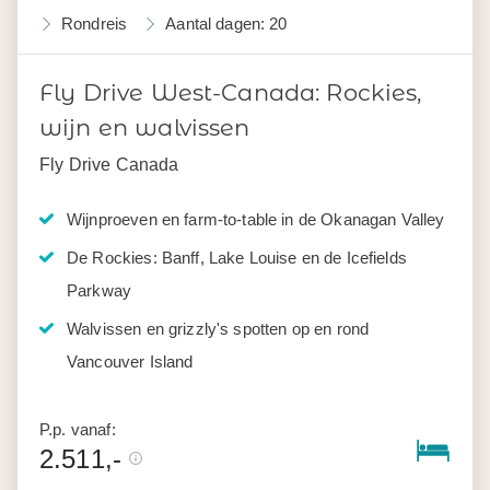
Rondreis
Aantal dagen: 20
Fly Drive West-Canada: Rockies,
wijn en walvissen
Fly Drive Canada
Wijnproeven en farm-to-table in de Okanagan Valley
De Rockies: Banff, Lake Louise en de Icefields
Parkway
Walvissen en grizzly's spotten op en rond
Vancouver Island
P.p. vanaf:
2.511,-