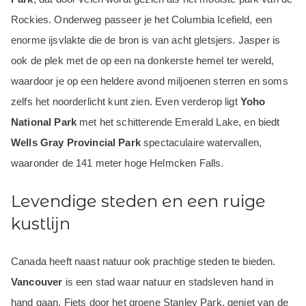
Rockies. Onderweg passeer je het Columbia Icefield, een
enorme ijsvlakte die de bron is van acht gletsjers. Jasper is
ook de plek met de op een na donkerste hemel ter wereld,
waardoor je op een heldere avond miljoenen sterren en soms
zelfs het noorderlicht kunt zien. Even verderop ligt
Yoho
National Park
met het schitterende Emerald Lake, en biedt
Wells Gray Provincial Park
spectaculaire watervallen,
waaronder de 141 meter hoge Helmcken Falls.
Levendige steden en een ruige
kustlijn
Canada heeft naast natuur ook prachtige steden te bieden.
Vancouver
is een stad waar natuur en stadsleven hand in
hand gaan. Fiets door het groene Stanley Park, geniet van de