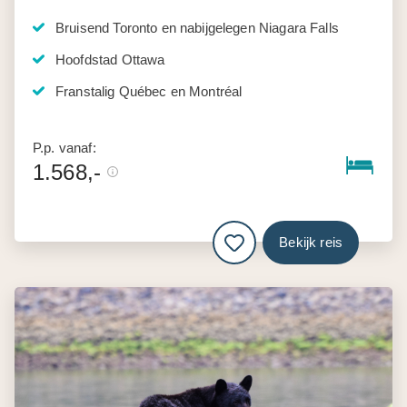
Bruisend Toronto en nabijgelegen Niagara Falls
Hoofdstad Ottawa
Franstalig Québec en Montréal
P.p. vanaf:
1.568,-
Bekijk reis