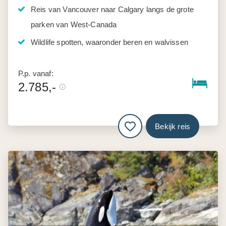
Reis van Vancouver naar Calgary langs de grote
parken van West-Canada
Wildlife spotten, waaronder beren en walvissen
P.p. vanaf:
2.785,-
Bekijk reis