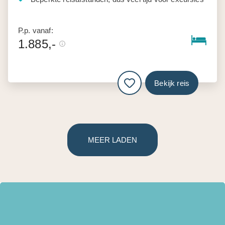
P.p. vanaf:
1.885,-
Bekijk reis
MEER LADEN