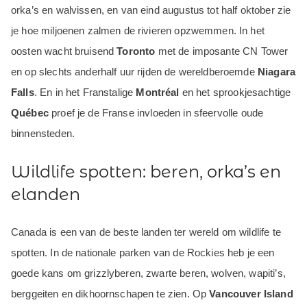
orka’s en walvissen, en van eind augustus tot half oktober zie
je hoe miljoenen zalmen de rivieren opzwemmen. In het
oosten wacht bruisend
Toronto
met de imposante CN Tower
en op slechts anderhalf uur rijden de wereldberoemde
Niagara
Falls
. En in het Franstalige
Montréal
en het sprookjesachtige
Québec
proef je de Franse invloeden in sfeervolle oude
binnensteden.
Wildlife spotten: beren, orka’s en
elanden
Canada is een van de beste landen ter wereld om wildlife te
spotten. In de nationale parken van de Rockies heb je een
goede kans om grizzlyberen, zwarte beren, wolven, wapiti’s,
berggeiten en dikhoornschapen te zien. Op
Vancouver Island