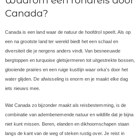
Waarom een rondreis door
Canada?
Canada is een land waar de natuur de hoofdrol speelt. Als op
een na grootste land ter wereld biedt het een schaal en
diversiteit die je nergens anders vindt. Van besneeuwde
bergtoppen en turquoise gletsjermeren tot uitgestrekte bossen,
glooiende prairies en een ruige kustlijn waar orka’s door het
water glijden. De afwisseling is enorm en je maakt elke dag
iets nieuws mee.
Wat Canada zo bijzonder maakt als reisbestemming, is de
combinatie van adembenemende natuur en wildlife dat je bijna
niet kunt missen. Beren, elanden en dikhoornschapen staan
langs de kant van de weg of steken rustig over. Je reist in