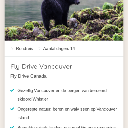
Rondreis
Aantal dagen: 14
Fly Drive Vancouver
Fly Drive Canada
Gezellig Vancouver en de bergen van beroemd
skioord Whistler
Ongerepte natuur, beren en walvissen op Vancouver
Island
Beperkte reisafstanden, dus veel tijd voor excursies