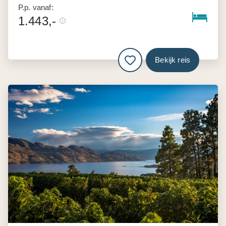
P.p. vanaf:
1.443,-
Bekijk reis