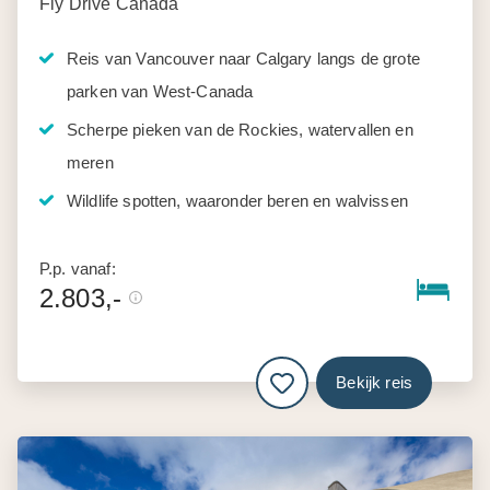
Fly Drive Canada
Reis van Vancouver naar Calgary langs de grote
parken van West-Canada
Scherpe pieken van de Rockies, watervallen en
meren
Wildlife spotten, waaronder beren en walvissen
P.p. vanaf:
2.803,-
Bekijk reis