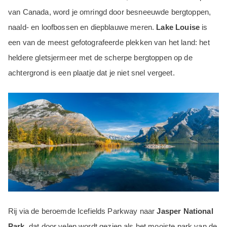
van Canada, word je omringd door besneeuwde bergtoppen,
naald- en loofbossen en diepblauwe meren.
Lake Louise
is
een van de meest gefotografeerde plekken van het land: het
heldere gletsjermeer met de scherpe bergtoppen op de
achtergrond is een plaatje dat je niet snel vergeet.
Rij via de beroemde Icefields Parkway naar
Jasper National
Park
, dat door velen wordt gezien als het mooiste park van de