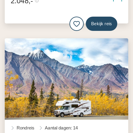
2.048,-
Bekijk reis
Rondreis
Aantal dagen: 14