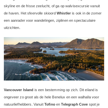
skyline en de frisse zeelucht, of ga op walvisexcursie vanuit
de haven. Het sfeervolle skioord
Whistler
is ook in de zomer
een aanrader voor wandelingen, ziplinen en spectaculaire
uitzichten.
Vancouver Island
is een bestemming op zich. Dit eiland is
ongeveer zo groot als de hele Benelux en een walhalla voor
natuurliefhebbers. Vanuit
Tofino
en
Telegraph Cove
spot je