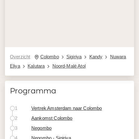
Overzicht
Colombo
Sigiriya
Kandy
Nuwara
Eliya
Kalutara
Noord-Malé Atol
Programma
1
Vertrek Amsterdam naar Colombo
2
Aankomst Colombo
3
Negombo
4
Negombo - Sigiriya