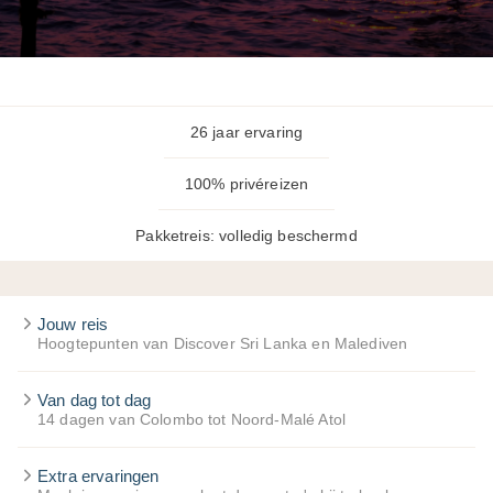
26 jaar ervaring
100% privéreizen
Pakketreis: volledig beschermd
Jouw reis
Hoogtepunten van Discover Sri Lanka en Malediven
Van dag tot dag
14 dagen van Colombo tot Noord-Malé Atol
Extra ervaringen