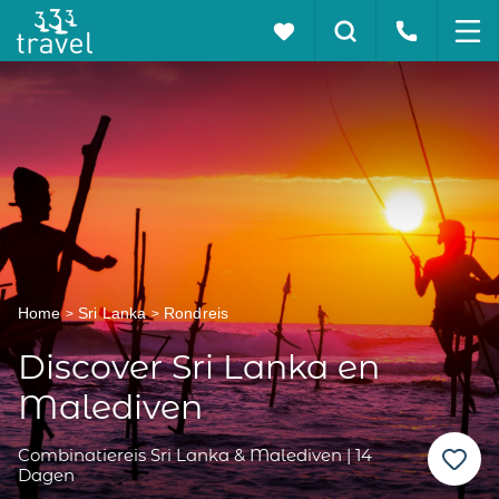
Home
Sri Lanka
Rondreis
Discover Sri Lanka en
Malediven
Combinatiereis Sri Lanka & Malediven | 14
Dagen