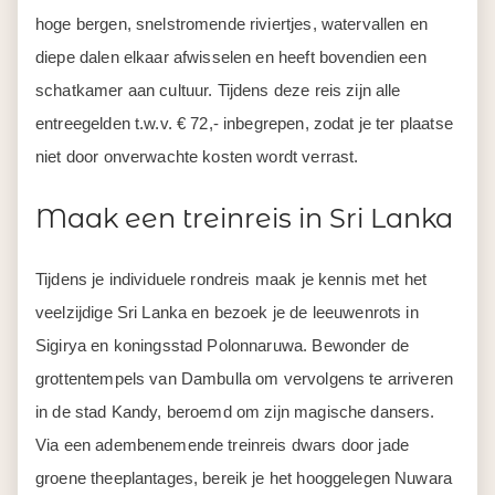
hoge bergen, snelstromende riviertjes, watervallen en
diepe dalen elkaar afwisselen en heeft bovendien een
schatkamer aan cultuur. Tijdens deze reis zijn alle
entreegelden t.w.v. € 72,- inbegrepen, zodat je ter plaatse
niet door onverwachte kosten wordt verrast.
Maak een treinreis in Sri Lanka
Tijdens je individuele rondreis maak je kennis met het
veelzijdige Sri Lanka en bezoek je de leeuwenrots in
Sigirya en koningsstad Polonnaruwa. Bewonder de
grottentempels van Dambulla om vervolgens te arriveren
in de stad Kandy, beroemd om zijn magische dansers.
Via een adembenemende treinreis dwars door jade
groene theeplantages, bereik je het hooggelegen Nuwara