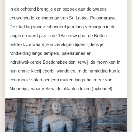
In de ochtend breng je een bezoek aan de tweede
eeuwenoude koningsstad van Sri Lanka, Polonnaruwa.
De stad lag voor zeshonderd jaar lang verborgen in de
jungle en werd pas in de 19e eeuw door de Britten
ontdekt. Je waant je in vervlogen tijden tijdens je
rondleiding langs tempels, paleisruïnes en
indrukwekkende Boeddhabeelden, terwijl de monniken in
hun oranje kledij voorbij wandelen. In de namiddag kun je
een mooie safari per jeep maken langs het meer van
Minneriya, waar vele wilde olifanten leven (optioneel).