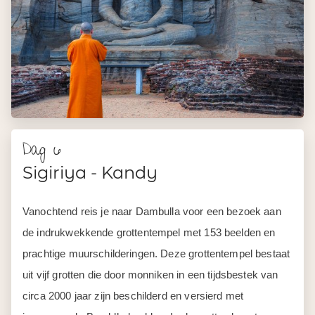
Dag 6
Sigiriya - Kandy
Vanochtend reis je naar Dambulla voor een bezoek aan
de indrukwekkende grottentempel met 153 beelden en
prachtige muurschilderingen. Deze grottentempel bestaat
uit vijf grotten die door monniken in een tijdsbestek van
circa 2000 jaar zijn beschilderd en versierd met