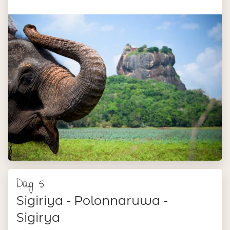
Dag 5
Sigiriya - Polonnaruwa -
Sigirya