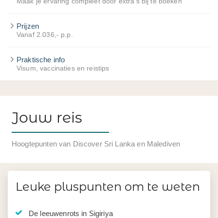
Maak je ervaring compleet door extra's bij te boeken
Prijzen
Vanaf 2.036,- p.p.
Praktische info
Visum, vaccinaties en reistips
Jouw reis
Hoogtepunten van Discover Sri Lanka en Malediven
Leuke pluspunten om te weten
De leeuwenrots in Sigiriya