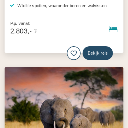
Wildlife spotten, waaronder beren en walvissen
P.p. vanaf:
2.803,-
Bekijk reis