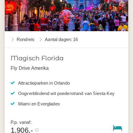
Rondreis
Aantal dagen: 16
Magisch Florida
Fly Drive Amerika
Attractieparken in Orlando
Oogverblindend wit poederstrand van Siesta Key
Miami en Everglades
P.p. vanaf:
1.906,-