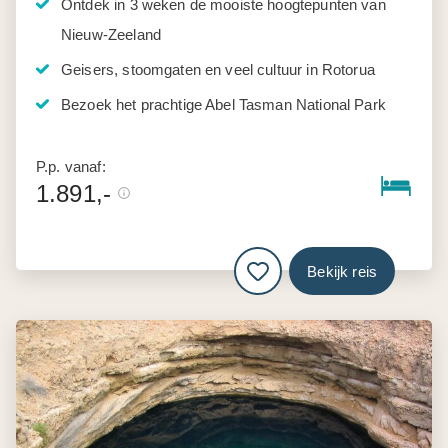
Ontdek in 3 weken de mooiste hoogtepunten van
Nieuw-Zeeland
Geisers, stoomgaten en veel cultuur in Rotorua
Bezoek het prachtige Abel Tasman National Park
P.p. vanaf:
1.891,-
Bekijk reis