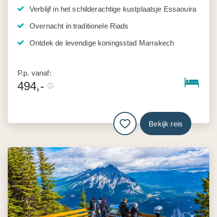
Verblijf in het schilderachtige kustplaatsje Essaouira
Overnacht in traditionele Riads
Ontdek de levendige koningsstad Marrakech
P.p. vanaf:
494,-
Bekijk reis