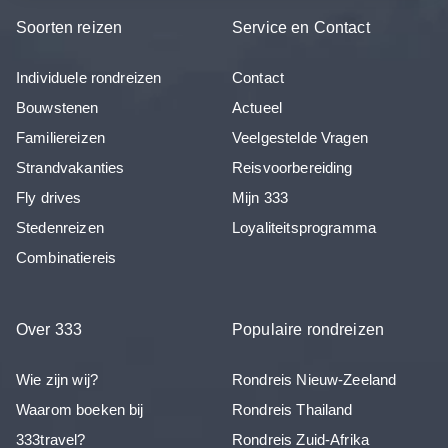
Soorten reizen
Service en Contact
Individuele rondreizen
Contact
Bouwstenen
Actueel
Familiereizen
Veelgestelde Vragen
Strandvakanties
Reisvoorbereiding
Fly drives
Mijn 333
Stedenreizen
Loyaliteitsprogramma
Combinatiereis
Over 333
Populaire rondreizen
Wie zijn wij?
Rondreis Nieuw-Zeeland
Waarom boeken bij
Rondreis Thailand
333travel?
Rondreis Zuid-Afrika