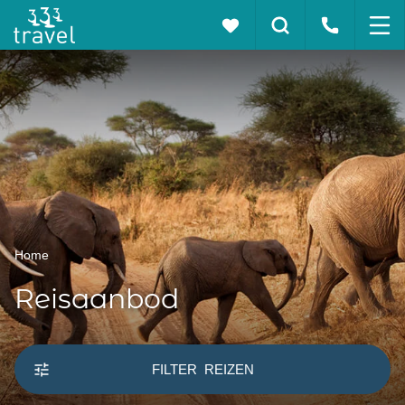
Home
Reisaanbod
FILTER
REIZEN