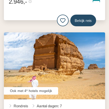
2.946,-
Bekijk reis
Ook met 4* hotels mogelijk
Rondreis
Aantal dagen: 7