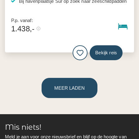
Bij havenplaatsje Sur op zoek naar zeeschildpadden
P.p. vanaf:
1.438,-
Bekijk reis
MEER LADEN
Mis niets!
Meld je aan voor onze nieuwsbrief en blijf op de hoogte van