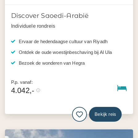
Discover Saoedi-Arabië
Individuele rondreis
Ervaar de hedendaagse cultuur van Riyadh
Ontdek de oude woestijnbeschaving bij Al Ula
Bezoek de wonderen van Hegra
P.p. vanaf:
4.042,-
Bekijk reis