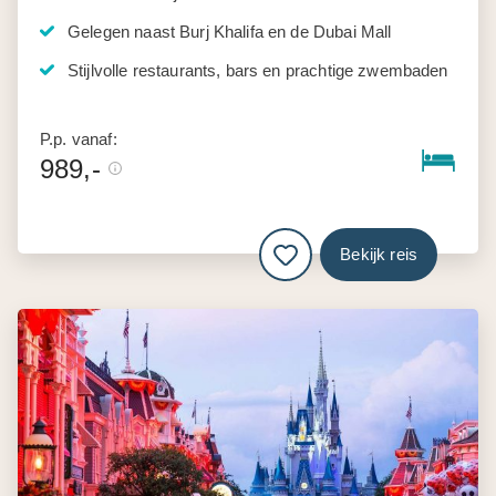
Gelegen naast Burj Khalifa en de Dubai Mall
Stijlvolle restaurants, bars en prachtige zwembaden
P.p. vanaf:
989,-
Bekijk reis