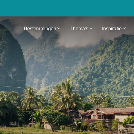
Bestemmingen
Thema's
Inspiratie