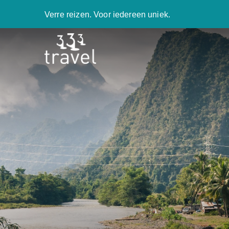
Verre reizen. Voor iedereen uniek.