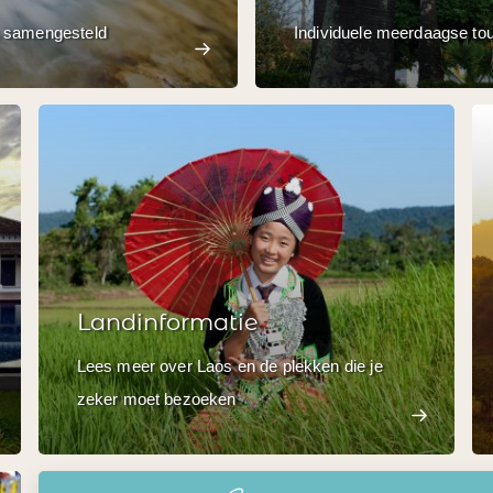
s samengesteld
Individuele meerdaagse tour
Landinformatie
Lees meer over Laos en de plekken die je
zeker moet bezoeken