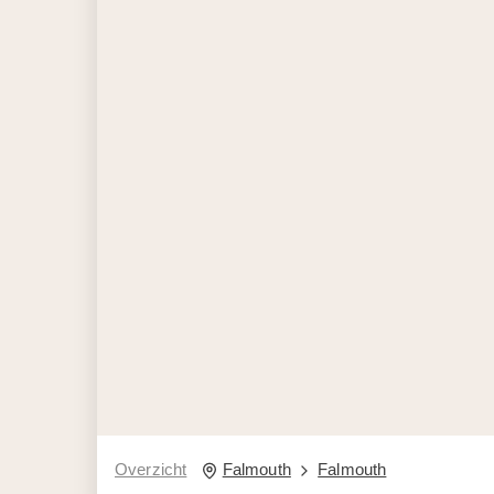
Overzicht
Falmouth
Falmouth