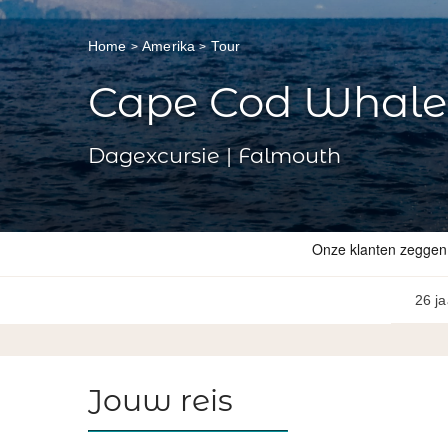
Home
Amerika
Tour
Cape Cod Whale
Dagexcursie | Falmouth
26 ja
Jouw reis