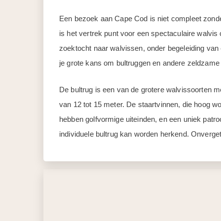
Een bezoek aan Cape Cod is niet compleet zonde
is het vertrek punt voor een spectaculaire walvis 
zoektocht naar walvissen, onder begeleiding van 
je grote kans om bultruggen en andere zeldzame 
De bultrug is een van de grotere walvissoorten m
van 12 tot 15 meter. De staartvinnen, die hoog wo
hebben golfvormige uiteinden, en een uniek patr
individuele bultrug kan worden herkend. Onvergete