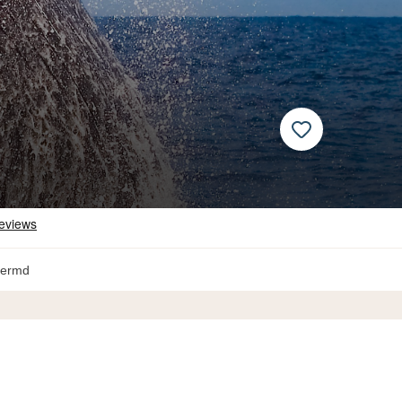
hermd