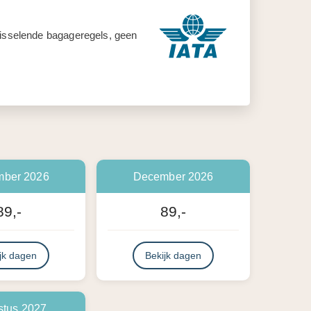
 wisselende bagageregels, geen
ber 2026
December 2026
89,-
89,-
jk dagen
Bekijk dagen
stus 2027