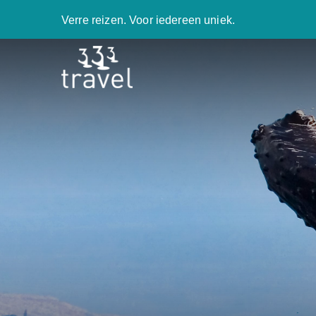
Verre reizen. Voor iedereen uniek.