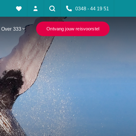
0348 - 44 19 51
Over 333
Ontvang jouw reisvoorstel