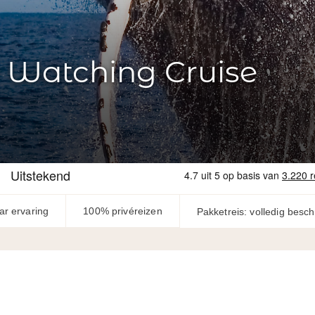
 Watching Cruise
ar ervaring
100% privéreizen
Pakketreis: volledig besc