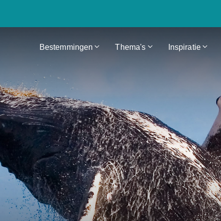
Bestemmingen
Thema's
Inspiratie