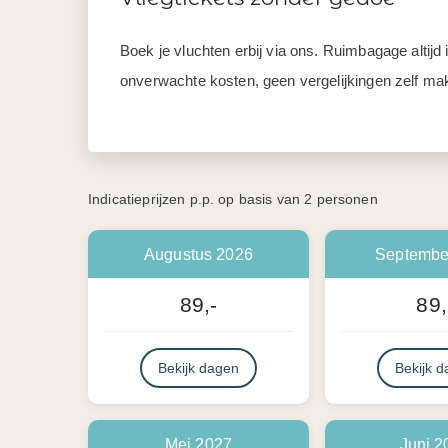
Boek je vluchten erbij via ons. Ruimbagage altij
onverwachte kosten, geen vergelijkingen zelf mak
Indicatieprijzen p.p. op basis van 2 personen
Augustus 2026
Septembe
89,-
89,
Bekijk dagen
Bekijk 
Mei 2027
Juni 2