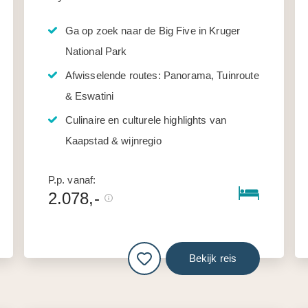
Ga op zoek naar de Big Five in Kruger
National Park
Afwisselende routes: Panorama, Tuinroute
& Eswatini
Culinaire en culturele highlights van
Kaapstad & wijnregio
P.p. vanaf:
2.078,-
Bekijk reis