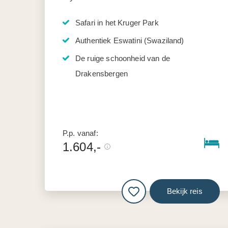
Safari in het Kruger Park
Authentiek Eswatini (Swaziland)
De ruige schoonheid van de
Drakensbergen
P.p. vanaf:
1.604,-
Bekijk reis