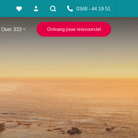
0348 - 44 19 51
Over 333
Ontvang jouw reisvoorstel