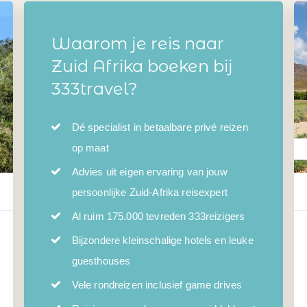
Waarom je reis naar
Zuid Afrika boeken bij
333travel?
Dé specialist in betaalbare privé reizen
op maat
Advies uit eigen ervaring van jouw
persoonlijke Zuid-Afrika reisexpert
Al ruim 175.000 tevreden 333reizigers
Bijzondere kleinschalige hotels en leuke
guesthouses
Vele rondreizen inclusief game drives