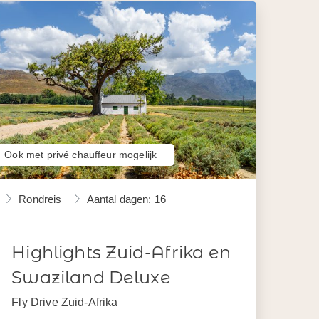
Ook met privé chauffeur mogelijk
Rondreis
Aantal dagen: 16
Highlights Zuid-Afrika en
Swaziland Deluxe
Fly Drive Zuid-Afrika