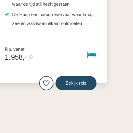
waar de tijd stil heeft gestaan
De Hoop een natuurreservaat waar land,
zee en walvissen elkaar ontmoeten
P.p. vanaf:
1.958,-
Bekijk reis