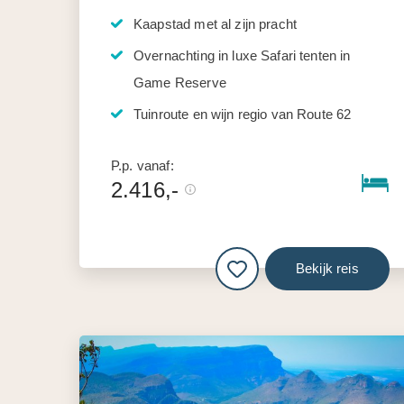
Kaapstad met al zijn pracht
Overnachting in luxe Safari tenten in
Game Reserve
Tuinroute en wijn regio van Route 62
P.p. vanaf:
2.416,-
Bekijk reis