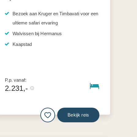
Bezoek aan Kruger en Timbavati voor een
ultieme safari ervaring
Walvissen bij Hermanus
Kaapstad
P.p. vanaf:
2.231,-
Bekijk reis