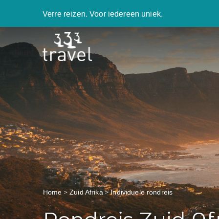
Verre reizen. Voor iedereen uniek.
Home
Zuid Afrika
Individuele rondreis