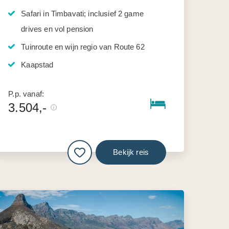
Safari in Timbavati; inclusief 2 game
drives en vol pension
Tuinroute en wijn regio van Route 62
Kaapstad
P.p. vanaf:
3.504,-
Bekijk reis