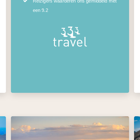
Reizigers waarderen ons gemiddeld met
een 9.2