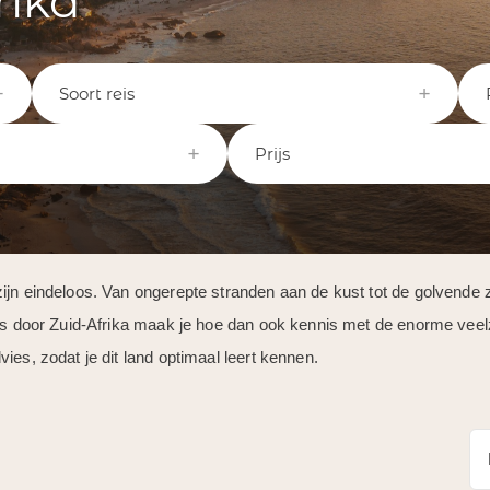
rika
Soort reis
Prijs
zijn eindeloos. Van ongerepte stranden aan de kust tot de golvende
eis door Zuid-Afrika maak je hoe dan ook kennis met de enorme veel
ies, zodat je dit land optimaal leert kennen.