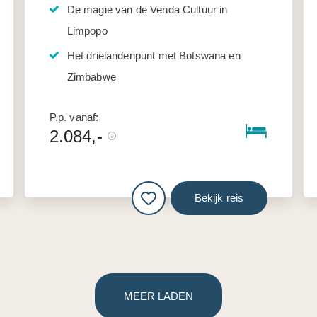
De magie van de Venda Cultuur in
Limpopo
Het drielandenpunt met Botswana en
Zimbabwe
P.p. vanaf:
2.084,-
Bekijk reis
MEER LADEN