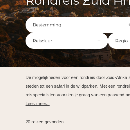
Rondreis Zuid Af
Bestemming
Reisduur
Regio
De mogelijkheden voor een rondreis door Zuid-Afrika 
steden tot een safari in de wildparken. Met een rondr
reisspecialisten voorzien je graag van een passend adv
Lees meer...
20 reizen gevonden