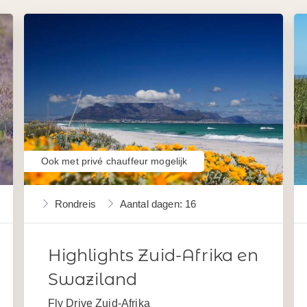
Ook met privé chauffeur mogelijk
Rondreis
Aantal dagen: 16
Highlights Zuid-Afrika en
Swaziland
Fly Drive Zuid-Afrika