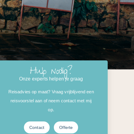
Hulp nodig?
Onze experts helpen je graag
Reisadvies op maat? Vraag vrijblijvend een
reisvoorstel aan of neem contact met mij
op.
Contact
Offerte