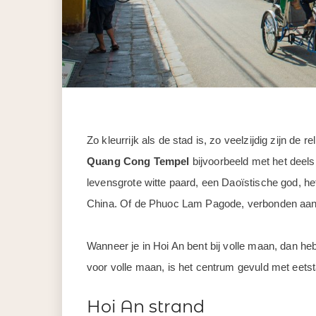
Zo kleurrijk als de stad is, zo veelzijdig zijn de 
Quang Cong Tempel
bijvoorbeeld met het deel
levensgrote witte paard, een Daoïstische god, het
China. Of de Phuoc Lam Pagode, verbonden aan
Wanneer je in Hoi An bent bij volle maan, dan heb
voor volle maan, is het centrum gevuld met eetst
Hoi An strand