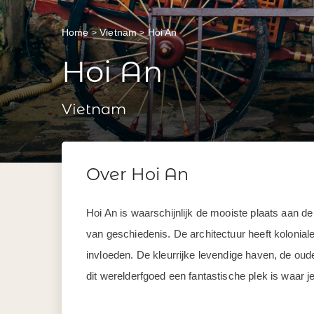
Home
Vietnam
Hoi An
Hoi An
Vietnam
Over Hoi An
Hoi An is waarschijnlijk de mooiste plaats aan d
van geschiedenis. De architectuur heeft kolonial
invloeden. De kleurrijke levendige haven, de 
dit werelderfgoed een fantastische plek is waar je 