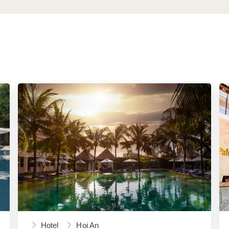
Hotel
Hoi An