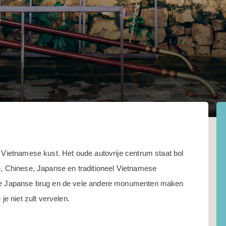
e Vietnamese kust. Het oude autovrije centrum staat bol
e, Chinese, Japanse en traditioneel Vietnamese
oude Japanse brug en de vele andere monumenten maken
je niet zult vervelen.