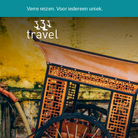
Verre reizen. Voor iedereen uniek.