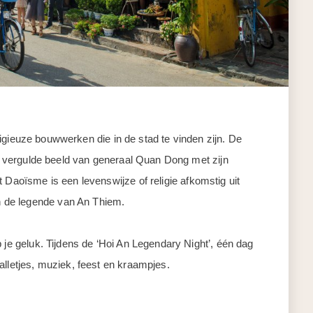
religieuze bouwwerken die in de stad te vinden zijn. De
s vergulde beeld van generaal Quan Dong met zijn
 Daoïsme is een levenswijze of religie afkomstig uit
 de legende van An Thiem.
 je geluk. Tijdens de ‘Hoi An Legendary Night’, één dag
alletjes, muziek, feest en kraampjes.