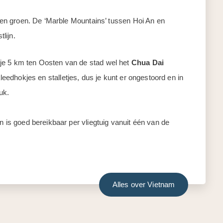
g en groen. De ‘Marble Mountains’ tussen Hoi An en
lijn.
je 5 km ten Oosten van de stad wel het
Chua Dai
kleedhokjes en stalletjes, dus je kunt er ongestoord en in
uk.
n is goed bereikbaar per vliegtuig vanuit één van de
Alles over Vietnam