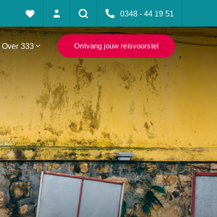
0348 - 44 19 51
Over 333
Ontvang jouw reisvoorstel