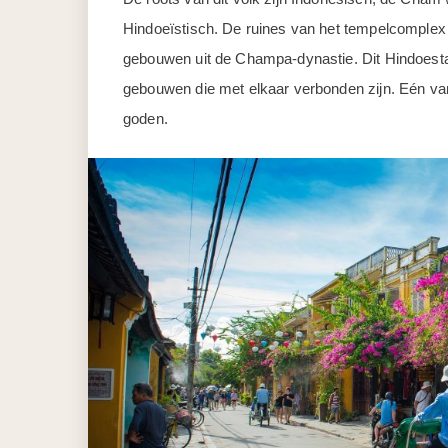
Hindoeïstisch. De ruines van het tempelcomple
gebouwen uit de Champa-dynastie. Dit Hindoestaan
gebouwen die met elkaar verbonden zijn. Eén van
goden.