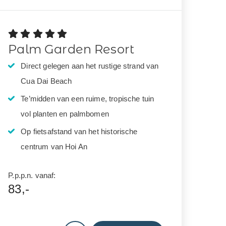
Palm Garden Resort
Direct gelegen aan het rustige strand van
Cua Dai Beach
Te’midden van een ruime, tropische tuin
vol planten en palmbomen
Op fietsafstand van het historische
centrum van Hoi An
P.p.p.n. vanaf:
83,-