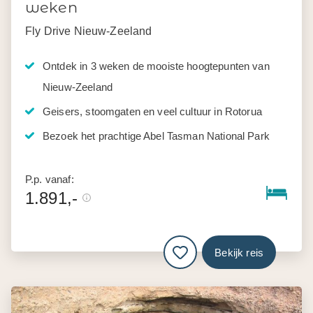
weken
Fly Drive Nieuw-Zeeland
Ontdek in 3 weken de mooiste hoogtepunten van
Nieuw-Zeeland
Geisers, stoomgaten en veel cultuur in Rotorua
Bezoek het prachtige Abel Tasman National Park
P.p. vanaf:
1.891,-
Bekijk reis