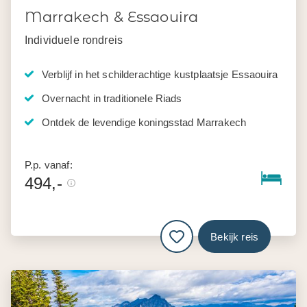
Marrakech & Essaouira
Individuele rondreis
Verblijf in het schilderachtige kustplaatsje Essaouira
Overnacht in traditionele Riads
Ontdek de levendige koningsstad Marrakech
P.p. vanaf:
494,-
Bekijk reis