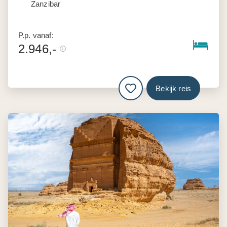
Zanzibar
P.p. vanaf:
2.946,-
Bekijk reis