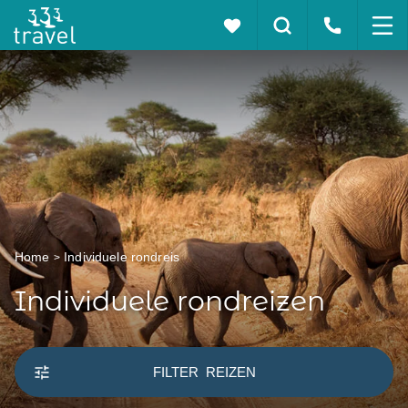
Home
Individuele rondreis
Individuele rondreizen
FILTER
REIZEN