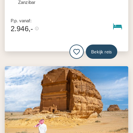
Zanzibar
P.p. vanaf:
2.946,-
Bekijk reis