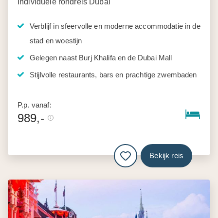
Individuele rondreis Dubai
Verblijf in sfeervolle en moderne accommodatie in de
stad en woestijn
Gelegen naast Burj Khalifa en de Dubai Mall
Stijlvolle restaurants, bars en prachtige zwembaden
P.p. vanaf:
989,-
Bekijk reis