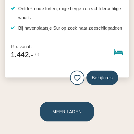
Ontdek oude forten, ruige bergen en schilderachtige
wadi’s
Bij havenplaatsje Sur op zoek naar zeeschildpadden
P.p. vanaf:
1.442,-
Bekijk reis
MEER LADEN