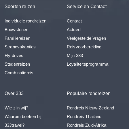
Soorten reizen
Service en Contact
Individuele rondreizen
Contact
Bouwstenen
Actueel
Familiereizen
Veelgestelde Vragen
Strandvakanties
Reisvoorbereiding
Fly drives
Mijn 333
Stedenreizen
Loyaliteitsprogramma
Combinatiereis
Over 333
Populaire rondreizen
Wie zijn wij?
Rondreis Nieuw-Zeeland
Waarom boeken bij
Rondreis Thailand
333travel?
Rondreis Zuid-Afrika