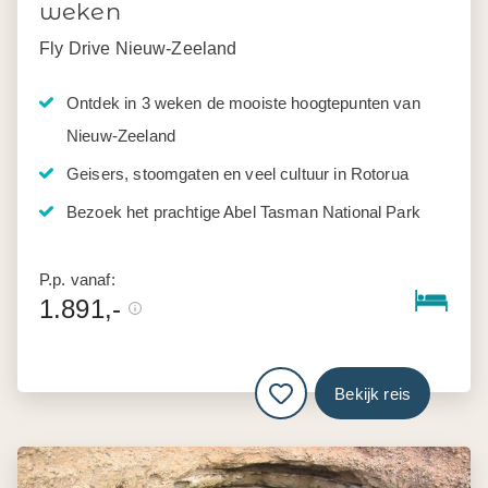
weken
Fly Drive Nieuw-Zeeland
Ontdek in 3 weken de mooiste hoogtepunten van
Nieuw-Zeeland
Geisers, stoomgaten en veel cultuur in Rotorua
Bezoek het prachtige Abel Tasman National Park
P.p. vanaf:
1.891,-
Bekijk reis