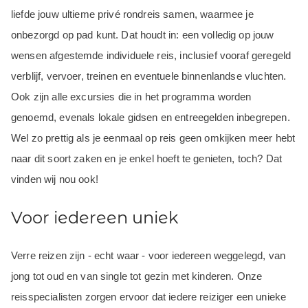
liefde jouw ultieme privé rondreis samen, waarmee je
onbezorgd op pad kunt. Dat houdt in: een volledig op jouw
wensen afgestemde individuele reis, inclusief vooraf geregeld
verblijf, vervoer, treinen en eventuele binnenlandse vluchten.
Ook zijn alle excursies die in het programma worden
genoemd, evenals lokale gidsen en entreegelden inbegrepen.
Wel zo prettig als je eenmaal op reis geen omkijken meer hebt
naar dit soort zaken en je enkel hoeft te genieten, toch? Dat
vinden wij nou ook!
Voor iedereen uniek
Verre reizen zijn - echt waar - voor iedereen weggelegd, van
jong tot oud en van single tot gezin met kinderen. Onze
reisspecialisten zorgen ervoor dat iedere reiziger een unieke