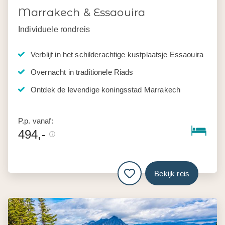
Marrakech & Essaouira
Individuele rondreis
Verblijf in het schilderachtige kustplaatsje Essaouira
Overnacht in traditionele Riads
Ontdek de levendige koningsstad Marrakech
P.p. vanaf:
494,-
Bekijk reis