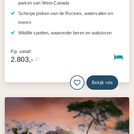
parken van West-Canada
Scherpe pieken van de Rockies, watervallen en
meren
Wildlife spotten, waaronder beren en walvissen
P.p. vanaf:
2.803,-
Bekijk reis