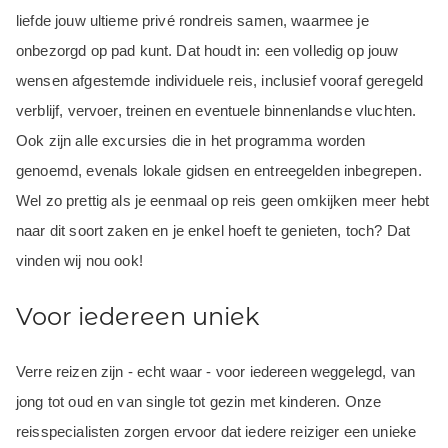
liefde jouw ultieme privé rondreis samen, waarmee je
onbezorgd op pad kunt. Dat houdt in: een volledig op jouw
wensen afgestemde individuele reis, inclusief vooraf geregeld
verblijf, vervoer, treinen en eventuele binnenlandse vluchten.
Ook zijn alle excursies die in het programma worden
genoemd, evenals lokale gidsen en entreegelden inbegrepen.
Wel zo prettig als je eenmaal op reis geen omkijken meer hebt
naar dit soort zaken en je enkel hoeft te genieten, toch? Dat
vinden wij nou ook!
Voor iedereen uniek
Verre reizen zijn - echt waar - voor iedereen weggelegd, van
jong tot oud en van single tot gezin met kinderen. Onze
reisspecialisten zorgen ervoor dat iedere reiziger een unieke