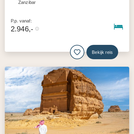
Zanzibar
P.p. vanaf:
2.946,-
Bekijk reis