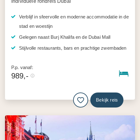
Individuele rondreis Dubai
Verblijf in sfeervolle en moderne accommodatie in de
stad en woestijn
Gelegen naast Burj Khalifa en de Dubai Mall
Stijlvolle restaurants, bars en prachtige zwembaden
P.p. vanaf:
989,-
Bekijk reis