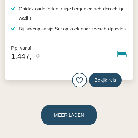
Ontdek oude forten, ruige bergen en schilderachtige
wadi’s
Bij havenplaatsje Sur op zoek naar zeeschildpadden
P.p. vanaf:
1.447,-
Bekijk reis
MEER LADEN