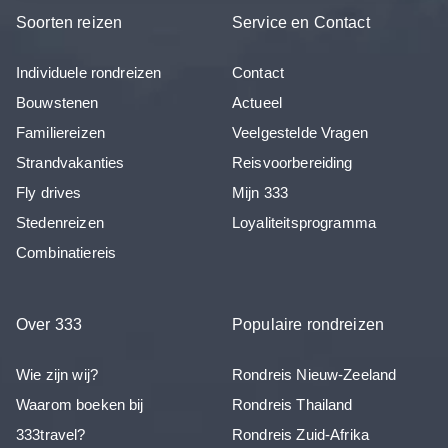
Soorten reizen
Service en Contact
Individuele rondreizen
Contact
Bouwstenen
Actueel
Familiereizen
Veelgestelde Vragen
Strandvakanties
Reisvoorbereiding
Fly drives
Mijn 333
Stedenreizen
Loyaliteitsprogramma
Combinatiereis
Over 333
Populaire rondreizen
Wie zijn wij?
Rondreis Nieuw-Zeeland
Waarom boeken bij
Rondreis Thailand
333travel?
Rondreis Zuid-Afrika