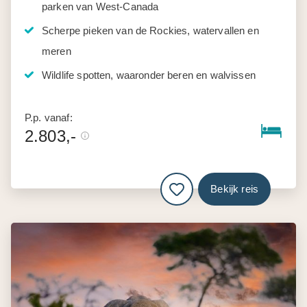
parken van West-Canada
Scherpe pieken van de Rockies, watervallen en
meren
Wildlife spotten, waaronder beren en walvissen
P.p. vanaf:
2.803,-
Bekijk reis