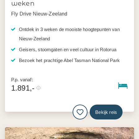
weken
Fly Drive Nieuw-Zeeland
Ontdek in 3 weken de mooiste hoogtepunten van
Nieuw-Zeeland
Geisers, stoomgaten en veel cultuur in Rotorua
Bezoek het prachtige Abel Tasman National Park
P.p. vanaf:
1.891,-
Bekijk reis