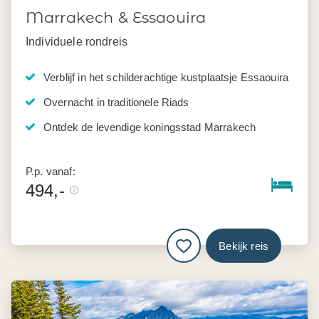
Marrakech & Essaouira
Individuele rondreis
Verblijf in het schilderachtige kustplaatsje Essaouira
Overnacht in traditionele Riads
Ontdek de levendige koningsstad Marrakech
P.p. vanaf:
494,-
Bekijk reis