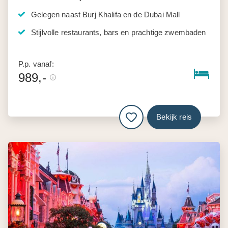
Gelegen naast Burj Khalifa en de Dubai Mall
Stijlvolle restaurants, bars en prachtige zwembaden
P.p. vanaf:
989,-
Bekijk reis