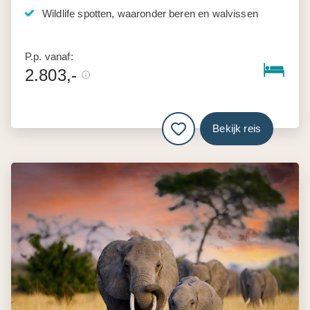
Wildlife spotten, waaronder beren en walvissen
P.p. vanaf:
2.803,-
Bekijk reis