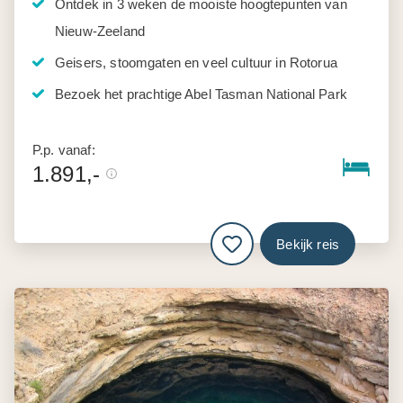
Ontdek in 3 weken de mooiste hoogtepunten van
Nieuw-Zeeland
Geisers, stoomgaten en veel cultuur in Rotorua
Bezoek het prachtige Abel Tasman National Park
P.p. vanaf:
1.891,-
Bekijk reis