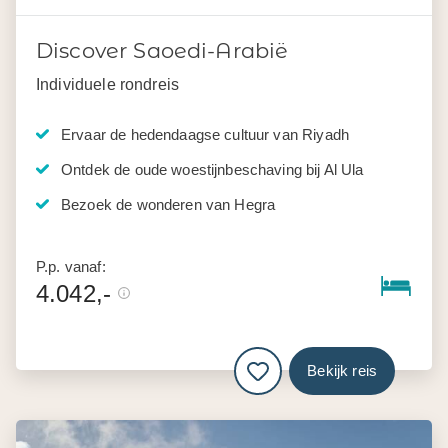
Discover Saoedi-Arabië
Individuele rondreis
Ervaar de hedendaagse cultuur van Riyadh
Ontdek de oude woestijnbeschaving bij Al Ula
Bezoek de wonderen van Hegra
P.p. vanaf:
4.042,-
Bekijk reis