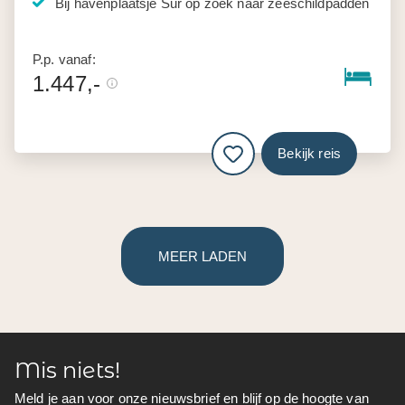
Bij havenplaatsje Sur op zoek naar zeeschildpadden
P.p. vanaf:
1.447,-
Bekijk reis
MEER LADEN
Mis niets!
Meld je aan voor onze nieuwsbrief en blijf op de hoogte van