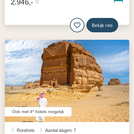
2.946,-
Bekijk reis
Ook met 4* hotels mogelijk
Rondreis
Aantal dagen: 7