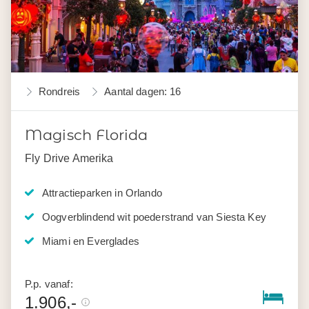
Rondreis
Aantal dagen: 16
Magisch Florida
Fly Drive Amerika
Attractieparken in Orlando
Oogverblindend wit poederstrand van Siesta Key
Miami en Everglades
P.p. vanaf:
1.906,-