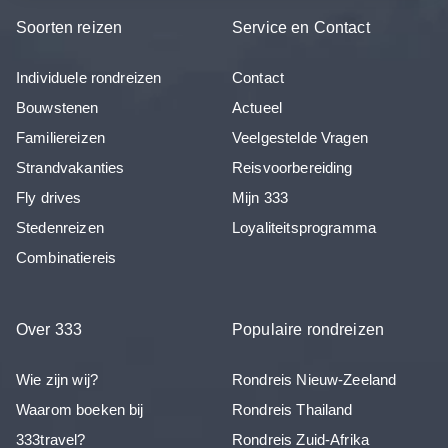
Soorten reizen
Service en Contact
Individuele rondreizen
Contact
Bouwstenen
Actueel
Familiereizen
Veelgestelde Vragen
Strandvakanties
Reisvoorbereiding
Fly drives
Mijn 333
Stedenreizen
Loyaliteitsprogramma
Combinatiereis
Over 333
Populaire rondreizen
Wie zijn wij?
Rondreis Nieuw-Zeeland
Waarom boeken bij
Rondreis Thailand
333travel?
Rondreis Zuid-Afrika