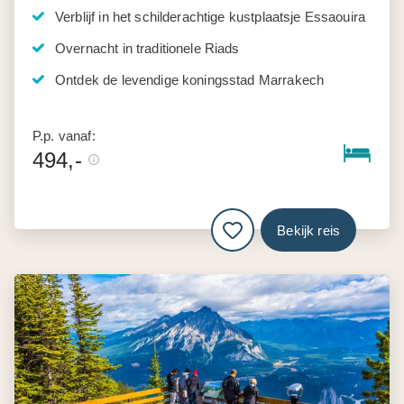
Verblijf in het schilderachtige kustplaatsje Essaouira
Overnacht in traditionele Riads
Ontdek de levendige koningsstad Marrakech
P.p. vanaf:
494,-
Bekijk reis