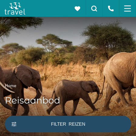
Home
Reisaanbod
FILTER
REIZEN