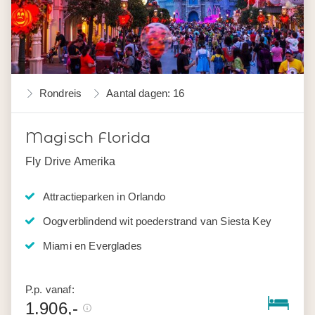
Rondreis
Aantal dagen: 16
Magisch Florida
Fly Drive Amerika
Attractieparken in Orlando
Oogverblindend wit poederstrand van Siesta Key
Miami en Everglades
P.p. vanaf:
1.906,-