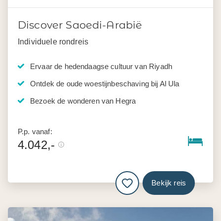
Discover Saoedi-Arabië
Individuele rondreis
Ervaar de hedendaagse cultuur van Riyadh
Ontdek de oude woestijnbeschaving bij Al Ula
Bezoek de wonderen van Hegra
P.p. vanaf:
4.042,-
Bekijk reis