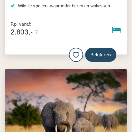
Wildlife spotten, waaronder beren en walvissen
P.p. vanaf:
2.803,-
Bekijk reis