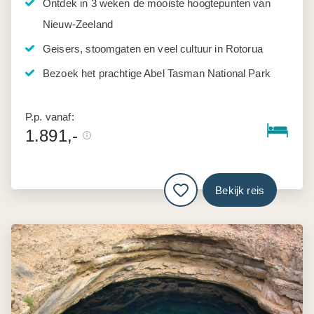
Ontdek in 3 weken de mooiste hoogtepunten van
Nieuw-Zeeland
Geisers, stoomgaten en veel cultuur in Rotorua
Bezoek het prachtige Abel Tasman National Park
P.p. vanaf:
1.891,-
Bekijk reis