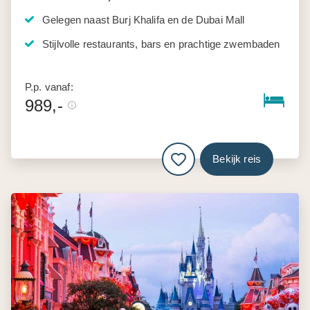
Gelegen naast Burj Khalifa en de Dubai Mall
Stijlvolle restaurants, bars en prachtige zwembaden
P.p. vanaf:
989,-
Bekijk reis