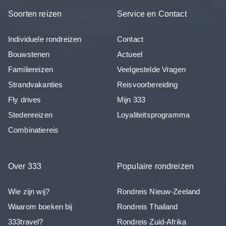
Soorten reizen
Service en Contact
Individuele rondreizen
Contact
Bouwstenen
Actueel
Familiereizen
Veelgestelde Vragen
Strandvakanties
Reisvoorbereiding
Fly drives
Mijn 333
Stedenreizen
Loyaliteitsprogramma
Combinatiereis
Over 333
Populaire rondreizen
Wie zijn wij?
Rondreis Nieuw-Zeeland
Waarom boeken bij
Rondreis Thailand
333travel?
Rondreis Zuid-Afrika