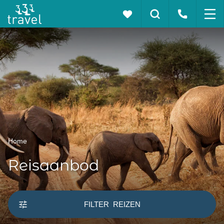
Home
Reisaanbod
FILTER
REIZEN