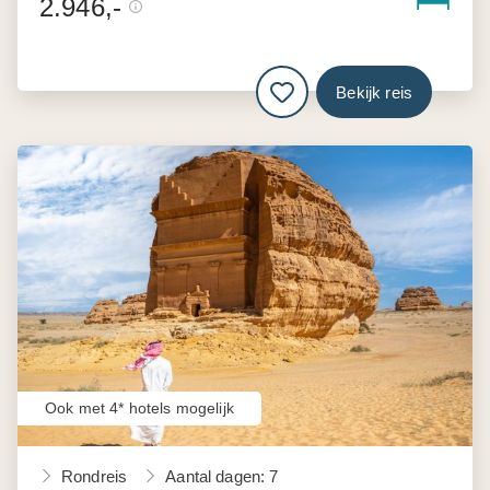
2.946,-
Bekijk reis
Ook met 4* hotels mogelijk
Rondreis
Aantal dagen: 7