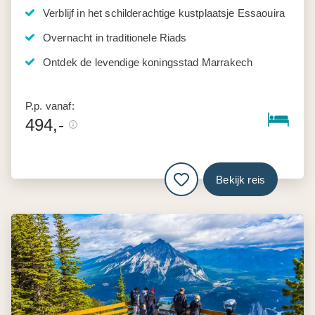
Verblijf in het schilderachtige kustplaatsje Essaouira
Overnacht in traditionele Riads
Ontdek de levendige koningsstad Marrakech
P.p. vanaf:
494,-
Bekijk reis