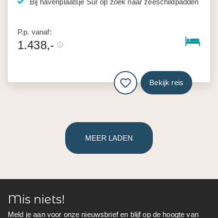
Bij havenplaatsje Sur op zoek naar zeeschildpadden
P.p. vanaf:
1.438,-
Bekijk reis
MEER LADEN
Mis niets!
Meld je aan voor onze nieuwsbrief en blijf op de hoogte van