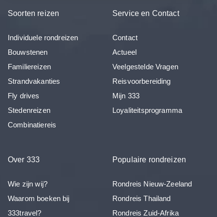
Soorten reizen
Service en Contact
Individuele rondreizen
Contact
Bouwstenen
Actueel
Familiereizen
Veelgestelde Vragen
Strandvakanties
Reisvoorbereiding
Fly drives
Mijn 333
Stedenreizen
Loyaliteitsprogramma
Combinatiereis
Over 333
Populaire rondreizen
Wie zijn wij?
Rondreis Nieuw-Zeeland
Waarom boeken bij
Rondreis Thailand
333travel?
Rondreis Zuid-Afrika