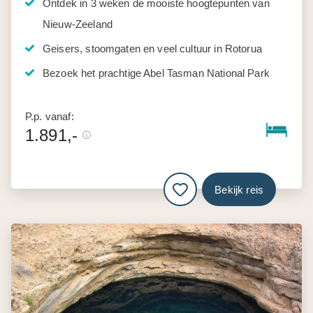
Ontdek in 3 weken de mooiste hoogtepunten van
Nieuw-Zeeland
Geisers, stoomgaten en veel cultuur in Rotorua
Bezoek het prachtige Abel Tasman National Park
P.p. vanaf:
1.891,-
Bekijk reis