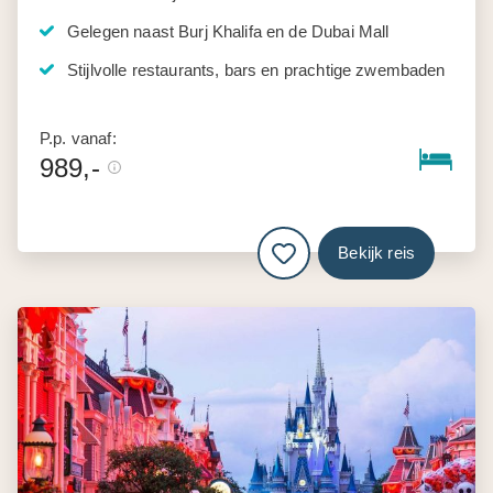
Gelegen naast Burj Khalifa en de Dubai Mall
Stijlvolle restaurants, bars en prachtige zwembaden
P.p. vanaf:
989,-
Bekijk reis