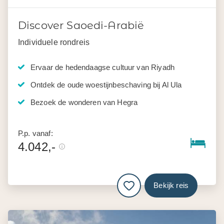
Discover Saoedi-Arabië
Individuele rondreis
Ervaar de hedendaagse cultuur van Riyadh
Ontdek de oude woestijnbeschaving bij Al Ula
Bezoek de wonderen van Hegra
P.p. vanaf:
4.042,-
Bekijk reis