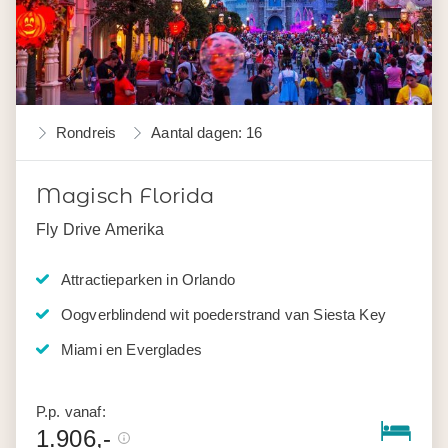
Rondreis
Aantal dagen: 16
Magisch Florida
Fly Drive Amerika
Attractieparken in Orlando
Oogverblindend wit poederstrand van Siesta Key
Miami en Everglades
P.p. vanaf:
1.906,-