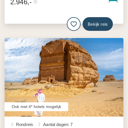
2.946,-
Bekijk reis
Ook met 4* hotels mogelijk
Rondreis
Aantal dagen: 7