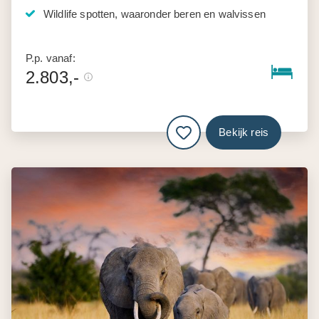
Wildlife spotten, waaronder beren en walvissen
P.p. vanaf:
2.803,-
Bekijk reis