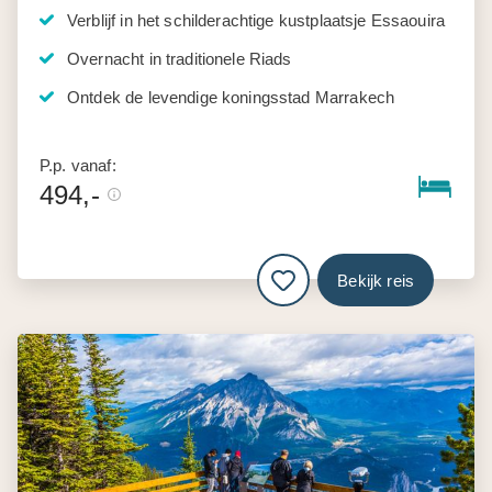
Verblijf in het schilderachtige kustplaatsje Essaouira
Overnacht in traditionele Riads
Ontdek de levendige koningsstad Marrakech
P.p. vanaf:
494,-
Bekijk reis