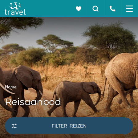
Home
Reisaanbod
FILTER
REIZEN