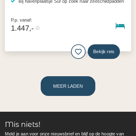
Bij havenplaatsje Sur op zoek naar zeeschildpadden
P.p. vanaf:
1.447,-
Bekijk reis
MEER LADEN
Mis niets!
Meld je aan voor onze nieuwsbrief en blijf op de hoogte van