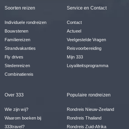
Soorten reizen
Service en Contact
Individuele rondreizen
Contact
Bouwstenen
Actueel
Familiereizen
Veelgestelde Vragen
Strandvakanties
Reisvoorbereiding
Fly drives
Mijn 333
Stedenreizen
Loyaliteitsprogramma
Combinatiereis
Over 333
Populaire rondreizen
Wie zijn wij?
Rondreis Nieuw-Zeeland
Waarom boeken bij
Rondreis Thailand
333travel?
Rondreis Zuid-Afrika