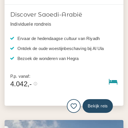
Discover Saoedi-Arabië
Individuele rondreis
Ervaar de hedendaagse cultuur van Riyadh
Ontdek de oude woestijnbeschaving bij Al Ula
Bezoek de wonderen van Hegra
P.p. vanaf:
4.042,-
Bekijk reis