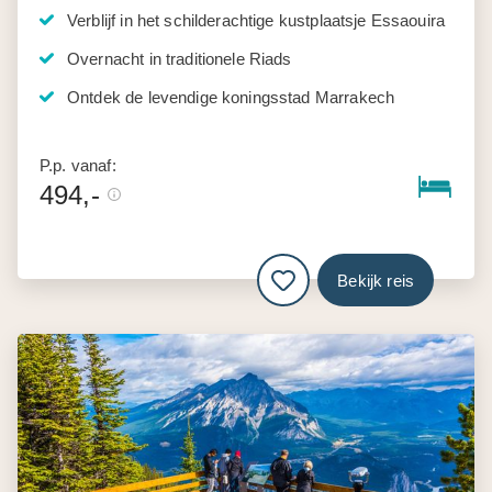
Verblijf in het schilderachtige kustplaatsje Essaouira
Overnacht in traditionele Riads
Ontdek de levendige koningsstad Marrakech
P.p. vanaf:
494,-
Bekijk reis