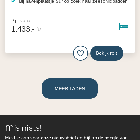
Bij havenplaatsje Sur op zoek naar zeeschildpadden
P.p. vanaf:
1.433,-
Bekijk reis
MEER LADEN
Mis niets!
Meld je aan voor onze nieuwsbrief en blijf op de hoogte van