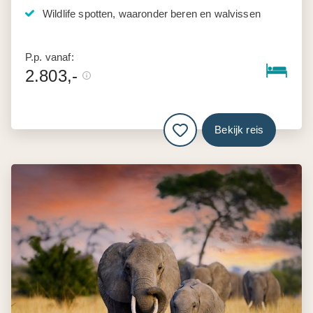
Wildlife spotten, waaronder beren en walvissen
P.p. vanaf:
2.803,-
Bekijk reis