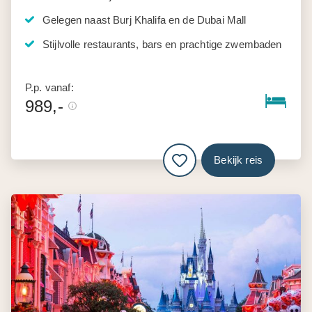
Gelegen naast Burj Khalifa en de Dubai Mall
Stijlvolle restaurants, bars en prachtige zwembaden
P.p. vanaf:
989,-
Bekijk reis