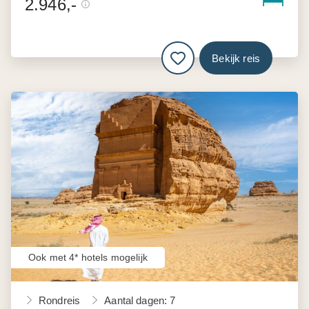
2.946,-
Bekijk reis
Ook met 4* hotels mogelijk
Rondreis
Aantal dagen: 7