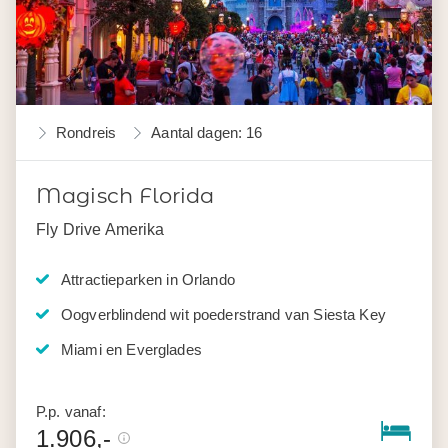
Rondreis
Aantal dagen: 16
Magisch Florida
Fly Drive Amerika
Attractieparken in Orlando
Oogverblindend wit poederstrand van Siesta Key
Miami en Everglades
P.p. vanaf:
1.906,-