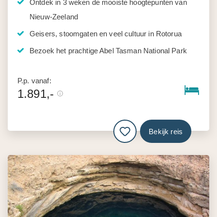
Ontdek in 3 weken de mooiste hoogtepunten van
Nieuw-Zeeland
Geisers, stoomgaten en veel cultuur in Rotorua
Bezoek het prachtige Abel Tasman National Park
P.p. vanaf:
1.891,-
Bekijk reis