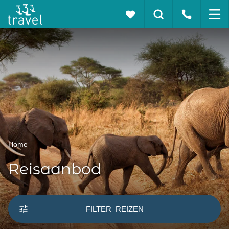
Home
Reisaanbod
FILTER
REIZEN