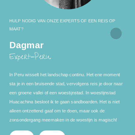
HULP NODIG VAN ONZE EXPERTS OF EEN REIS OP
MAAT?
Dagmar
Expert-Peru
In Peru wisselt het landschap continu. Het ene moment
sta je in een bruisende stad, vervolgens reis je door naar
d
een groene vallei of een woestijnstad. In woestijnstad
o
Huacachina besloot ik te gaan sandboarden. Het is niet
a
alleen ontzettend gaaf om te doen, maar ook de
o
zonsondergang meemaken in de woestijn is magisch!
e