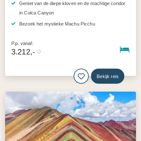
Geniet van de diepe kloven en de machtige condor
in Colca Canyon
Bezoek het mystieke Machu Picchu
P.p. vanaf:
3.212,-
Bekijk reis