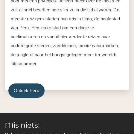
doet met een privégids. Je leert meer over de Inca's en
zult al snel beseffen hoe slim ze in die tijd al waren. De
meeste reizigers starten hun reis in Lima, de hoofdstad
van Peru. Een leuke stad om een dagje te
acclimatiseren en vanuit hier verder te reizen naar
andere grote steden, zandduinen, mooie natuurparken,
de jungle of naar het hoogst gelegen meer ter wereld:
Titicacameer.
Ontdek Peru
Mis niets!