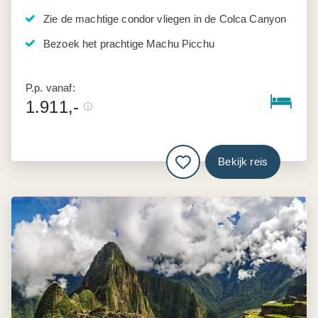
Zie de machtige condor vliegen in de Colca Canyon
Bezoek het prachtige Machu Picchu
P.p. vanaf:
1.911,-
Bekijk reis