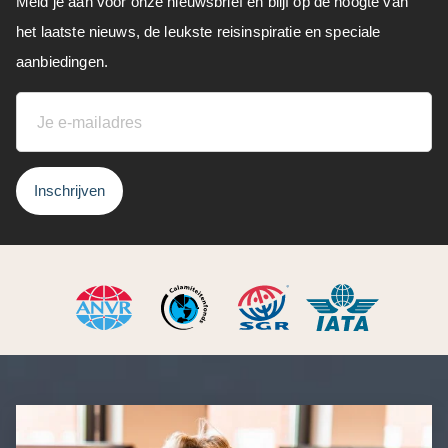
Meld je aan voor onze nieuwsbrief en blijf op de hoogte van
het laatste nieuws, de leukste reisinspiratie en speciale
aanbiedingen.
Inschrijven