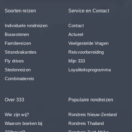
Soorten reizen
Service en Contact
Individuele rondreizen
Contact
Bouwstenen
Actueel
Familiereizen
Veelgestelde Vragen
Strandvakanties
Reisvoorbereiding
Fly drives
Mijn 333
Stedenreizen
Loyaliteitsprogramma
Combinatiereis
Over 333
Populaire rondreizen
Wie zijn wij?
Rondreis Nieuw-Zeeland
Waarom boeken bij
Rondreis Thailand