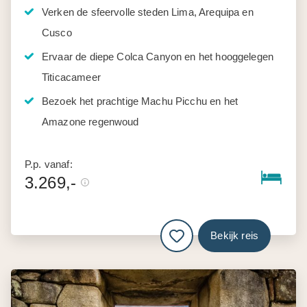
Verken de sfeervolle steden Lima, Arequipa en
Cusco
Ervaar de diepe Colca Canyon en het hooggelegen
Titicacameer
Bezoek het prachtige Machu Picchu en het
Amazone regenwoud
P.p. vanaf:
3.269,-
Bekijk reis