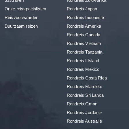
333travel?
Rondreis Zuid-Afrika
Onze reisspecialisten
Rondreis Japan
Reisvoorwaarden
Rondreis Indonesië
Duurzaam reizen
Rondreis Amerika
Rondreis Canada
Rondreis Vietnam
Rondreis Tanzania
Rondreis IJsland
Rondreis Mexico
Rondreis Costa Rica
Rondreis Marokko
Rondreis Sri Lanka
Rondreis Oman
Rondreis Jordanië
Rondreis Australië