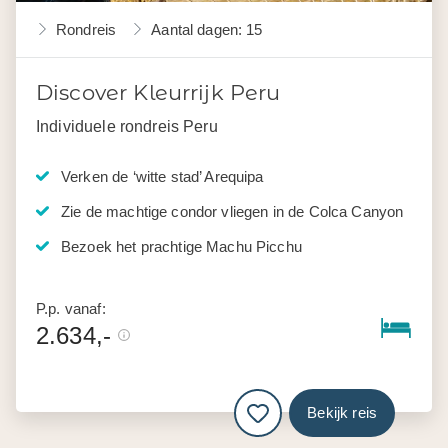
Rondreis
Aantal dagen: 15
Discover Kleurrijk Peru
Individuele rondreis Peru
Verken de ‘witte stad’ Arequipa
Zie de machtige condor vliegen in de Colca Canyon
Bezoek het prachtige Machu Picchu
P.p. vanaf:
2.634,-
Bekijk reis