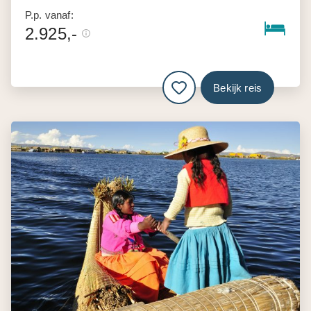
P.p. vanaf:
2.925,-
Bekijk reis