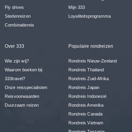
Fly drives
Mijn 333
Stedenreizen
Loyaliteitsprogramma
Combinatiereis
Over 333
Populaire rondreizen
Wie zijn wij?
Rondreis Nieuw-Zeeland
Waarom boeken bij
Rondreis Thailand
333travel?
Rondreis Zuid-Afrika
Onze reisspecialisten
Rondreis Japan
Reisvoorwaarden
Rondreis Indonesië
Duurzaam reizen
Rondreis Amerika
Rondreis Canada
Rondreis Vietnam
Rondreis Tanzania