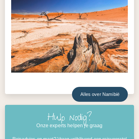
Alles over Namibië
Hulp nodig?
Onze experts helpen je graag
Reisadvies op maat? Vraag vrijblijvend een reisvoorstel