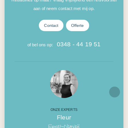
aan of neem contact met mij op.
Contact
Offerte
0348 - 44 19 51
of bel ons op:
ONZE EXPERTS
Fleur
Expert-Namibië