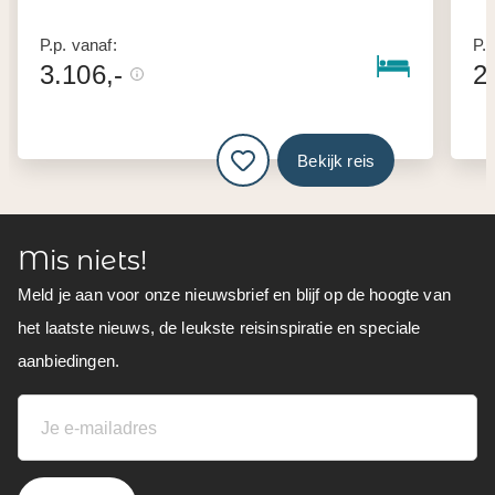
P.p. vanaf:
P.p
3.106,-
2
Bekijk reis
Mis niets!
Meld je aan voor onze nieuwsbrief en blijf op de hoogte van
het laatste nieuws, de leukste reisinspiratie en speciale
aanbiedingen.