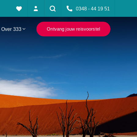
0348 - 44 19 51
Over 333
Ontvang jouw reisvoorstel