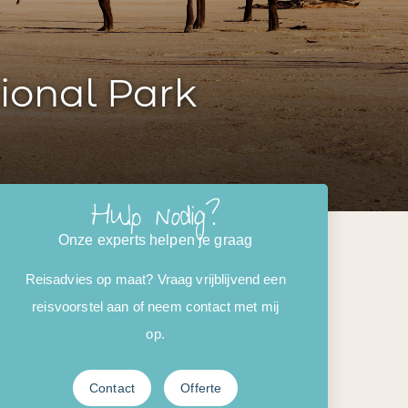
ional Park
Hulp nodig?
Onze experts helpen je graag
Reisadvies op maat? Vraag vrijblijvend een
reisvoorstel aan of neem contact met mij
op.
Contact
Offerte