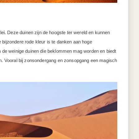
i. Deze duinen zijn de hoogste ter wereld en kunnen
 bijzondere rode kleur is te danken aan hoge
van de weinige duinen die beklommen mag worden en biedt
ijn. Vooral bij zonsondergang en zonsopgang een magisch