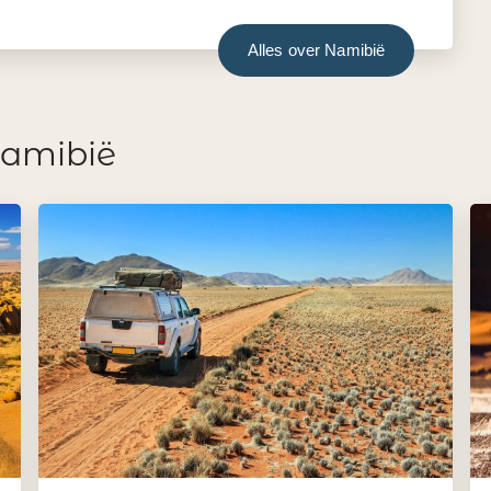
Alles over Namibië
Namibië