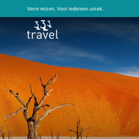
Verre reizen. Voor iedereen uniek.