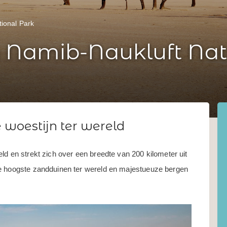
ional Park
 Namib-Naukluft Nat
 woestijn ter wereld
ld en strekt zich over een breedte van 200 kilometer uit
de hoogste zandduinen ter wereld en majestueuze bergen