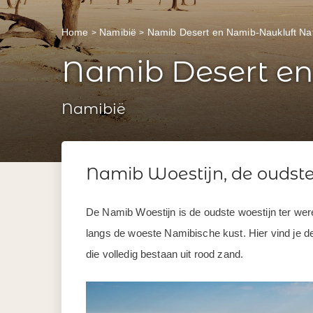
Home
Namibië
Namib Desert en Namib-Naukluft Nat
Namib Desert en
Namibië
Namib Woestijn, de oudste
De Namib Woestijn is de oudste woestijn ter were
langs de woeste Namibische kust. Hier vind je 
die volledig bestaan uit rood zand.