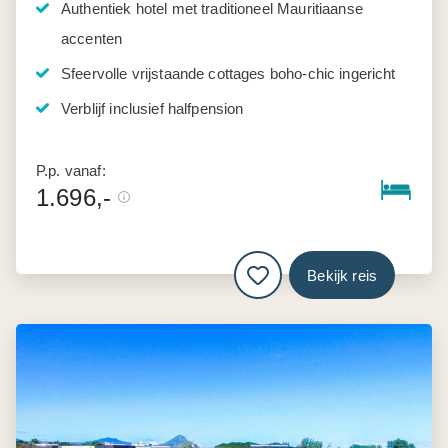
Authentiek hotel met traditioneel Mauritiaanse
accenten
Sfeervolle vrijstaande cottages boho-chic ingericht
Verblijf inclusief halfpension
P.p. vanaf:
1.696,-
Bekijk reis