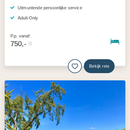
Uitmuntende persoonlijke service
Adult-Only
P.p. vanaf:
750,-
Bekijk reis