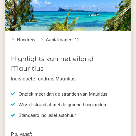
Rondreis
Aantal dagen: 12
Highlights van het eiland
Mauritius
Individuele rondreis Mauritius
Ontdek meer dan de stranden van Mauritius
Wissel strand af met de groene hooglanden
Standaard inclusief autohuur
P.p. vanaf: