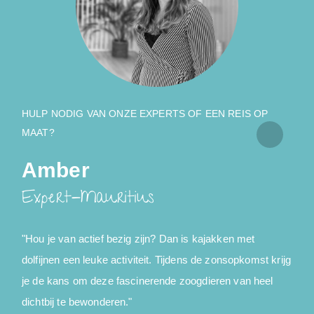
HULP NODIG VAN ONZE EXPERTS OF EEN REIS OP
MAAT?
Amber
Expert-Mauritius
"Hou je van actief bezig zijn? Dan is kajakken met
"
dolfijnen een leuke activiteit. Tijdens de zonsopkomst krijg
d
je de kans om deze fascinerende zoogdieren van heel
b
dichtbij te bewonderen."
d