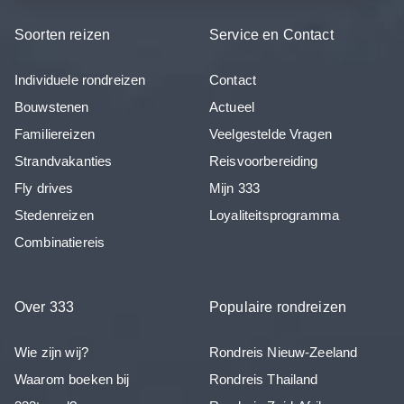
Soorten reizen
Service en Contact
Individuele rondreizen
Contact
Bouwstenen
Actueel
Familiereizen
Veelgestelde Vragen
Strandvakanties
Reisvoorbereiding
Fly drives
Mijn 333
Stedenreizen
Loyaliteitsprogramma
Combinatiereis
Over 333
Populaire rondreizen
Wie zijn wij?
Rondreis Nieuw-Zeeland
Waarom boeken bij
Rondreis Thailand