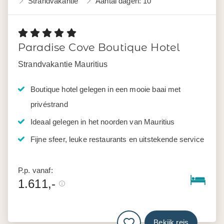
Strandvakantie
Aantal dagen: 10
Paradise Cove Boutique Hotel
Strandvakantie Mauritius
Boutique hotel gelegen in een mooie baai met
privéstrand
Ideaal gelegen in het noorden van Mauritius
Fijne sfeer, leuke restaurants en uitstekende service
P.p. vanaf:
1.611,-
Bekijk reis