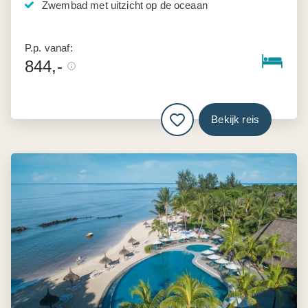
Zwembad met uitzicht op de oceaan
P.p. vanaf:
844,-
Bekijk reis