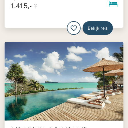
1.415,-
Bekijk reis