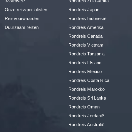
333travel?
Rondreis Zuid-Afrika
Onze reisspecialisten
Rondreis Japan
Reisvoorwaarden
Rondreis Indonesië
Duurzaam reizen
Rondreis Amerika
Rondreis Canada
Rondreis Vietnam
Rondreis Tanzania
Rondreis IJsland
Rondreis Mexico
Rondreis Costa Rica
Rondreis Marokko
Rondreis Sri Lanka
Rondreis Oman
Rondreis Jordanië
Rondreis Australië