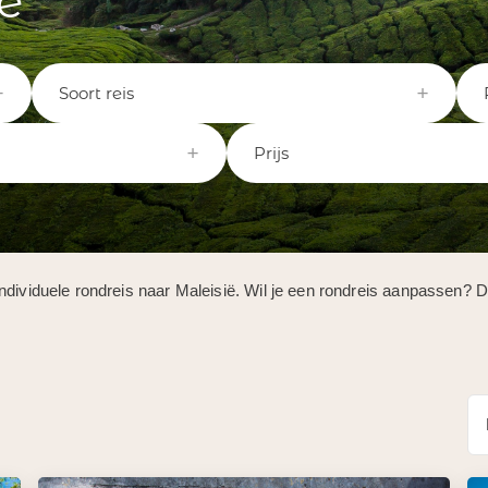
ë
Soort reis
Prijs
ndividuele rondreis naar Maleisië. Wil je een rondreis aanpassen? 