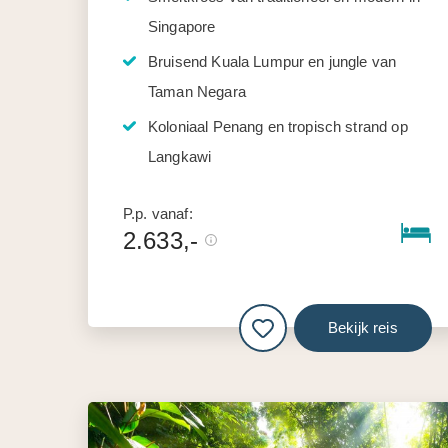
Singapore
Bruisend Kuala Lumpur en jungle van
Taman Negara
Koloniaal Penang en tropisch strand op
Langkawi
P.p. vanaf:
2.633,-
Bekijk reis