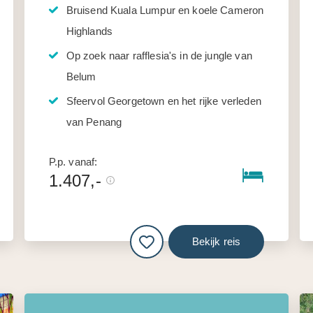
Bruisend Kuala Lumpur en koele Cameron
Highlands
Op zoek naar rafflesia's in de jungle van
Belum
Sfeervol Georgetown en het rijke verleden
van Penang
P.p. vanaf:
1.407,-
Bekijk reis