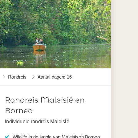
Rondreis
Aantal dagen: 16
Rondreis Maleisië en
Borneo
Individuele rondreis Maleisië
Wildlife in de jungle van Maleisisch Borneo