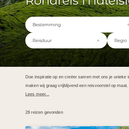
Rondreis Maleisi
Bestemming
Reisduur
Regio
Doe inspiratie op en creëer samen met ons je unieke i
maken wij graag vrijblijvend een reisvoorstel op maat.
Lees meer...
28 reizen gevonden