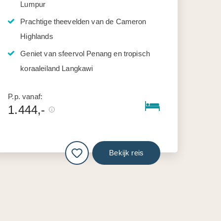
Lumpur
Prachtige theevelden van de Cameron
Highlands
Geniet van sfeervol Penang en tropisch
koraaleiland Langkawi
P.p. vanaf:
1.444,-
Bekijk reis