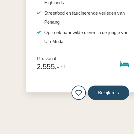
Highlands
Streetfood en fascinerende verleden van
Penang
Op zoek naar wilde dieren in de jungle van
Ulu Muda
P.p. vanaf:
2.555,-
Bekijk reis