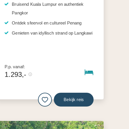
Bruisend Kuala Lumpur en authentiek
Pangkor
Ontdek sfeervol en cultureel Penang
Genieten van idyllisch strand op Langkawi
P.p. vanaf:
1.293,-
Bekijk reis