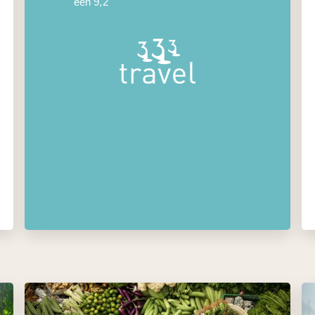
een 9,2