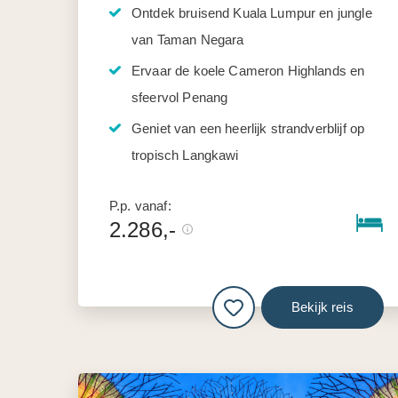
Ontdek bruisend Kuala Lumpur en jungle
van Taman Negara
Ervaar de koele Cameron Highlands en
sfeervol Penang
Geniet van een heerlijk strandverblijf op
tropisch Langkawi
P.p. vanaf:
2.286,-
Bekijk reis