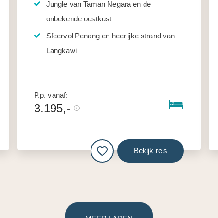
Jungle van Taman Negara en de
onbekende oostkust
Sfeervol Penang en heerlijke strand van
Langkawi
P.p. vanaf:
3.195,-
Bekijk reis