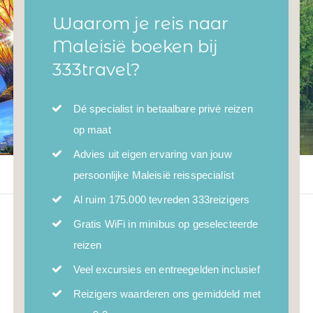
Waarom je reis naar
Maleisië boeken bij
333travel?
Dé specialist in betaalbare privé reizen
op maat
Advies uit eigen ervaring van jouw
persoonlijke Maleisië reisspecialist
Al ruim 175.000 tevreden 333reizigers
Gratis WiFi in minibus op geselecteerde
reizen
Veel excursies en entreegelden inclusief
Reizigers waarderen ons gemiddeld met