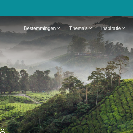
Bestemmingen
Thema's
Inspiratie