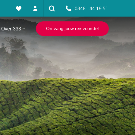
0348 - 44 19 51
Over 333
Ontvang jouw reisvoorstel