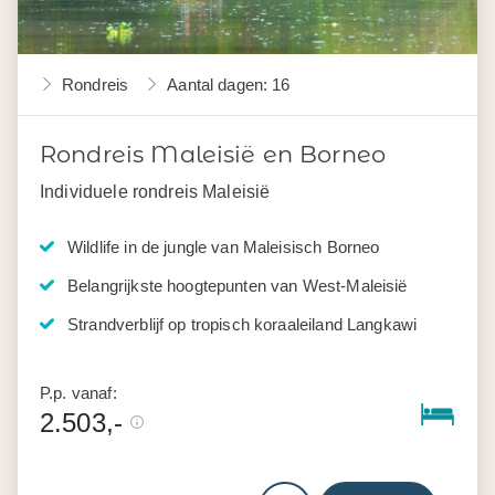
Rondreis
Aantal dagen: 16
Rondreis Maleisië en Borneo
Individuele rondreis Maleisië
Wildlife in de jungle van Maleisisch Borneo
Belangrijkste hoogtepunten van West-Maleisië
Strandverblijf op tropisch koraaleiland Langkawi
P.p. vanaf:
2.503,-