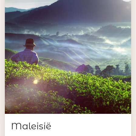
Maleisië