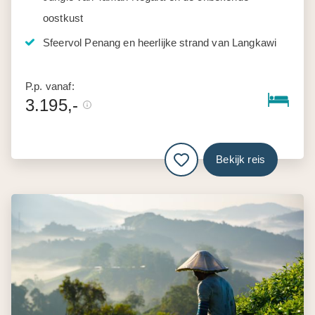
oostkust
Sfeervol Penang en heerlijke strand van Langkawi
P.p. vanaf:
3.195,-
Bekijk reis