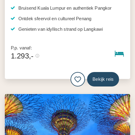
Bruisend Kuala Lumpur en authentiek Pangkor
Ontdek sfeervol en cultureel Penang
Genieten van idyllisch strand op Langkawi
P.p. vanaf:
1.293,-
Bekijk reis