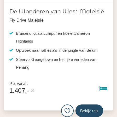
De Wonderen van West-Maleisië
Fly Drive Maleisië
Bruisend Kuala Lumpur en koele Cameron
Highlands
Op zoek naar rafflesia's in de jungle van Belum
Sfeervol Georgetown en het rijke verleden van
Penang
P.p. vanaf:
1.407,-
Bekijk reis