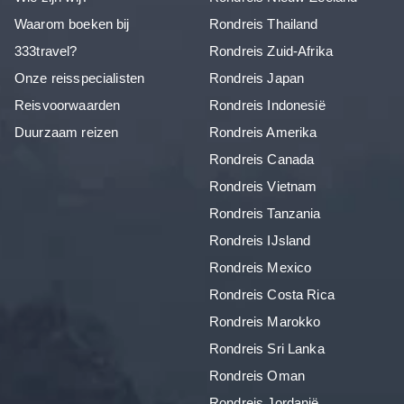
Waarom boeken bij
Rondreis Thailand
333travel?
Rondreis Zuid-Afrika
Onze reisspecialisten
Rondreis Japan
Reisvoorwaarden
Rondreis Indonesië
Duurzaam reizen
Rondreis Amerika
Rondreis Canada
Rondreis Vietnam
Rondreis Tanzania
Rondreis IJsland
Rondreis Mexico
Rondreis Costa Rica
Rondreis Marokko
Rondreis Sri Lanka
Rondreis Oman
Rondreis Jordanië