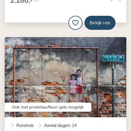
2.286,-
Bekijk reis
Ook met privéchauffeur/-gids mogelijk
Rondreis
Aantal dagen: 14