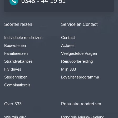
0348 - 44 19 51
Soorten reizen
Service en Contact
Individuele rondreizen
Contact
Bouwstenen
Actueel
Familiereizen
Veelgestelde Vragen
Strandvakanties
Reisvoorbereiding
Fly drives
Mijn 333
Stedenreizen
Loyaliteitsprogramma
Combinatiereis
Over 333
Populaire rondreizen
Wie zijn wij?
Rondreis Nieuw-Zeeland