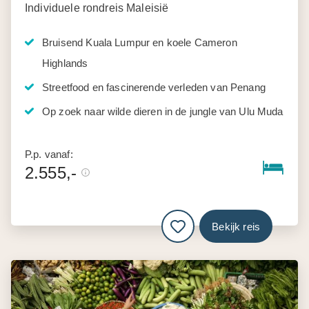
Individuele rondreis Maleisië
Bruisend Kuala Lumpur en koele Cameron
Highlands
Streetfood en fascinerende verleden van Penang
Op zoek naar wilde dieren in de jungle van Ulu Muda
P.p. vanaf:
2.555,-
Bekijk reis