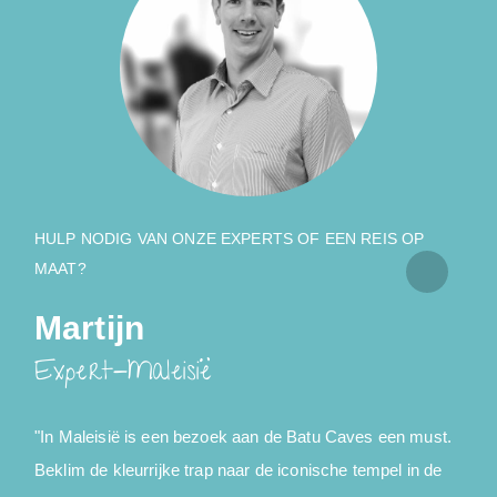
HULP NODIG VAN ONZE EXPERTS OF EEN REIS OP
MAAT?
Martijn
Expert-Maleisië
"In Maleisië is een bezoek aan de Batu Caves een must.
"
Beklim de kleurrijke trap naar de iconische tempel in de
B