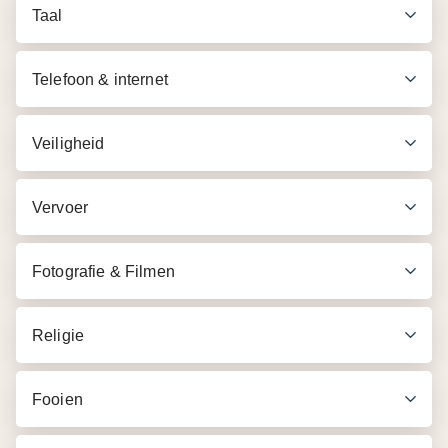
Taal
Telefoon & internet
Veiligheid
Vervoer
Fotografie & Filmen
Religie
Fooien