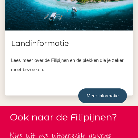
Landinformatie
Lees meer over de Filipijnen en de plekken die je zeker
moet bezoeken.
Meer informatie
Ook naar de Filipijnen?
Kies uit ons uitgebreide aanbod: