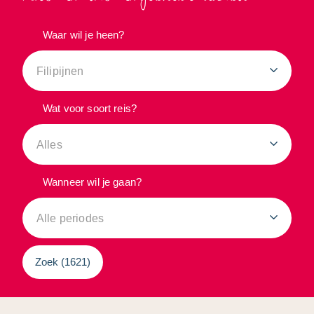
Waar wil je heen?
Filipijnen
Wat voor soort reis?
Alles
Wanneer wil je gaan?
Alle periodes
Zoek (
1621
)