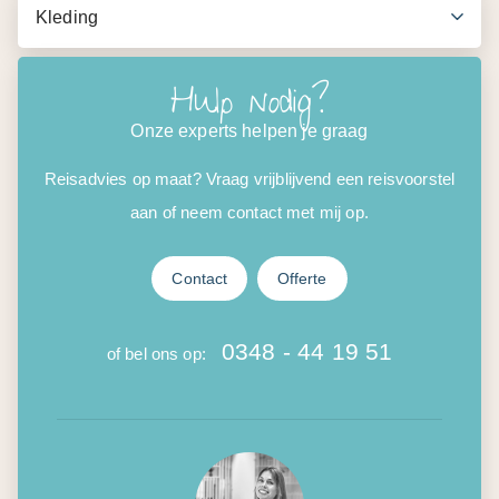
Kleding
Hulp nodig?
Onze experts helpen je graag
Reisadvies op maat? Vraag vrijblijvend een reisvoorstel
aan of neem contact met mij op.
Contact
Offerte
0348 - 44 19 51
of bel ons op: