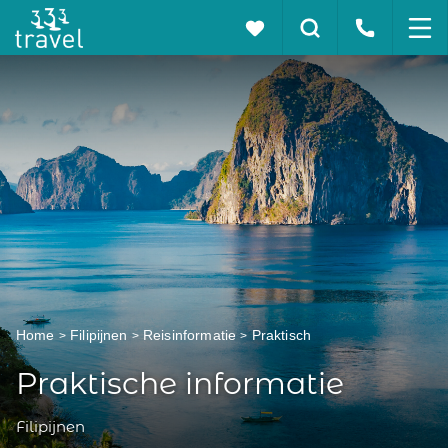
Home
Filipijnen
Reisinformatie
Praktisch
Praktische informatie
Filipijnen