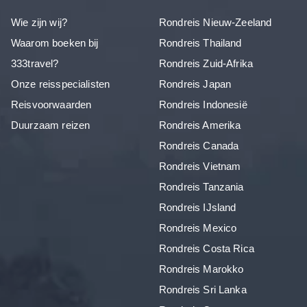
Wie zijn wij?
Rondreis Nieuw-Zeeland
Waarom boeken bij
Rondreis Thailand
333travel?
Rondreis Zuid-Afrika
Onze reisspecialisten
Rondreis Japan
Reisvoorwaarden
Rondreis Indonesië
Duurzaam reizen
Rondreis Amerika
Rondreis Canada
Rondreis Vietnam
Rondreis Tanzania
Rondreis IJsland
Rondreis Mexico
Rondreis Costa Rica
Rondreis Marokko
Rondreis Sri Lanka