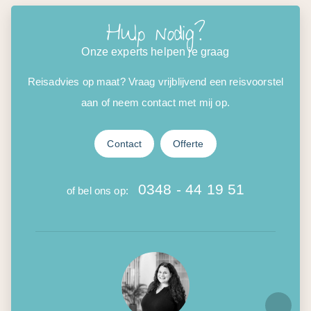
Hulp nodig?
Onze experts helpen je graag
Reisadvies op maat? Vraag vrijblijvend een reisvoorstel
aan of neem contact met mij op.
Contact
Offerte
0348 - 44 19 51
of bel ons op: