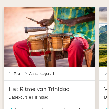
Tour
Aantal dagen: 1
Het Ritme van Trinidad
V
Dagexcursie | Trinidad
Da