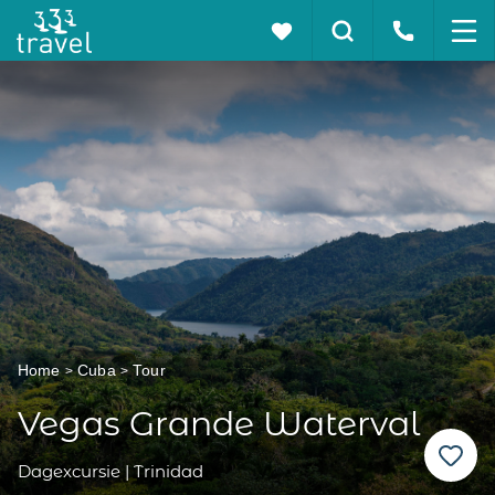
Home
Cuba
Tour
Vegas Grande Waterval
Dagexcursie | Trinidad