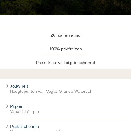
26 jaar ervaring
100% privéreizen
Pakketreis: volledig beschermd
Jouw reis
Hoogtepunten van Vegas Grande Waterval
Prijzen
Vanaf 137,- p.p.
Praktische info