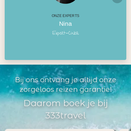
ONZE EXPERTS
Nina
Expert-Cuba
Bij ons ontvang je altijd onze
zorgeloos reizen garantie!
Daarom boek je bij
333travel