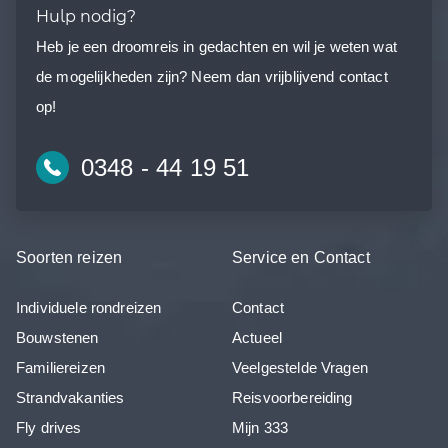
Hulp nodig?
Heb je een droomreis in gedachten en wil je weten wat
de mogelijkheden zijn? Neem dan vrijblijvend contact
op!
0348 - 44 19 51
Soorten reizen
Service en Contact
Individuele rondreizen
Contact
Bouwstenen
Actueel
Familiereizen
Veelgestelde Vragen
Strandvakanties
Reisvoorbereiding
Fly drives
Mijn 333