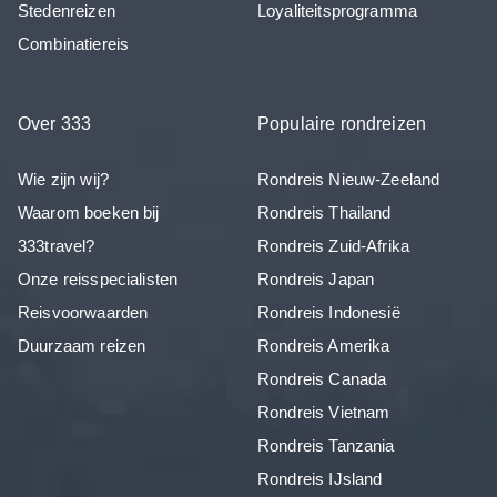
Stedenreizen
Loyaliteitsprogramma
Combinatiereis
Over 333
Populaire rondreizen
Wie zijn wij?
Rondreis Nieuw-Zeeland
Waarom boeken bij
Rondreis Thailand
333travel?
Rondreis Zuid-Afrika
Onze reisspecialisten
Rondreis Japan
Reisvoorwaarden
Rondreis Indonesië
Duurzaam reizen
Rondreis Amerika
Rondreis Canada
Rondreis Vietnam
Rondreis Tanzania
Rondreis IJsland