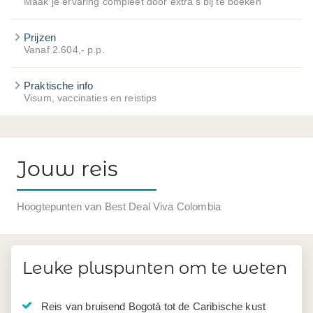
Maak je ervaring compleet door extra's bij te boeken
Prijzen
Vanaf 2.604,- p.p.
Praktische info
Visum, vaccinaties en reistips
Jouw reis
Hoogtepunten van Best Deal Viva Colombia
Leuke pluspunten om te weten
Reis van bruisend Bogotá tot de Caribische kust