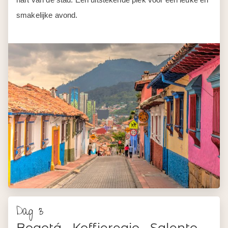
smakelijke avond.
Dag 3
Bogotá - Koffieregio - Salento