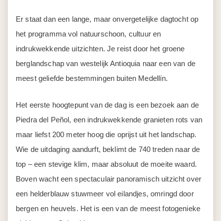
Er staat dan een lange, maar onvergetelijke dagtocht op
het programma vol natuurschoon, cultuur en
indrukwekkende uitzichten. Je reist door het groene
berglandschap van westelijk Antioquia naar een van de
meest geliefde bestemmingen buiten Medellín.
Het eerste hoogtepunt van de dag is een bezoek aan de
Piedra del Peñol, een indrukwekkende granieten rots van
maar liefst 200 meter hoog die oprijst uit het landschap.
Wie de uitdaging aandurft, beklimt de 740 treden naar de
top – een stevige klim, maar absoluut de moeite waard.
Boven wacht een spectaculair panoramisch uitzicht over
een helderblauw stuwmeer vol eilandjes, omringd door
bergen en heuvels. Het is een van de meest fotogenieke