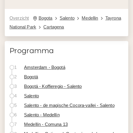
Overzicht
Bogota
Salento
Medellin
Tayrona
National Park
Cartagena
Programma
1
Amsterdam - Bogotá
2
Bogotá
3
Bogotá - Koffieregio - Salento
4
Salento
5
Salento - de magische Cocora-vallei - Salento
6
Salento - Medellín
7
Medellín - Comuna 13