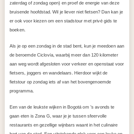
zaterdag of zondag open) en proef de energie van deze
bruisende hoofdstad. Wil je liever niet fietsen? Dan kan je
er ook voor kiezen om een stadstour met privé gids te
boeken.
Als je op een zondag in de stad bent, kun je meedoen aan
de beroemde Ciclovía, waarbij meer dan 120 kilometer
aan weg wordt afgesloten voor verkeer en openstaat voor
fietsers, joggers en wandelaars. Hierdoor wijkt de
fietstour op zondag iets af van het bovengenoemde
programma.
Een van de leukste wijken in Bogotá om ’s avonds te
gaan eten is Zona G, waar je je tussen sfeervolle
restaurants en gezellige wijnbars waant in het culinaire
hart van de stad. Een uitstekende plek voor een leuke en