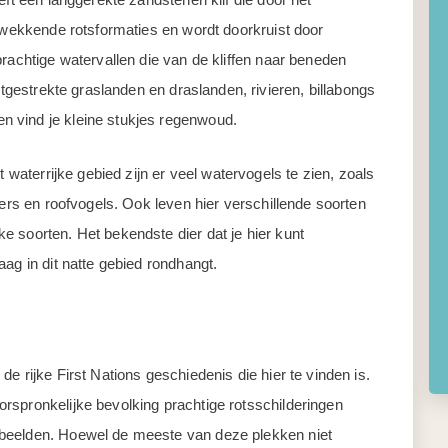
ukwekkende rotsformaties en wordt doorkruist door
prachtige watervallen die van de kliffen naar beneden
itgestrekte graslanden en draslanden, rivieren, billabongs
 vind je kleine stukjes regenwoud.
t waterrijke gebied zijn er veel watervogels te zien, zoals
hers en roofvogels. Ook leven hier verschillende soorten
 soorten. Het bekendste dier dat je hier kunt
ag in dit natte gebied rondhangt.
e rijke First Nations geschiedenis die hier te vinden is.
rspronkelijke bevolking prachtige rotsschilderingen
beelden. Hoewel de meeste van deze plekken niet