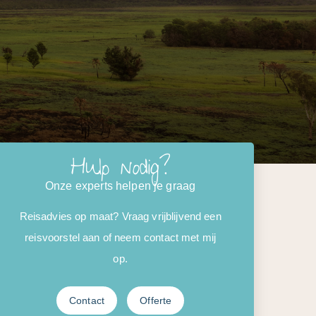
Hulp nodig?
Onze experts helpen je graag
Reisadvies op maat? Vraag vrijblijvend een
reisvoorstel aan of neem contact met mij
op.
Contact
Offerte