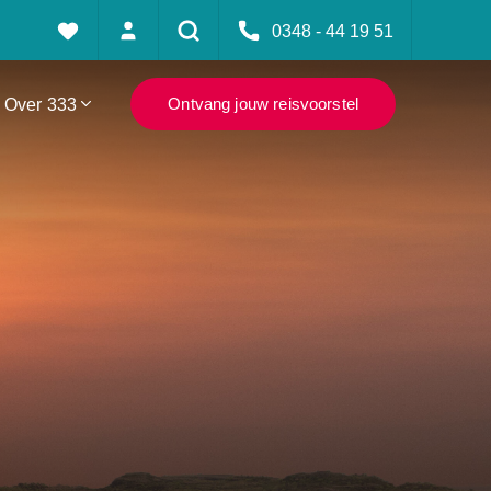
0348 - 44 19 51
Over 333
Ontvang jouw reisvoorstel