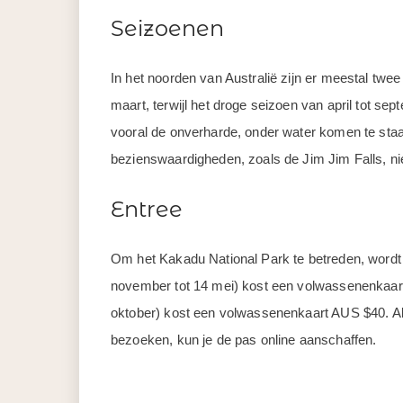
Seizoenen
In het noorden van Australië zijn er meestal twee
maart, terwijl het droge seizoen van april tot se
vooral de onverharde, onder water komen te sta
bezienswaardigheden, zoals de Jim Jim Falls, niet
Entree
Om het Kakadu National Park te betreden, wordt 
november tot 14 mei) kost een volwassenenkaart
oktober) kost een volwassenenkaart AUS $40. Als 
bezoeken, kun je de pas online aanschaffen.