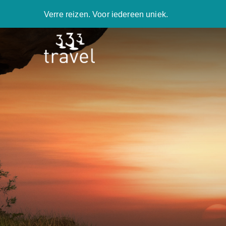
Verre reizen. Voor iedereen uniek.