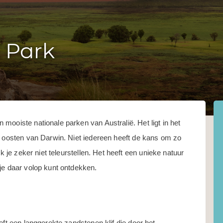
 Park
mooiste nationale parken van Australië. Het ligt in het
n oosten van Darwin. Niet iedereen heeft de kans om zo
k je zeker niet teleurstellen. Het heeft een unieke natuur
je daar volop kunt ontdekken.
eft een langgerekte zandstenen klif die door het