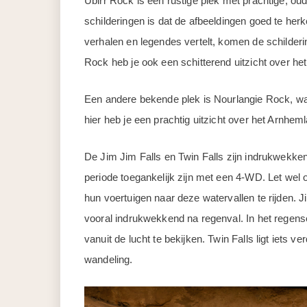
Ubirr Rock is een rustige plek met prachtige, ou
schilderingen is dat de afbeeldingen goed te herk
verhalen en legendes vertelt, komen de schilder
Rock heb je ook een schitterend uitzicht over het
Een andere bekende plek is Nourlangie Rock, waar
hier heb je een prachtig uitzicht over het Arnhem
De Jim Jim Falls en Twin Falls zijn indrukwekken
periode toegankelijk zijn met een 4-WD. Let wel 
hun voertuigen naar deze watervallen te rijden. 
vooral indrukwekkend na regenval. In het regen
vanuit de lucht te bekijken. Twin Falls ligt iets v
wandeling.