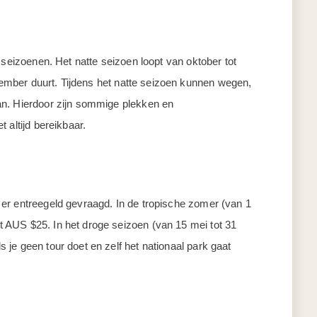
 seizoenen. Het natte seizoen loopt van oktober tot
ptember duurt. Tijdens het natte seizoen kunnen wegen,
an. Hierdoor zijn sommige plekken en
 altijd bereikbaar.
er entreegeld gevraagd. In de tropische zomer (van 1
 AUS $25. In het droge seizoen (van 15 mei tot 31
je geen tour doet en zelf het nationaal park gaat