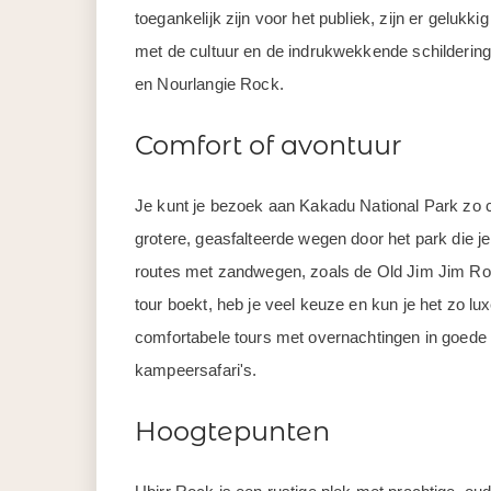
toegankelijk zijn voor het publiek, zijn er geluk
met de cultuur en de indrukwekkende schildering
en Nourlangie Rock.
Comfort of avontuur
Je kunt je bezoek aan Kakadu National Park zo com
grotere, geasfalteerde wegen door het park die je
routes met zandwegen, zoals de Old Jim Jim Road
tour boekt, heb je veel keuze en kun je het zo luxe
comfortabele tours met overnachtingen in goede h
kampeersafari's.
Hoogtepunten