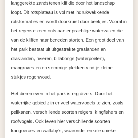
langgerekte zandstenen klif die door het landschap
loopt. Dit rotsplateau is vol met indrukwekkende
rotsformaties en wordt doorkruist door beekjes. Vooral in
het regenseizoen ontstaan er prachtige watervallen die
van de kliffen naar beneden storten. Een groot deel van
het park bestaat uit uitgestrekte graslanden en
draslanden, rivieren, billabongs (waterpoelen),
mangroves en op sommige plekken vind je kleine
stukjes regenwoud.
Het dierenleven in het park is erg divers. Door het
waterrijke gebied zijn er veel watervogels te zien, zoals
pelikanen, verschillende soorten reigers, kingfishers en
roofvogels. Ook leven hier verschillende soorten
kangoeroes en wallaby’s, waaronder enkele unieke