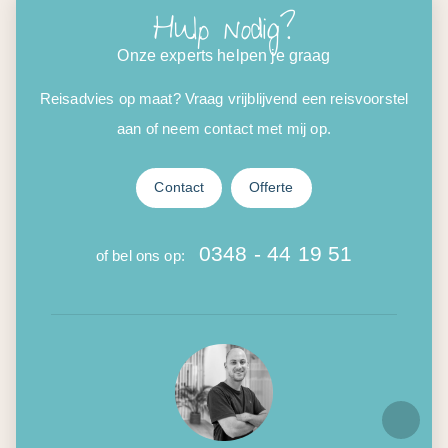
Hulp nodig?
Onze experts helpen je graag
Reisadvies op maat? Vraag vrijblijvend een reisvoorstel
aan of neem contact met mij op.
Contact
Offerte
0348 - 44 19 51
of bel ons op: