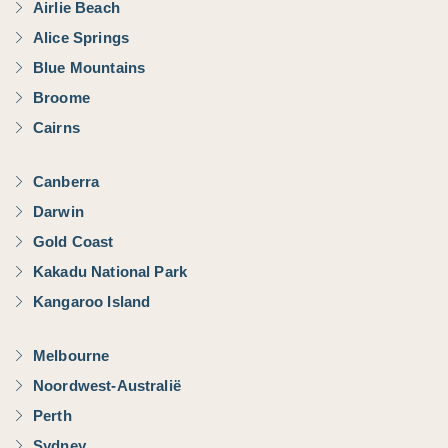
Airlie Beach
Alice Springs
Blue Mountains
Broome
Cairns
Canberra
Darwin
Gold Coast
Kakadu National Park
Kangaroo Island
Melbourne
Noordwest-Australië
Perth
Sydney