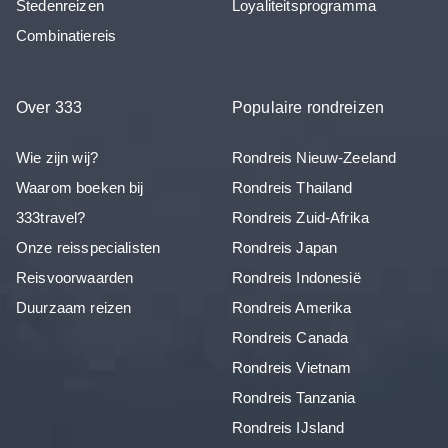
Stedenreizen
Loyaliteitsprogramma
Combinatiereis
Over 333
Populaire rondreizen
Wie zijn wij?
Rondreis Nieuw-Zeeland
Waarom boeken bij
Rondreis Thailand
333travel?
Rondreis Zuid-Afrika
Onze reisspecialisten
Rondreis Japan
Reisvoorwaarden
Rondreis Indonesië
Duurzaam reizen
Rondreis Amerika
Rondreis Canada
Rondreis Vietnam
Rondreis Tanzania
Rondreis IJsland