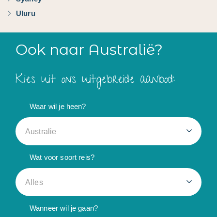
Uluru
Ook naar Australië?
Kies uit ons uitgebreide aanbod:
Waar wil je heen?
Australie
Wat voor soort reis?
Alles
Wanneer wil je gaan?