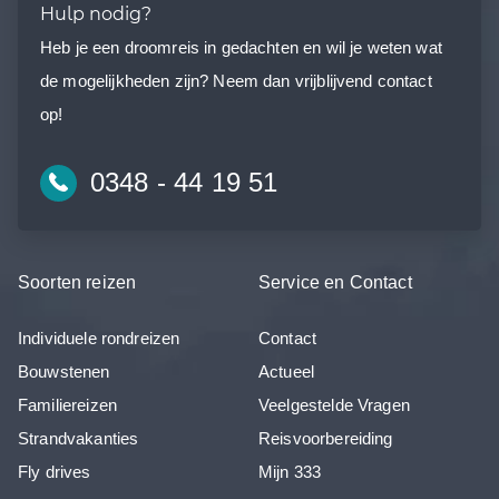
Hulp nodig?
Heb je een droomreis in gedachten en wil je weten wat
de mogelijkheden zijn? Neem dan vrijblijvend contact
op!
0348 - 44 19 51
Soorten reizen
Service en Contact
Individuele rondreizen
Contact
Bouwstenen
Actueel
Familiereizen
Veelgestelde Vragen
Strandvakanties
Reisvoorbereiding
Fly drives
Mijn 333