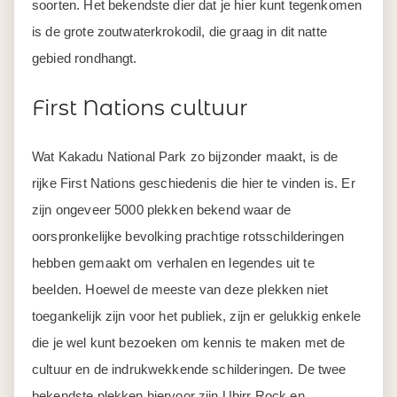
soorten. Het bekendste dier dat je hier kunt tegenkomen
is de grote zoutwaterkrokodil, die graag in dit natte
gebied rondhangt.
First Nations cultuur
Wat Kakadu National Park zo bijzonder maakt, is de
rijke First Nations geschiedenis die hier te vinden is. Er
zijn ongeveer 5000 plekken bekend waar de
oorspronkelijke bevolking prachtige rotsschilderingen
hebben gemaakt om verhalen en legendes uit te
beelden. Hoewel de meeste van deze plekken niet
toegankelijk zijn voor het publiek, zijn er gelukkig enkele
die je wel kunt bezoeken om kennis te maken met de
cultuur en de indrukwekkende schilderingen. De twee
bekendste plekken hiervoor zijn Ubirr Rock en