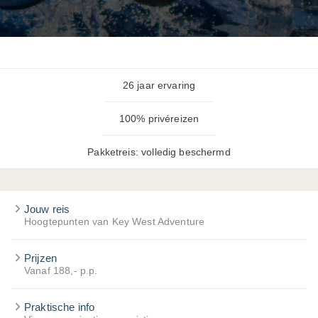
26 jaar ervaring
100% privéreizen
Pakketreis: volledig beschermd
Jouw reis
Hoogtepunten van Key West Adventure
Prijzen
Vanaf 188,- p.p.
Praktische info