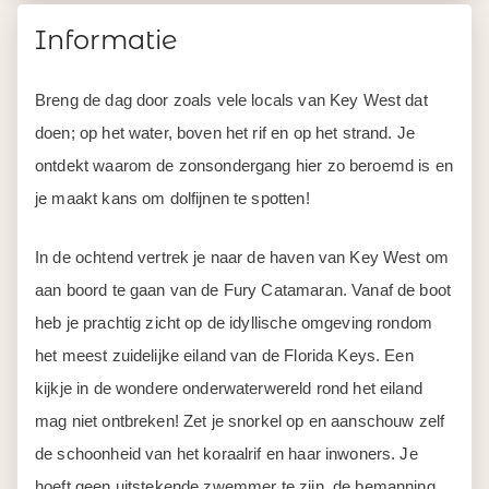
Informatie
Breng de dag door zoals vele locals van Key West dat
doen; op het water, boven het rif en op het strand. Je
ontdekt waarom de zonsondergang hier zo beroemd is en
je maakt kans om dolfijnen te spotten!
In de ochtend vertrek je naar de haven van Key West om
aan boord te gaan van de Fury Catamaran. Vanaf de boot
heb je prachtig zicht op de idyllische omgeving rondom
het meest zuidelijke eiland van de Florida Keys. Een
kijkje in de wondere onderwaterwereld rond het eiland
mag niet ontbreken! Zet je snorkel op en aanschouw zelf
de schoonheid van het koraalrif en haar inwoners. Je
hoeft geen uitstekende zwemmer te zijn, de bemanning