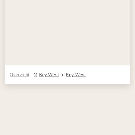
Overzicht
Key West
Key West