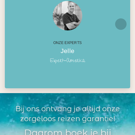
ONZE EXPERTS
Jelle
Expert-Amerika
Bij ons ontvang je altijd onze
zorgeloos reizen garantie!
Daarom boek je bij