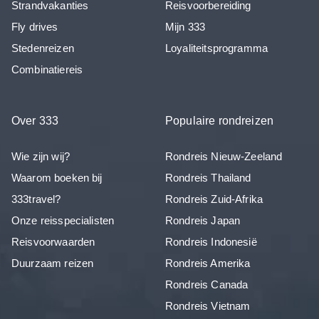
Strandvakanties
Reisvoorbereiding
Fly drives
Mijn 333
Stedenreizen
Loyaliteitsprogramma
Combinatiereis
Over 333
Populaire rondreizen
Wie zijn wij?
Rondreis Nieuw-Zeeland
Waarom boeken bij
Rondreis Thailand
333travel?
Rondreis Zuid-Afrika
Onze reisspecialisten
Rondreis Japan
Reisvoorwaarden
Rondreis Indonesië
Duurzaam reizen
Rondreis Amerika
Rondreis Canada
Rondreis Vietnam