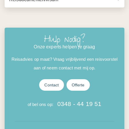
Hulp nodig?
Onze experts helpen je graag
Reisadvies op maat? Vraag vrijblijvend een reisvoorstel
aan of neem contact met mij op.
Contact
Offerte
0348 - 44 19 51
of bel ons op: