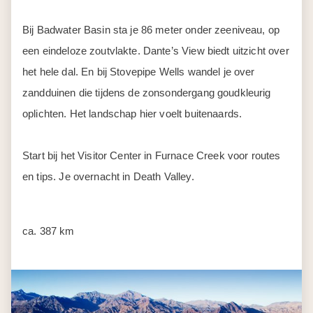
Dag 8
Death Valley - Las Vegas
Vanuit de woestijnstilte van Death Valley rijd je naar Las
Vegas. Het contrast is enorm: binnen een paar uur wissel