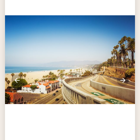
Dag 3
San Simeon - Monterey - San
Francisco