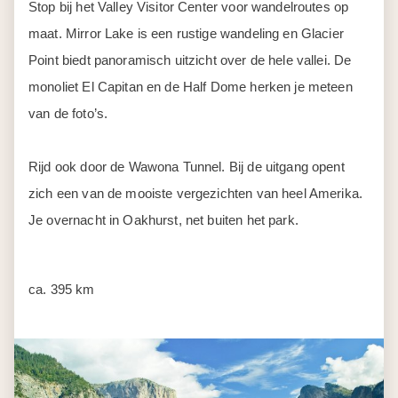
Dag 6
Oakhurst - Sequoia en Kings
Canyon National Park -
Bakersfield