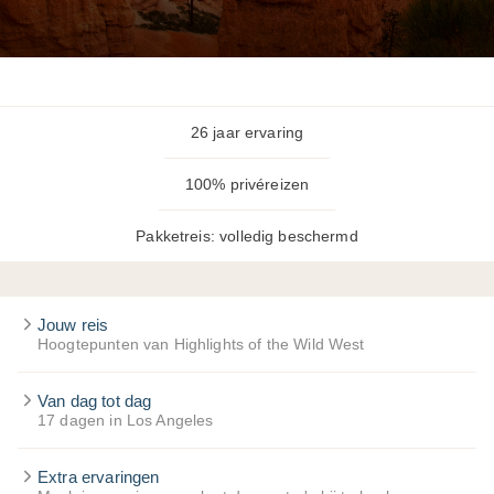
26 jaar ervaring
100% privéreizen
Pakketreis: volledig beschermd
Jouw reis
Hoogtepunten van Highlights of the Wild West
Van dag tot dag
17 dagen in Los Angeles
Extra ervaringen