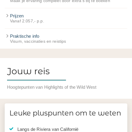
Maak je ervaring compleet door extra's bij te boeken
Prijzen
Vanaf 2.057,- p.p.
Praktische info
Visum, vaccinaties en reistips
Jouw reis
Hoogtepunten van Highlights of the Wild West
Leuke pluspunten om te weten
Langs de Riviera van Californië