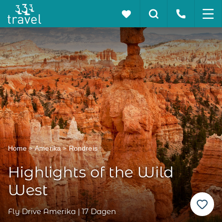
Home
Amerika
Rondreis
Highlights of the Wild
West
Fly Drive Amerika | 17 Dagen