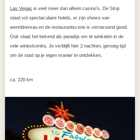
Dag 9
Las Vegas
Een volle dag om Las Vegas in je eigen tempo te
verkennen. Wandel over The Strip langs de architectuur
van Caesars Palace, het Parijse decor van Paris Las
Vegas en de gondels van The Venetian. ’s Avonds kleurt