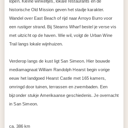
lopen. Kleine winkeltjes, lokale restaurants en de
historische Old Mission geven het stadje karakter.
Wandel over East Beach of rijd naar Arroyo Burro voor
een rustiger strand. Bij Stearns Wharf bestel je verse vis
met uitzicht op de haven. Wie wil, volgt de Urban Wine
Trail langs lokale wijnhuizen.
Verderop langs de kust ligt San Simeon. Hier bouwde
mediamagnaat William Randolph Hearst begin vorige
eeuw het landgoed Hearst Castle met 165 kamers,
omringd door tuinen, terrassen en zwembaden. Een
bijzonder stukje Amerikaanse geschiedenis. Je overnacht
in San Simeon.
ca. 386 km