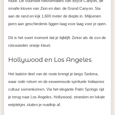
route. De vuurrode rotsformaties van Bryce Canyon, de
smalle kloven van Zion en dan: de Grand Canyon. Sta
aan de rand en kijk 1.600 meter de diepte in. Miljoenen
jaren aan geschiedenis liggen laag voor laag voor je open.
Dit is het soort moment dat je bijblijft. Zeker als de zon de
rotswanden oranje kleurt.
Hollywood en Los Angeles
Het laatste deel van de route brengt je langs Sedona,
waar rode rotsen en de eeuwenoude spirituele Indiaanse
cultuur samenkomen. Via het elegante Palm Springs rijd
je terug naar Los Angeles. Hollywood, stranden en lokale
eetplekjes sluiten je roadtrip af.