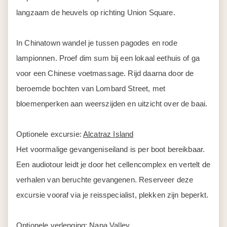
Optionele excursie:
Alcatraz Island
Het voormalige gevangeniseiland is per boot bereikbaar.
Een audiotour leidt je door het cellencomplex en vertelt de
verhalen van beruchte gevangenen. Reserveer deze
excursie vooraf via je reisspecialist, plekken zijn beperkt.
Optionele verlenging:
Napa Valley
Voeg twee extra nachten toe en verken de wijngaarden
van Napa Valley. Proef lokale wijnen tijdens een wijntour
door de heuvels.