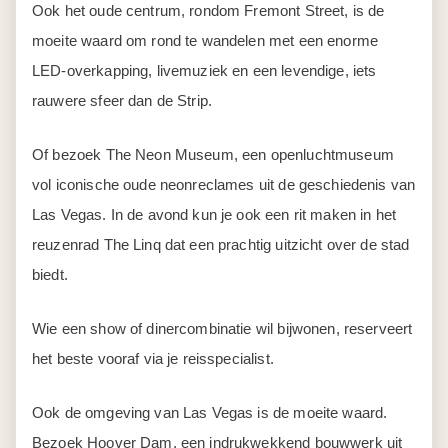
Ook de omgeving van Las Vegas is de moeite waard.
Bezoek Hoover Dam, een indrukwekkend bouwwerk uit
de jaren 30 aan de rand van een diepblauw stuwmeer. Of
Calico, een voormalig zilvermijnstadje dat je terugbrengt
naar het Wilde Westen.