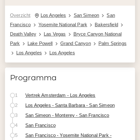
Overzicht
Los Angeles
San Simeon
San
Francisco
Yosemite National Park
Bakersfield
Death Valley
Las Vegas
Bryce Canyon National
Park
Lake Powell
Grand Canyon
Palm Springs
Los Angeles
Los Angeles
Programma
1
Vertrek Amsterdam - Los Angeles
2
Los Angeles - Santa Barbara - San Simeon
3
San Simeon - Monterey - San Francisco
4
San Francisco
5
San Francisco - Yosemite National Park -