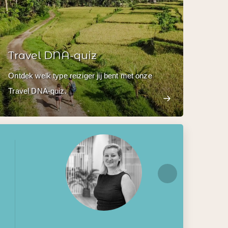
Travel DNA-quiz
Ontdek welk type reiziger jij bent met onze
Travel DNA-quiz.