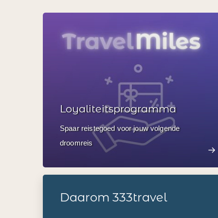
Loyaliteitsprogramma
Spaar reistegoed voor jouw volgende
droomreis
Daarom 333travel