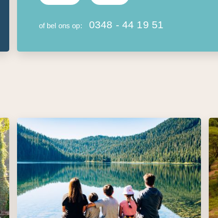
0348 - 44 19 51
of bel ons op: