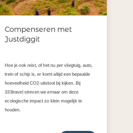
Compenseren met
Justdiggit
Hoe je ook reist, of het nu per vliegtuig, auto,
trein of schip is, er komt altijd een bepaalde
hoeveelheid CO2-uitstoot bij kijken. Bij
333travel streven we ernaar om deze
ecologische impact zo klein mogelijk te
houden.