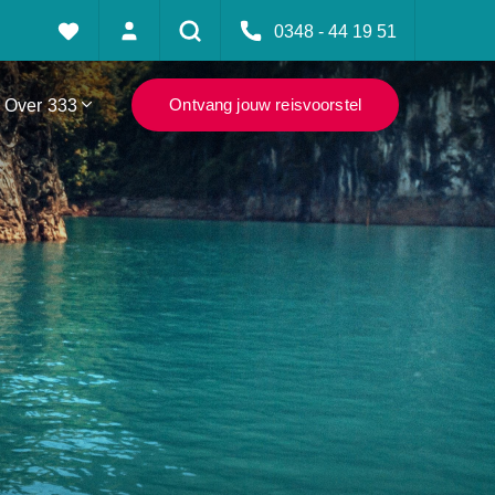
0348 - 44 19 51
Over 333
Ontvang jouw reisvoorstel