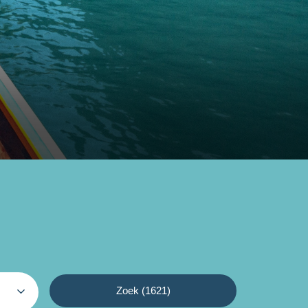
Zoek (
1621
)