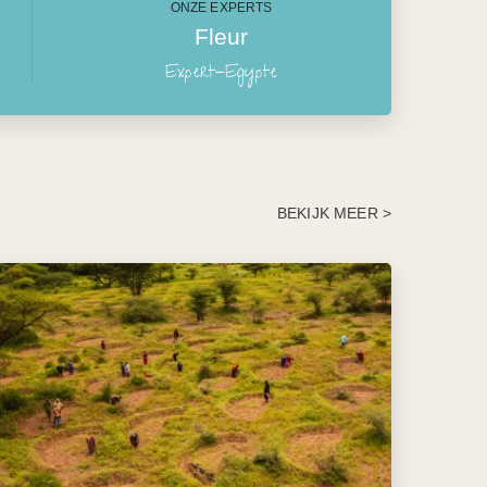
ONZE EXPERTS
Fleur
Expert-Egypte
BEKIJK MEER >