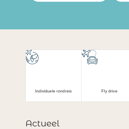
Individuele rondreis
Fly drive
Actueel