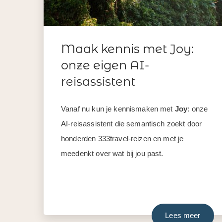
Maak kennis met Joy:
onze eigen AI-
reisassistent
Vanaf nu kun je kennismaken met
Joy
: onze
AI-reisassistent die semantisch zoekt door
honderden 333travel-reizen en met je
meedenkt over wat bij jou past.
Lees meer